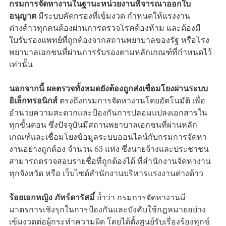
กรมการจัดหางานในฐานะหน่วยงานพิจารณาออกใบ
อนุญาต
มีระบบคัดกรองที่เข้มงวด กำหนดให้แรงงาน
ต่างด้าวทุกคนต้องผ่านการตรวจโรคต้องห้าม และต้องมี
ใบรับรองแพทย์ที่ถูกต้องจากสถานพยาบาลของรัฐ หรือโรง
พยาบาลเอกชนที่ผ่านการรับรองตามหลักเกณฑ์ที่กำหนดไว้
เท่านั้น
นอกจากนี้ ผลตรวจทั้งหมดยังต้องถูกส่งเชื่อมโยงผ่านระบบ
อิเล็กทรอนิกส์
ตรงถึงกรมการจัดหางานโดยอัตโนมัติ เพื่อ
อำนวยความสะดวกและป้องกันการปลอมแปลงเอกสารใน
ทุกขั้นตอน ซึ่งปัจจุบันมีสถานพยาบาลเอกชนที่ผ่านหลัก
เกณฑ์และเชื่อมโยงข้อมูลระบบออนไลน์กับกรมการจัดหา
งานอย่างถูกต้อง จำนวน 63 แห่ง ซึ่งนายจ้างและประชาชน
สามารถตรวจสอบรายชื่อที่ถูกต้องได้ ที่สำนักงานจัดหางาน
ทุกจังหวัด หรือ เว็บไซต์สำนักงานบริหารแรงงานต่างด้าว
ร้อยเอกหญิง ภัทร์ดารัสมิ์
ย้ำว่า กรมการจัดหางานมี
มาตรการเชิงรุกในการป้องกันและบังคับใช้กฎหมายอย่าง
เข้มงวดต่อผู้กระทำความผิด โดยได้ตั้งศูนย์รับเรื่องร้องทุกข์