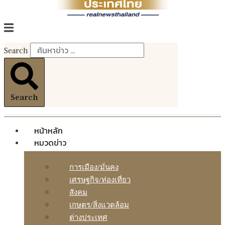
Search
Search
หน้าหลัก
หมวดข่าว
การเมือง/มั่นคง
เศรษฐกิจ/ท่องเที่ยว
สังคม
เกษตร/สิ่งแวดล้อม
ต่างประเทศ