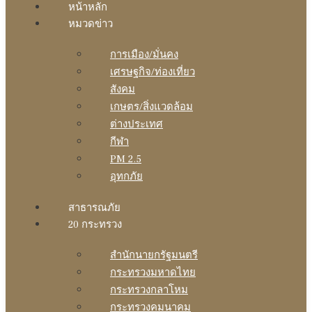
หน้าหลัก
หมวดข่าว
การเมือง/มั่นคง
เศรษฐกิจ/ท่องเที่ยว
สังคม
เกษตร/สิ่งแวดล้อม
ต่างประเทศ
กีฬา
PM 2.5
อุทกภัย
สาธารณภัย
20 กระทรวง
สํานักนายกรัฐมนตรี
กระทรวงมหาดไทย
กระทรวงกลาโหม
กระทรวงคมนาคม