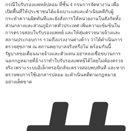
กรณีใบรับรองแพทย์ปลอม ที่ชั้น 4 กรมการจัดหางาน เพื่อ
เปิดพื้นที่ให้ประชาชนได้แจ้งเบาะแสและดำเนินคดีกับผู้
กระทำความผิดทันทีและยังสั่งการให้หน่วยงานในสังกัดทั้ง
ส่วนกลางและส่วนภูมิภาคทั่วประเทศ เพิ่มความเข้มข้นใน
การตรวจสอบใบรับรองแพทย์ และให้สุ่มตรวจนายจ้างและ
สถานประกอบการ รวมถึงแรงงานต่างด้าว ว่าได้ดำเนินการ
ตรวจสุขภาพ ณ สถานพยาบาลจริงหรือไม่ พร้อมกันนี้
รัฐบาลขอเตือนนายจ้างและตัวแทน อย่าหลงเชื่อขบวนการ
นอกกฎหมายที่อ้างว่าทำใบรับรองแพทย์ได้โดยไม่ต้องตรวจ
จริง เพราะระบบอิเล็กทรอนิกส์จะตรวจสอบพบทันที และหาก
ตรวจพบการใช้เอกสารปลอม จะดำเนินคดีตามกฎหมาย
อย่างเด็ดขาด