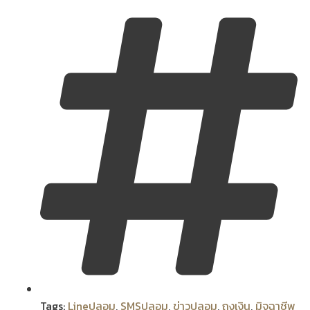
Tags:
Lineปลอม
,
SMSปลอม
,
ข่าวปลอม
,
ถุงเงิน
,
มิจฉาชีพ