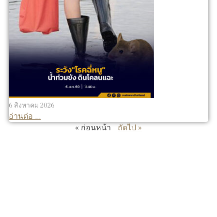
6 สิงหาคม 2026
อ่านต่อ ...
« ก่อนหน้า
ถัดไป »