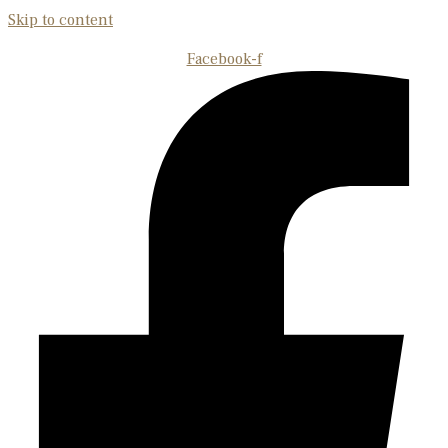
Skip to content
Facebook-f