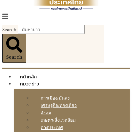
Search
Search
หน้าหลัก
หมวดข่าว
การเมือง/มั่นคง
เศรษฐกิจ/ท่องเที่ยว
สังคม
เกษตร/สิ่งแวดล้อม
ต่างประเทศ