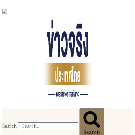
Search
Search