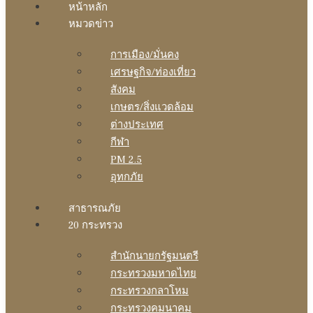
หน้าหลัก
หมวดข่าว
การเมือง/มั่นคง
เศรษฐกิจ/ท่องเที่ยว
สังคม
เกษตร/สิ่งแวดล้อม
ต่างประเทศ
กีฬา
PM 2.5
อุทกภัย
สาธารณภัย
20 กระทรวง
สํานักนายกรัฐมนตรี
กระทรวงมหาดไทย
กระทรวงกลาโหม
กระทรวงคมนาคม