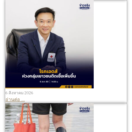
6 สิงหาคม 2026
อ่านต่อ ...