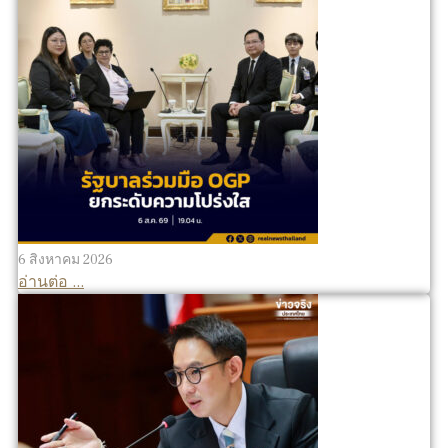
6 สิงหาคม 2026
อ่านต่อ ...