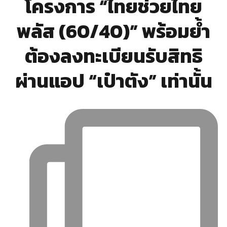
โครงการ “ไทยช่วยไทย
พลัส (60/40)” พร้อมย้ำ
ต้องลงทะเบียนรับสิทธิ
ผ่านแอป “เป๋าตัง” เท่านั้น