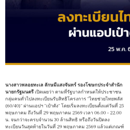
นางสาวพลอยทะเล ลักษมีแสงจันทร์ รองโฆษกประจำสำนัก
นายกรัฐมนตรี
เปิดเผยว่า ตามที่รัฐบาลกำหนดให้ประชาชน
กลุ่มคนทั่วไปลงทะเบียนรับสิทธิโครงการ “ไทยช่วยไทยพลัส
(60/40)” ผ่านแอปฯ “เป๋าตัง” โดยเริ่มลงทะเบียนตั้งแต่วันที่ 25
พฤษภาคม ถึงวันที่ 29 พฤษภาคม 2569 เวลา 06.00 – 22.00
น. จนกว่าจะครบจำนวน 30 ล้านสิทธิ หรือถึงวันปิดลง
ทะเบียนวันสุดท้ายในวันที่ 29 พฤษภาคม 2569 แล้วแต่เกณฑ์