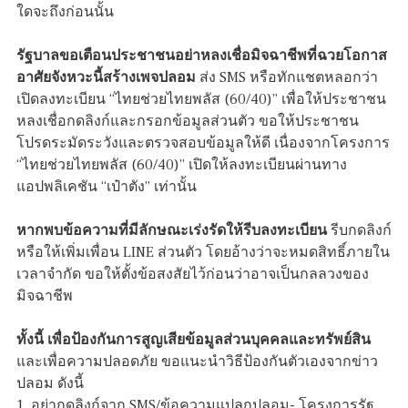
ใดจะถึงก่อนนั้น
รัฐบาลขอเตือนประชาชนอย่าหลงเชื่อมิจฉาชีพที่ฉวยโอกาส
อาศัยจังหวะนี้สร้างเพจปลอม
ส่ง SMS หรือทักแชตหลอกว่า
เปิดลงทะเบียน “ไทยช่วยไทยพลัส (60/40)” เพื่อให้ประชาชน
หลงเชื่อกดลิงก์และกรอกข้อมูลส่วนตัว ขอให้ประชาชน
โปรดระมัดระวังและตรวจสอบข้อมูลให้ดี เนื่องจากโครงการ
“ไทยช่วยไทยพลัส (60/40)” เปิดให้ลงทะเบียนผ่านทาง
แอปพลิเคชัน “เป๋าตัง” เท่านั้น
หากพบข้อความที่มีลักษณะเร่งรัดให้รีบลงทะเบียน
รีบกดลิงก์
หรือให้เพิ่มเพื่อน LINE ส่วนตัว โดยอ้างว่าจะหมดสิทธิ์ภายใน
เวลาจำกัด ขอให้ตั้งข้อสงสัยไว้ก่อนว่าอาจเป็นกลลวงของ
มิจฉาชีพ
ทั้งนี้ เพื่อป้องกันการสูญเสียข้อมูลส่วนบุคคลและทรัพย์สิน
และเพื่อความปลอดภัย ขอแนะนำวิธีป้องกันตัวเองจากข่าว
ปลอม ดังนี้
1. อย่ากดลิงก์จาก SMS/ข้อความแปลกปลอม- โครงการรัฐ