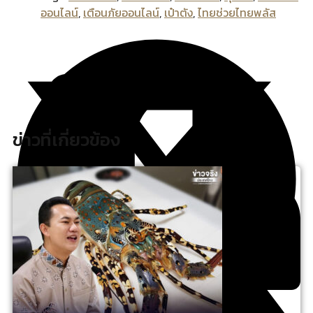
ออนไลน์
,
เตือนภัยออนไลน์
,
เป๋าตัง
,
ไทยช่วยไทยพลัส
ข่าวที่เกี่ยวข้อง