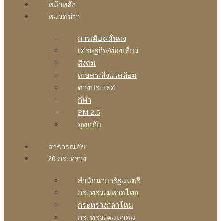
หน้าหลัก
หมวดข่าว
การเมือง/มั่นคง
เศรษฐกิจ/ท่องเที่ยว
สังคม
เกษตร/สิ่งแวดล้อม
ต่างประเทศ
กีฬา
PM 2.5
อุทกภัย
สาธารณภัย
20 กระทรวง
สํานักนายกรัฐมนตรี
กระทรวงมหาดไทย
กระทรวงกลาโหม
กระทรวงคมนาคม