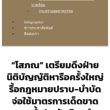
แวดล้อม
กระทรวงอุตสาหกรรม
Infographic
ข่าวประชาสัมพันธ์
ติดต่อเรา
“โสภณ” เตรียมดึงฝ่าย
นิติบัญญัติหารือครั้งใหญ่
รื้อกฎหมายปราบ-บำบัด
จ่อใช้มาตรการเด็ดขาด