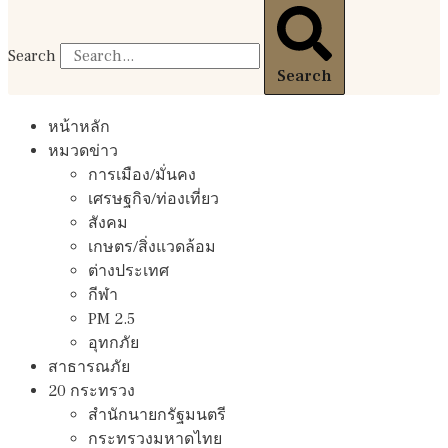
Search
Search
หน้าหลัก
หมวดข่าว
การเมือง/มั่นคง
เศรษฐกิจ/ท่องเที่ยว
สังคม
เกษตร/สิ่งแวดล้อม
ต่างประเทศ
กีฬา
PM 2.5
อุทกภัย
สาธารณภัย
20 กระทรวง
สํานักนายกรัฐมนตรี
กระทรวงมหาดไทย