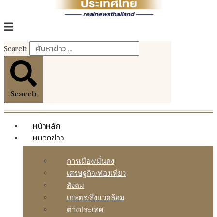
Search
Search
หน้าหลัก
หมวดข่าว
การเมือง/มั่นคง
เศรษฐกิจ/ท่องเที่ยว
สังคม
เกษตร/สิ่งแวดล้อม
ต่างประเทศ