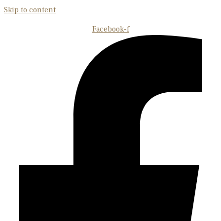
Skip to content
Facebook-f