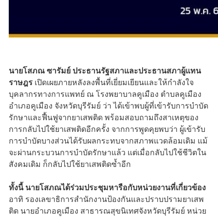
นายโสภณ ซารัมย์ ประธานรัฐสภาและประธานสภาผู้แทน
ราษฎร
เปิดเผยภายหลังลงพื้นที่เยี่ยมเยียนและให้กำลังใจ
บุคลากรทางการแพทย์ ณ โรงพยาบาลคูเมือง ตำบลคูเมือง
อำเภอคูเมือง จังหวัดบุรีรัมย์ ว่า ได้เข้าพบผู้ที่เข้ารับการบำบัด
รักษาและฟื้นฟูจากยาเสพติด พร้อมสอบถามถึงสาเหตุของ
การกลับไปใช้ยาเสพติดอีกครั้ง จากการพูดคุยพบว่า ผู้เข้ารับ
การบำบัดบางส่วนได้รับผลกระทบจากสภาพแวดล้อมเดิม แม้
จะผ่านกระบวนการบำบัดรักษาแล้ว แต่เมื่อกลับไปใช้ชีวิตใน
สังคมเดิม ก็กลับไปใช้ยาเสพติดซ้ำอีก
ทั้งนี้ นายโสภณได้ร่วมประชุมหารือกับหน่วยงานที่เกี่ยวข้อง
อาทิ รองเลขาธิการสำนักงานป้องกันและปราบปรามยาเสพ
ติด นายอำเภอคูเมือง สาธารณสุขนิเทศจังหวัดบุรีรัมย์ หน่วย