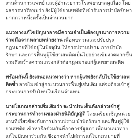
งานด้านการแพทย์ และผู้อำนวยการโรงพยาบาลคูเมือง โดย
ผลการหารือพบว่า ยังมีผู้ใช้ยาเสพติดที่เข้ารับการบำบัดรักษา
มากกว่าหนึ่งครั้งเป็นจำนวนมาก
แนวทางแก้ไขปัญหาอาจมีความจำเป็นต้องบูรณาการความ
ร่วมมือจากหลายหน่วยงาน
เพื่อทบทวนและปรับปรุง
กฎหมายที่ใช้อยู่ในปัจจุบัน ให้การปราบปราม การบำบัด
รักษา และการฟื้นฟูผู้ใช้ยาเสพติดเป็นไปอย่างเข้มงวดมากขึ้น
รวมถึงสร้างความเกรงกลัวต่อกฎหมายแก่ผู้เสพยาเสพติด
พร้อมกันนี้ ยังเสนอแนวทางว่า หากผู้เสพยังกลับไปใช้ยาเสพ
ติดซ้ำ
อาจไม่เข้าสู่กระบวนการฟื้นฟูเช่นเดิม แต่จะต้องเข้าสู่
กระบวนการรับโทษในเรือนจำแทน
นายโสภณกล่าวเพิ่มเติมว่า จะนำประเด็นดังกล่าวเข้าสู่
กระบวนการทำงานของฝ่ายนิติบัญญัติ
โดยเตรียมเชิญหน่วย
งานที่เกี่ยวข้องกับการปราบปราม บำบัดรักษา และฟื้นฟูผู้ใช้
ยาเสพติด เข้าหารือร่วมกันที่อาคารรัฐสภา เพื่อหาแนวทาง
แก้ไขปัญหาร่วมกัน ซึ่งอาจนำไปสู่การแก้ไขกฎหมายที่