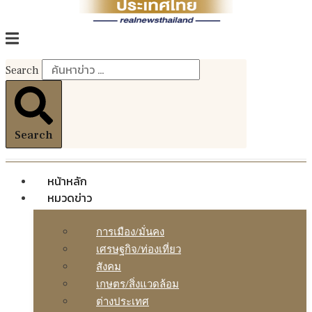
Search
Search
หน้าหลัก
หมวดข่าว
การเมือง/มั่นคง
เศรษฐกิจ/ท่องเที่ยว
สังคม
เกษตร/สิ่งแวดล้อม
ต่างประเทศ