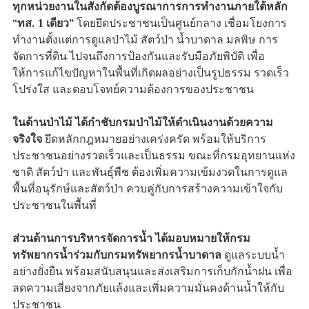
ทุกหน่วยงานในสังกัดต้องบูรณาการการทำงานภายใต้หลัก
“ทส. 1 เดียว”
โดยยึดประชาชนเป็นศูนย์กลาง เชื่อมโยงการ
ทำงานตั้งแต่การดูแลป่าไม้ สัตว์ป่า น้ำบาดาล มลพิษ การ
จัดการที่ดิน ไปจนถึงการป้องกันและรับมือภัยพิบัติ เพื่อ
ให้การแก้ไขปัญหาในพื้นที่เกิดผลอย่างเป็นรูปธรรม รวดเร็ว
โปร่งใส และตอบโจทย์ความต้องการของประชาชน
ในด้านป่าไม้ ได้กำชับกรมป่าไม้ให้ดำเนินงานด้วยความ
จริงใจ
ยึดหลักกฎหมายอย่างเคร่งครัด พร้อมให้บริการ
ประชาชนอย่างรวดเร็วและเป็นธรรม ขณะที่กรมอุทยานแห่ง
ชาติ สัตว์ป่า และพันธุ์พืช ต้องเพิ่มความเข้มงวดในการดูแล
พื้นที่อนุรักษ์และสัตว์ป่า ควบคู่กับการสร้างความเข้าใจกับ
ประชาชนในพื้นที่
ส่วนด้านการบริหารจัดการน้ำ ได้มอบหมายให้กรม
ทรัพยากรน้ำร่วมกับกรมทรัพยากรน้ำบาดาล
ดูแลระบบน้ำ
อย่างยั่งยืน พร้อมสนับสนุนและส่งเสริมการเก็บกักน้ำฝน เพื่อ
ลดความเสี่ยงจากภัยแล้งและเพิ่มความมั่นคงด้านน้ำให้กับ
ประชาชน