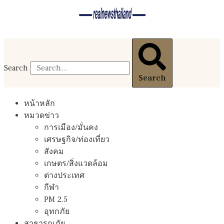
Search
Search
หน้าหลัก
หมวดข่าว
การเมือง/มั่นคง
เศรษฐกิจ/ท่องเที่ยว
สังคม
เกษตร/สิ่งแวดล้อม
ต่างประเทศ
กีฬา
PM 2.5
อุทกภัย
สาธารณภัย