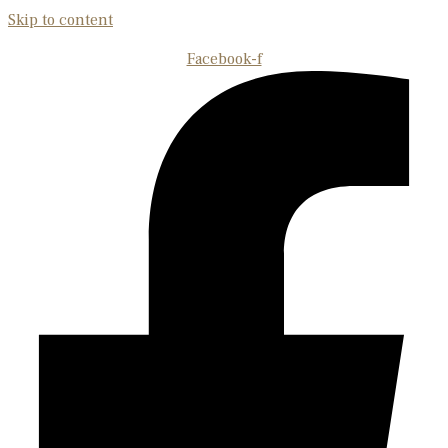
Skip to content
Facebook-f