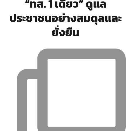
“ทส. 1 เดียว” ดูแล
ประชาชนอย่างสมดุลและ
ยั่งยืน