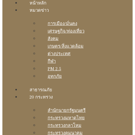
หน้าหลัก
หมวดข่าว
การเมือง/มั่นคง
เศรษฐกิจ/ท่องเที่ยว
สังคม
เกษตร/สิ่งแวดล้อม
ต่างประเทศ
กีฬา
PM 2.5
อุทกภัย
สาธารณภัย
20 กระทรวง
สํานักนายกรัฐมนตรี
กระทรวงมหาดไทย
กระทรวงกลาโหม
กระทรวงคมนาคม