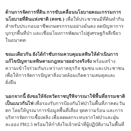
ด้านการจัดการที่ดิน การขับเคลื่อนนโยบายคณะกรรมการ
นโยบายที่ดินแห่งชาติ (คทช.)
เพื่อให้ประชาชนมีที่ดินทำกิน
สำหรับประกอบอาชีพเกษตรกรรมอย่างมั่นคง ลดปัญหาการ
บุกรุกพื้นที่ป่า และเชื่อมโยงการพัฒนาไปสู่เศรษฐกิจสีเขียว
ในอนาคต
ขณะเดียวกัน ยังได้กำชับกรมควบคุมมลพิษให้ดำเนินการ
แก้ไขปัญหามลพิษตามกฎหมายอย่างจริงจัง
พร้อมสร้าง
ความเข้าใจร่วมกันระหว่างภาคธุรกิจ ชุมชน และประชาชน
เพื่อให้การจัดการปัญหาสิ่งแวดล้อมเกิดความสมดุลและ
ยั่งยืน
นอกจากนี้ ยังขอให้จังหวัดราชบุรีพิจารณาใช้พื้นที่ธรรมชาติ
เป็นแนวกันไฟ
เพื่อรองรับการป้องกันไฟป่าในพื้นที่ภาคตะวัน
ตก โดยให้บูรณาการข้อมูลพื้นที่เสี่ยง จุดความร้อน และการ
บริหารจัดการเชื้อเพลิง เพื่อลดผลกระทบจากไฟป่าและฝุ่น
ละออง PM2.5 พร้อมให้กำลังใจเจ้าหน้าที่ผู้ปฏิบัติงานในพื้นที่