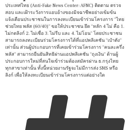
ประเทศไทย (Anti-Fake News Center: AFNC) ติดตาม ตรวจ
สอบ และเฝ้าระวังการแอบอ้างของมิจฉาชีพอย่างเข้มข้น
แจ้งเตือนประชาชนในการลงทะเบียนเข้าร่วมโครงการ “ไทย
ช่วยไทย พลัส (60/40)” ขอให้ประชาชน ยึด “หลัก 4 ไม่ คือ 1.
ไม่กดลิงก์ 2. ไม่เชื่อ 3. ไม่รีบ และ 4. ไม่โอน” โดยประชาชน
สามารถลงทะเบียนร่วมโครงการได้ที่แอปพลิเคชัน “เป๋าตัง”
เท่านั้น ส่วนผู้ประกอบการที่เคยเข้าร่วมโครงการ “คนละครึ่ง
พลัส” สามารถยืนยันสิทธิผ่านแอปพลิเคชัน “ถุงเงิน” ด้านผู้
ประกอบการใหม่ที่สนใจเข้าร่วมต้องสมัครผ่าน ธ.กรุงไทย
ทุกสาขาเท่านั้น ทั้งนี้หน่วยงานรัฐจะไม่มีการส่ง SMS หรือ
ลิงก์ เพื่อให้ลงทะเบียนเข้าร่วมโครงการแต่อย่างใด