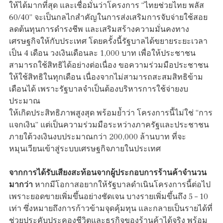
ให้ได้มากที่สุด และเชื่อมั่นว่าโครงการ “ไทยช่วยไทย พลัส
60/40” จะเป็นกลไกสำคัญในการส่งเสริมการจับจ่ายใช้สอย
ลดต้นทุนการดำรงชีพ และเสริมสร้างความมั่นคงทาง
เศรษฐกิจให้กับประเทศ โดยครั้งนี้รัฐบาลได้ขยายระยะเวลา
เป็น 4 เดือน วงเงินเดือนละ 1,000 บาท เพื่อให้ประชาชน
สามารถใช้สิทธิได้อย่างต่อเนื่อง ขอความร่วมมือประชาชน
ให้ใช้สิทธิในทุกเดือน เนื่องจากไม่สามารถสะสมสิทธิข้าม
เดือนได้ เพราะรัฐบาลจำเป็นต้องบริหารการใช้จ่ายงบ
ประมาณ
ให้เกิดประสิทธิภาพสูงสุด พร้อมย้ำว่า โครงการนี้ไม่ใช่ “การ
แจกเงิน” แต่เป็นความร่วมมือระหว่างภาครัฐและประชาชน
ภายใต้วงเงินงบประมาณกว่า 200,000 ล้านบาท ที่จะ
หมุนเวียนเข้าสู่ระบบเศรษฐกิจภายในประเทศ
จากการได้รับเสียงสะท้อนจากผู้ประกอบการร้านค้าจำนวน
มากว่า
หากมีโอกาสอยากให้รัฐบาลดำเนินโครงการนี้ต่อไป
เพราะยอดขายเพิ่มขึ้นอย่างชัดเจน บางรายเพิ่มขึ้นถึง 5 – 10
เท่า ซึ่งหมายถึงการก้าวข้ามจุดคุ้มทุน และกลายเป็นรายได้ที่
ช่วยประคับประคองชีวิตและธุรกิจของร้านค้าได้จริง พร้อม