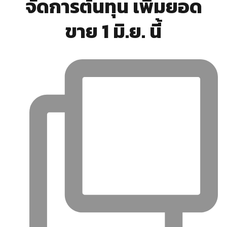
จัดการต้นทุน เพิ่มยอด
ขาย 1 มิ.ย. นี้