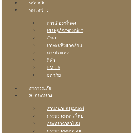
หน้าหลัก
หมวดข่าว
การเมือง/มั่นคง
เศรษฐกิจ/ท่องเที่ยว
สังคม
เกษตร/สิ่งแวดล้อม
ต่างประเทศ
กีฬา
PM 2.5
อุทกภัย
สาธารณภัย
20 กระทรวง
สํานักนายกรัฐมนตรี
กระทรวงมหาดไทย
กระทรวงกลาโหม
กระทรวงคมนาคม