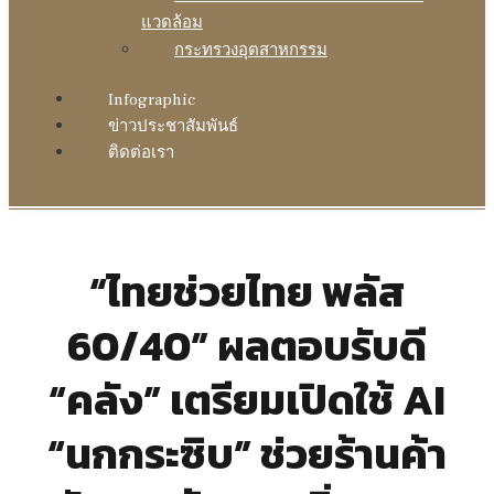
แวดล้อม
กระทรวงอุตสาหกรรม
Infographic
ข่าวประชาสัมพันธ์
ติดต่อเรา
“ไทยช่วยไทย พลัส
60/40” ผลตอบรับดี
“คลัง” เตรียมเปิดใช้ AI
“นกกระซิบ” ช่วยร้านค้า