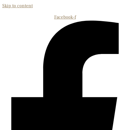
Skip to content
Facebook-f