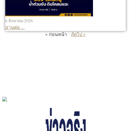
6 สิงหาคม 2026
อ่านต่อ ...
« ก่อนหน้า
ถัดไป »