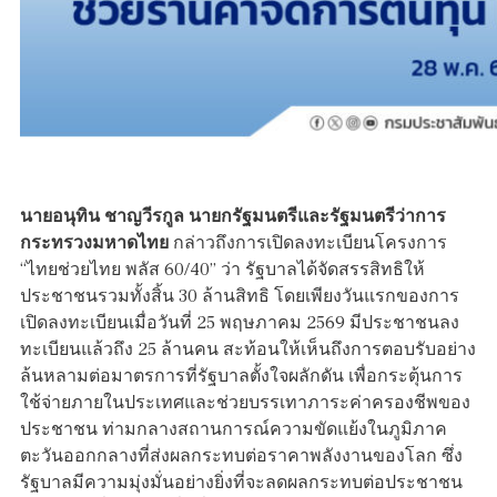
นายอนุทิน ชาญวีรกูล นายกรัฐมนตรีและรัฐมนตรีว่าการ
กระทรวงมหาดไทย
กล่าวถึงการเปิดลงทะเบียนโครงการ
“ไทยช่วยไทย พลัส 60/40” ว่า รัฐบาลได้จัดสรรสิทธิให้
ประชาชนรวมทั้งสิ้น 30 ล้านสิทธิ โดยเพียงวันแรกของการ
เปิดลงทะเบียนเมื่อวันที่ 25 พฤษภาคม 2569 มีประชาชนลง
ทะเบียนแล้วถึง 25 ล้านคน สะท้อนให้เห็นถึงการตอบรับอย่าง
ล้นหลามต่อมาตรการที่รัฐบาลตั้งใจผลักดัน เพื่อกระตุ้นการ
ใช้จ่ายภายในประเทศและช่วยบรรเทาภาระค่าครองชีพของ
ประชาชน ท่ามกลางสถานการณ์ความขัดแย้งในภูมิภาค
ตะวันออกกลางที่ส่งผลกระทบต่อราคาพลังงานของโลก ซึ่ง
รัฐบาลมีความมุ่งมั่นอย่างยิ่งที่จะลดผลกระทบต่อประชาชน