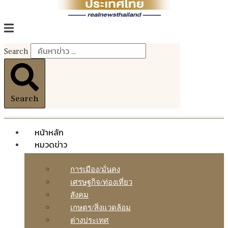
Search
Search
หน้าหลัก
หมวดข่าว
การเมือง/มั่นคง
เศรษฐกิจ/ท่องเที่ยว
สังคม
เกษตร/สิ่งแวดล้อม
ต่างประเทศ