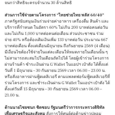
จนกว่าสิทธิจะครบจำนวน 30 ล้านสิทธิ
ส่วนการใช้จ่ายตามโครงการ “ไทยช่วยไทย พลัส 60/40”
ภาครัฐสนับสนุนเงินร่วมจ่ายค่าอาหาร เครื่องดื่ม สินค้า และ
บริการที่กำหนด ในอัตรา 60% ไม่เกิน 200 บาทต่อคนต่อวัน
และไม่เกิน 1,000 บาทต่อคนต่อเดือน ส่วนประชาชน ร่วม
จ่าย 40% หรือต้องเติมเงินเพิ่ม 133 บาทต่อวัน ประมาณ 667
บาทต่อเดือน ตั้งแต่เดือนมิถุนายน ถึงกันยายน 2569 (4 เดือน)
มีเงื่อนไขต้องใช้จ่ายในแต่ละเดือนให้หมดภายในเดือนนั้น ๆ
ไม่สามารถสะสมไปในเดือนถัดไปได้ โดยผู้เข้าร่วมโครงการ
ผ่านร้านค้า ชำระเงินผ่าน G Wallet ในแอปฯ เป๋าตัง ได้ตั้งแต่
วันที่ 1 มิถุนายน – 30 กันยายน 2569 เวลา 06.00 – 23.00 น.
หรือสั่งอาหารผ่านฟู้ดเดลิเวอรี ตามแพลตฟอร์มฟู้ดเดลิเวอรีที่
ร่วมโครงการ และชำระเงินผ่าน G Wallet ในแอปฯ เป๋าตัง ได้
ตั้งแต่วันที่ 15 มิถุนายน – 30 กันยายน 2569 เวลา 06.00 –
21.00 น.
ด้านนายไชยชนก ชิดชอบ รัฐมนตรีว่าการกระทรวงดิจิทัล
เพื่อเศรษฐกิจและสังคม
สั่งการให้ศูนย์ต่อต้านข่าวปลอม