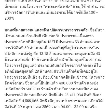
อย่างง่าย เพื่อให้ร้านค้าต่าง ๆ ขายของได้มากขึ้น ซึ่งร้านค้า
ที่เคยเข้าร่วมโครงการ “คนละครึ่ง พลัส” และ ใช้ AI สามารถ
บริหารจัดการต้นทุนและเพิ่มยอดขายได้มากขึ้นถึง 100 –
200%
ขณะที่นายลวรณ แสงสนิท ปลัดกระทรวงการคลัง
เชื่อมั่นว่า
เป้าหมาย 30 ล้านสิทธิ เพียงพอกับประชาชน เนื่องจาก
ประชากรไทยที่มีอายุเกิน 18 ปี มีประมาณ 53 ล้านคน จาก
การให้สิทธิ 30 ล้านคน เมื่อรวมกับผู้ที่อยู่ในโครงการบัตร
สวัสดิการแห่งรัฐ อีก 13.18 ล้านคน จะครอบคลุมคนถึง 43
ล้านคน ส่วนอีก 10 ล้านคนที่เหลือ มักเป็นกลุ่มที่ไม่เข้าร่วม
โครงการรัฐอยู่แล้ว ประกอบกับสถิติโครงการลักษณะนี้ใน
อดีตมียอดสูงสุดที่ 28 ล้านคน ส่วนร้านค้าเดิมที่เคยอยู่ใน
โครงการรอบที่แล้ว จะต้องเข้ามากดยืนยันเข้าร่วมโครงการ
อีกครั้งก่อน ซึ่งขณะนี้ยืนยันแล้ว 400,000 ร้านค้า และยัง
เหลืออีกกว่า 500,000 ร้านค้า สำหรับการลงทะเบียนของ
ประชาชนได้ลงทะเบียนรับสิทธิแล้ว 25,411,934 สิทธิ ยังคง
เหลือสิทธิ 4,588,066 สิทธิ เชิญชวนประชาชนลงทะเบียนได้
ถึงวันที่ 29 พฤษภาคม 2569 เวลา 06.00 – 22.00 น. หรือ