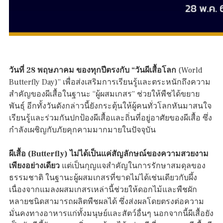
วันที่ 28 พฤษภาคม ของทุกปีตรงกับ “วันผีเสื้อโลก
(World
Butterfly Day)” เพื่อส่งเสริมการเรียนรู้และตระหนักถึงความ
สำคัญของผีเสื้อในฐานะ “ผู้ผสมเกสร” ช่วยให้พืชได้ขยาย
พันธุ์ อีกทั้งวันดังกล่าวนี้ยังกระตุ้นให้ผู้คนทั่วโลกหันมาสนใจ
เรียนรู้และร่วมกันปกป้องผีเสื้อและถิ่นที่อยู่อาศัยของผีเสื้อ ซึ่ง
กำลังเผชิญกับภัยคุกคามมากมายในปัจจุบัน
ผีเสื้อ (Butterfly) ไม่ได้เป็นแค่สัญลักษณ์ของความสวยงาม
เพียงอย่างเดียว
แต่เป็นกุญแจสำคัญในการรักษาสมดุลของ
ธรรมชาติ ในฐานะผู้ผสมเกสรที่ขาดไม่ได้เช่นเดียวกับผึ้ง
เนื่องจากแมลงผสมเกสรเหล่านี้ช่วยให้ดอกไม้และพืชผัก
หลายชนิดสามารถผลิตพืชผลได้ ซึ่งส่งผลโดยตรงต่อความ
มั่นคงทางอาหารแก่ทั้งมนุษย์และสัตว์อื่นๆ นอกจากนี้ผีเสื้อยัง