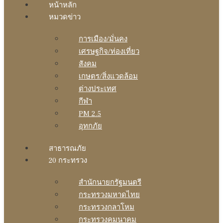
หน้าหลัก
หมวดข่าว
การเมือง/มั่นคง
เศรษฐกิจ/ท่องเที่ยว
สังคม
เกษตร/สิ่งแวดล้อม
ต่างประเทศ
กีฬา
PM 2.5
อุทกภัย
สาธารณภัย
20 กระทรวง
สํานักนายกรัฐมนตรี
กระทรวงมหาดไทย
กระทรวงกลาโหม
กระทรวงคมนาคม