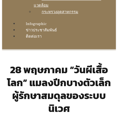
แวดล้อม
กระทรวงอุตสาหกรรม
Infographic
ข่าวประชาสัมพันธ์
ติดต่อเรา
28 พฤษภาคม “วันผีเสื้อ
โลก” แมลงปีกบางตัวเล็ก
ผู้รักษาสมดุลของระบบ
นิเวศ