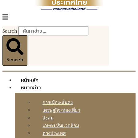
Search
Search
หน้าหลัก
หมวดข่าว
การเมือง/มั่นคง
เศรษฐกิจ/ท่องเที่ยว
สังคม
เกษตร/สิ่งแวดล้อม
ต่างประเทศ