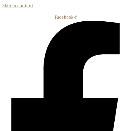
Skip to content
Facebook-f