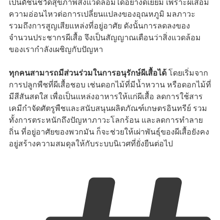
เป็นดัชนีชี้วัดสุขภาพสิ่งแวดล้อมได้อย่างดีเยี่ยม เพราะผีเสื้อมี
ความอ่อนไหวต่อการเปลี่ยนแปลงของอุณหภูมิ มลภาวะ
รวมถึงการสูญเสียแหล่งที่อยู่อาศัย ดังนั้นการลดลงของ
จำนวนประชากรผีเสื้อ จึงเป็นสัญญาณเตือนว่าสิ่งแวดล้อม
ของเรากำลังเผชิญกับปัญหา
ทุกคนสามารถมีส่วนร่วมในการอนุรักษ์ผีเสื้อได้
โดยเริ่มจาก
การปลูกพืชที่ผีเสื้อชอบ เช่นดอกไม้ที่มีน้ำหวาน หรือดอกไม้ที่
มีสีสันสดใส เพื่อเป็นแหล่งอาหารให้แก่ผีเสื้อ ลดการใช้สาร
เคมีกำจัดศัตรูพืชและสนับสนุนผลิตภัณฑ์เกษตรอินทรีย์ รวม
ทั้งการตระหนักถึงปัญหาภาวะโลกร้อน และลดการทำลาย
ถิ่น ที่อยู่อาศัยของพวกมัน ก็จะช่วยให้เผ่าพันธุ์ของผีเสื้อยังคง
อยู่สร้างความสมดุลให้กับระบบนิเวศที่ยั่งยืนต่อไป