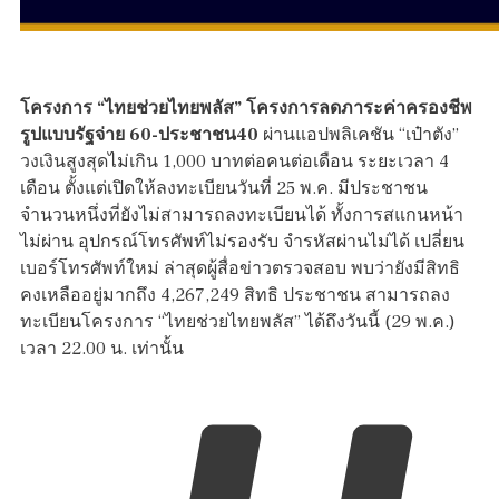
โครงการ “ไทยช่วยไทยพลัส” โครงการลดภาระค่าครองชีพ
รูปแบบรัฐจ่าย 60-ประชาชน40
ผ่านแอปพลิเคชัน “เป๋าตัง”
วงเงินสูงสุดไม่เกิน 1,000 บาทต่อคนต่อเดือน ระยะเวลา 4
เดือน ตั้งแต่เปิดให้ลงทะเบียนวันที่ 25 พ.ค. มีประชาชน
จำนวนหนึ่งที่ยังไม่สามารถลงทะเบียนได้ ทั้งการสแกนหน้า
ไม่ผ่าน อุปกรณ์โทรศัพท์ไม่รองรับ จำรหัสผ่านไม่ได้ เปลี่ยน
เบอร์โทรศัพท์ใหม่ ล่าสุดผู้สื่อข่าวตรวจสอบ พบว่ายังมีสิทธิ
คงเหลืออยู่มากถึง 4,267,249 สิทธิ ประชาชน สามารถลง
ทะเบียนโครงการ “ไทยช่วยไทยพลัส” ได้ถึงวันนี้ (29 พ.ค.)
เวลา 22.00 น. เท่านั้น