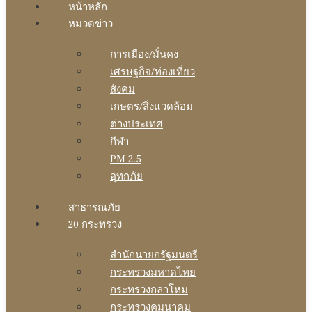
หน้าหลัก
หมวดข่าว
การเมือง/มั่นคง
เศรษฐกิจ/ท่องเที่ยว
สังคม
เกษตร/สิ่งแวดล้อม
ต่างประเทศ
กีฬา
PM 2.5
อุทกภัย
สาธารณภัย
20 กระทรวง
สํานักนายกรัฐมนตรี
กระทรวงมหาดไทย
กระทรวงกลาโหม
กระทรวงคมนาคม