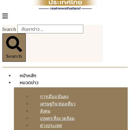
Search
Search
หน้าหลัก
หมวดข่าว
การเมือง/มั่นคง
เศรษฐกิจ/ท่องเที่ยว
สังคม
เกษตร/สิ่งแวดล้อม
ต่างประเทศ