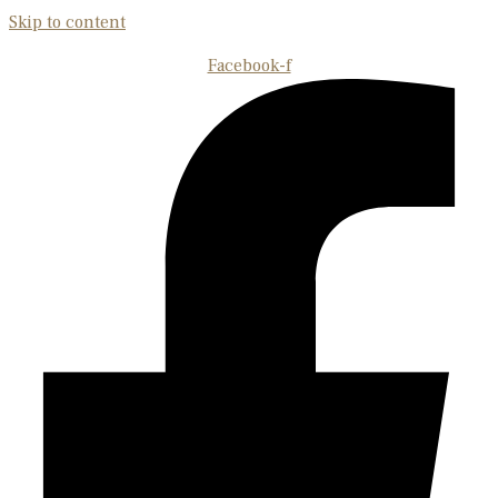
Skip to content
Facebook-f