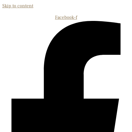
Skip to content
Facebook-f