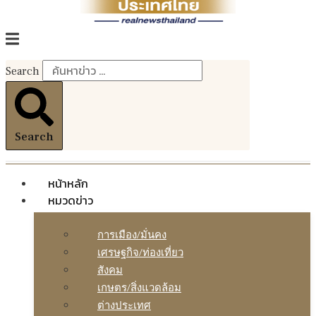
Search
Search
หน้าหลัก
หมวดข่าว
การเมือง/มั่นคง
เศรษฐกิจ/ท่องเที่ยว
สังคม
เกษตร/สิ่งแวดล้อม
ต่างประเทศ