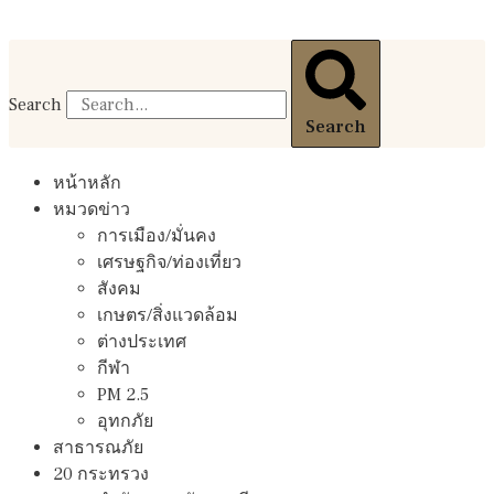
Search
Search
หน้าหลัก
หมวดข่าว
การเมือง/มั่นคง
เศรษฐกิจ/ท่องเที่ยว
สังคม
เกษตร/สิ่งแวดล้อม
ต่างประเทศ
กีฬา
PM 2.5
อุทกภัย
สาธารณภัย
20 กระทรวง