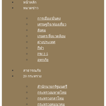
หน้าหลัก
หมวดข่าว
การเมือง/มั่นคง
เศรษฐกิจ/ท่องเที่ยว
สังคม
เกษตร/สิ่งแวดล้อม
ต่างประเทศ
กีฬา
PM 2.5
อุทกภัย
สาธารณภัย
20 กระทรวง
สํานักนายกรัฐมนตรี
กระทรวงมหาดไทย
กระทรวงกลาโหม
กระทรวงคมนาคม