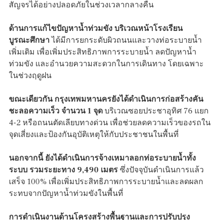
สัญจรได้อย่างปลอดภัยในช่วงเวลากลางคืน
ด้านการแก้ไขปัญหาน้ำท่วมขัง บริเวณหน้าโรงเรียน
บูรณะศึกษา
ได้มีการยกระดับผิวถนนและวางท่อระบายน้ำ
เพิ่มเติม เพื่อเพิ่มประสิทธิภาพการระบายน้ำ ลดปัญหาน้ำ
ท่วมขัง และอำนวยความสะดวกในการเดินทาง โดยเฉพาะ
ในช่วงฤดูฝน
ขณะเดียวกัน กรุงเทพมหานครยังได้ดำเนินการก่อสร้างคัน
ชะลอความเร็ว จำนวน 1 จุด
บริเวณซอยประชาอุทิศ 76 แยก
4-2 หรือถนนตัดเลียบทางด่วน เพื่อช่วยลดความเร็วของรถใน
จุดเสี่ยงและป้องกันอุบัติเหตุให้กับประชาชนในพื้นที่
นอกจากนี้ ยังได้ดำเนินการจ้างเหมาลอกท่อระบายน้ำทั้ง
ระบบ รวมระยะทาง 9,490 เมตร
ซึ่งปัจจุบันดำเนินการแล้ว
เสร็จ 100% เพื่อเพิ่มประสิทธิภาพการระบายน้ำและลดผลก
ระทบจากปัญหาน้ำท่วมขังในพื้นที่
การดำเนินงานด้านโครงสร้างพื้นฐานและการปรับปรุง