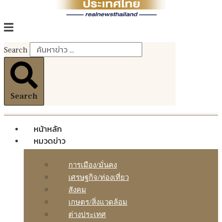
Search
Search
หน้าหลัก
หมวดข่าว
การเมือง/มั่นคง
เศรษฐกิจ/ท่องเที่ยว
สังคม
เกษตร/สิ่งแวดล้อม
ต่างประเทศ