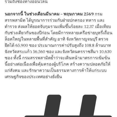
รวมถึงช่องทางออนไลน์
นอกจากนี้ ในช่วงเดือนมีนาคม
– พฤษภาคม 2569
กรม
สรรพสามิต ได้บูรณาการร่วมกับฝ่ายปกครอง ทหาร และ
ตำรวจ ส่งผลให้ยอดจับกุมรวมเพิ่มขึ้นร้อยละ 12.37 เมื่อเทียบ
กับช่วงเดียวกันของปีก่อน โดยมีการทลายเครือข่ายบุหรี่เถื่อน
ล็อตใหญ่ในหลายพื้นที่สำคัญ อาทิ จังหวัดกาญจนบุรี ตรวจ
ยึดได้ 65,900 ซอง ประมาณการค่าปรับสูงถึง 108.8 ล้านบาท
จังหวัดสระแก้ว 56,560 ซอง และจังหวัดนครราชสีมา 10,630
ซอง ทั้งนี้ กรมสรรพสามิตย้ำว่าจะเดินหน้ามาตรการเข้มข้น
นี้อย่างต่อเนื่องเพื่อคุ้มครองผู้บริโภค สร้างความปลอดภัยให้
แก่สังคม และรักษาความเป็นธรรมทางการค้าให้แก่ระบบ
เศรษฐกิจของประเทศอย่างยั่งยืน