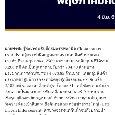
นายพรชัย ฐีระเวช อธิบดีกรมสรรพสามิต
เปิดเผยผลการ
ปราบปรามผู้กระทำผิดกฎหมายสรรพสามิตทั่วประเทศ
ประจำเดือนพฤษภาคม 2569 พบว่าสามารถจับกุมคดีได้รวม
3,206 คดี คิดเป็นมูลค่าค่าปรับกว่า 734.70 ล้านบาท
ประมาณการค่าปรับรวม 4,073.85 ล้านบาท โดยกลุ่มสินค้า
ประเภทยาสูบมีการกระทำผิดสูงสุดถึงร้อยละ 68.06 หรือ
2,182 คดี รองลงมาคือคดีสุราร้อยละ 814 คดี ซึ่งความสำเร็จ
ดังกล่าวเป็นผลจากการขับเคลื่อนยุทธศาสตร์ “ปราบปราม
เชิงรุก ยุติวงจรผิดกฎหมาย” ด้วยการนำระบบฐานข้อมูลมา
วิเคราะห์พุ่งเป้าสืบสวนถึงต้นตอและเครือข่ายรายใหญ่ (Data
Driven Enforcement) ครบวงจรตั้งแต่ต้นน้ำจนถึงปลายน้ำ