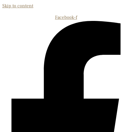
Skip to content
Facebook-f