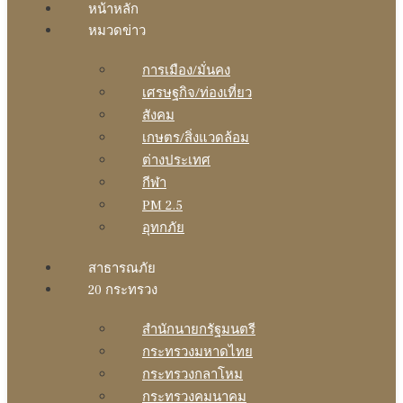
หน้าหลัก
หมวดข่าว
การเมือง/มั่นคง
เศรษฐกิจ/ท่องเที่ยว
สังคม
เกษตร/สิ่งแวดล้อม
ต่างประเทศ
กีฬา
PM 2.5
อุทกภัย
สาธารณภัย
20 กระทรวง
สํานักนายกรัฐมนตรี
กระทรวงมหาดไทย
กระทรวงกลาโหม
กระทรวงคมนาคม