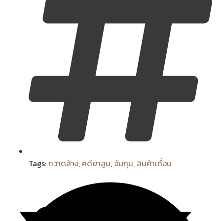
Tags:
กวาดล้าง
,
คดียาสูบ
,
จับกุม
,
สินค้าเถื่อน