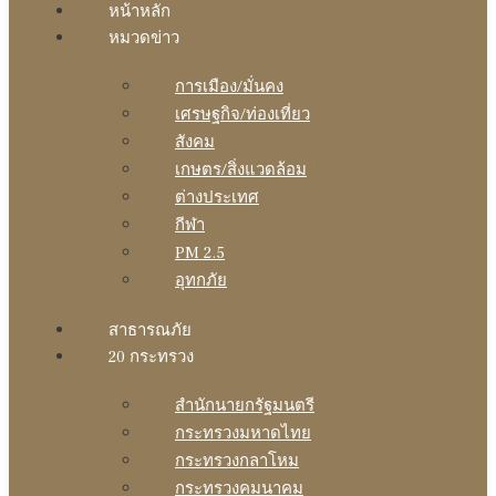
หน้าหลัก
หมวดข่าว
การเมือง/มั่นคง
เศรษฐกิจ/ท่องเที่ยว
สังคม
เกษตร/สิ่งแวดล้อม
ต่างประเทศ
กีฬา
PM 2.5
อุทกภัย
สาธารณภัย
20 กระทรวง
สํานักนายกรัฐมนตรี
กระทรวงมหาดไทย
กระทรวงกลาโหม
กระทรวงคมนาคม