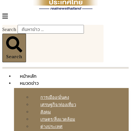
Search
Search
หน้าหลัก
หมวดข่าว
การเมือง/มั่นคง
เศรษฐกิจ/ท่องเที่ยว
สังคม
เกษตร/สิ่งแวดล้อม
ต่างประเทศ