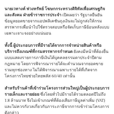
นายเวทางค์ พ่วงทรัพย์ โฆษกกระทรวงดิจิทัลเพื่อเศรษฐกิจ
และสังคม ฝ่ายข้าราชการประจำ
เปิดเผยว่า รัฐบาลยืนยัน
ข้อมูลยอดขายจากแอปพลิเคชันถุงเงินจะไม่ถูกส่งให้กรม
สรรพากรเพื่อนำไปใช้ตรวจสอบหรือจัดเก็บภาษีย้อนหลังแบบ
เฉพาะเจาะจงอย่างแน่นอน
ทั้งนี้ ผู้ประกอบการที่มีรายได้จากการจำหน่ายสินค้าหรือ
บริการถึงเกณฑ์ที่กรมสรรพากรกำหนด
ยังคงมีหน้าที่ต้องยื่น
แบบแสดงรายการภาษีเงินได้บุคคลธรรมดาประจำปีตาม
กฎหมาย โดยการพิจารณารายได้จะคำนวณจากยอดขาย
รวมทุกช่องทาง ไม่ได้พิจารณาเฉพาะรายได้ที่เกิดจาก
โครงการไทยช่วยไทยพลัส 60/40 เท่านั้น
สำหรับร้านค้าที่เข้าร่วมโครงการส่วนใหญ่เป็นผู้ประกอบการ
รายเล็กและรายย่อย
ซึ่งโดยทั่วไปมีรายได้รวมตลอดปีไม่ถึง
1.8 ล้านบาท จึงไม่เข้าเกณฑ์ที่ต้องเสียภาษีมูลค่าเพิ่ม (VAT)
และไม่ควรกังวลเกี่ยวกับภาระภาษีจากการเข้าร่วมโครงการ
ดังกล่าว