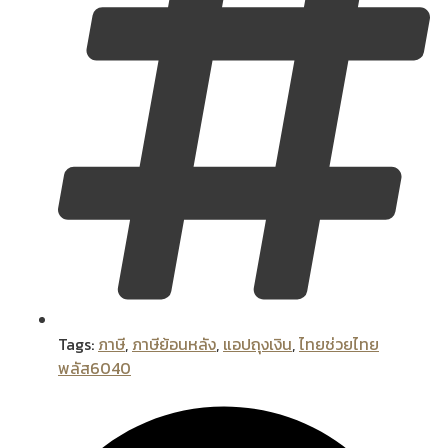
Tags:
ภาษี
,
ภาษีย้อนหลัง
,
แอปถุงเงิน
,
ไทยช่วยไทย
พลัส6040