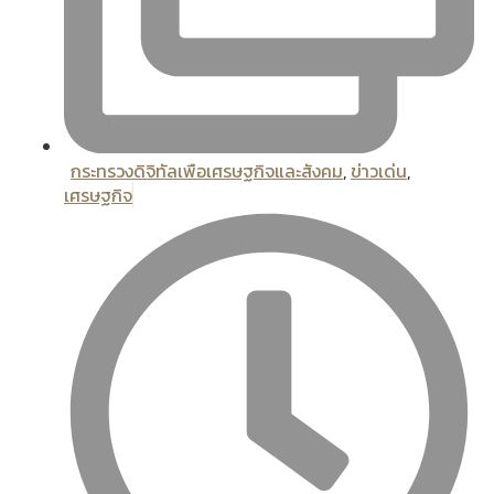
กระทรวงดิจิทัลเพือเศรษฐกิจและสังคม
,
ข่าวเด่น
,
เศรษฐกิจ