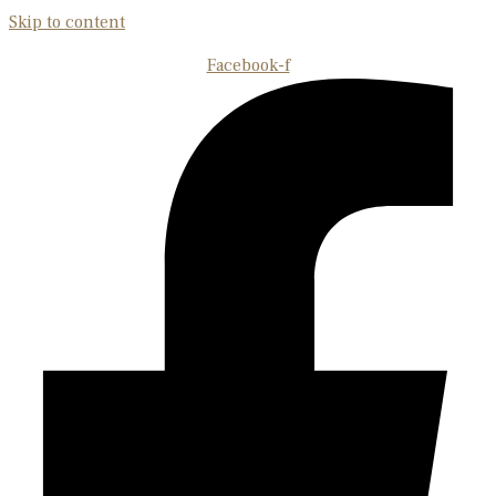
Skip to content
Facebook-f