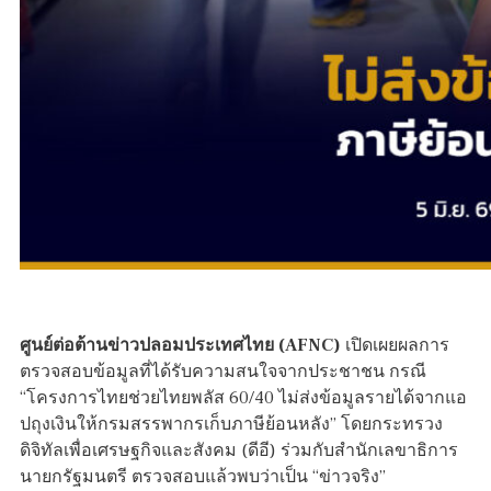
ศูนย์ต่อต้านข่าวปลอมประเทศไทย (AFNC)
เปิดเผยผลการ
ตรวจสอบข้อมูลที่ได้รับความสนใจจากประชาชน กรณี
“โครงการไทยช่วยไทยพลัส 60/40 ไม่ส่งข้อมูลรายได้จากแอ
ปถุงเงินให้กรมสรรพากรเก็บภาษีย้อนหลัง” โดยกระทรวง
ดิจิทัลเพื่อเศรษฐกิจและสังคม (ดีอี) ร่วมกับสำนักเลขาธิการ
นายกรัฐมนตรี ตรวจสอบแล้วพบว่าเป็น “ข่าวจริง”