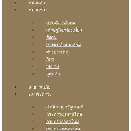
หน้าหลัก
หมวดข่าว
การเมือง/มั่นคง
เศรษฐกิจ/ท่องเที่ยว
สังคม
เกษตร/สิ่งแวดล้อม
ต่างประเทศ
กีฬา
PM 2.5
อุทกภัย
สาธารณภัย
20 กระทรวง
สํานักนายกรัฐมนตรี
กระทรวงมหาดไทย
กระทรวงกลาโหม
กระทรวงคมนาคม