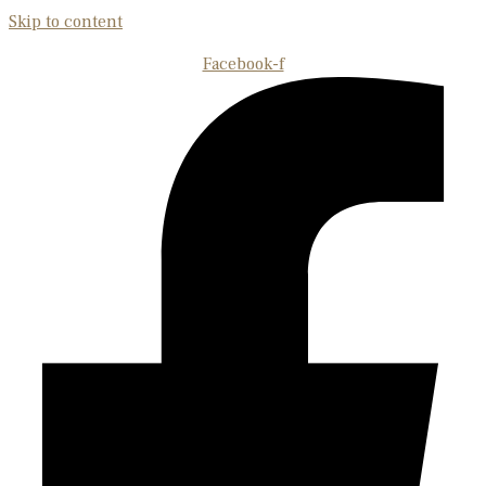
Skip to content
Facebook-f