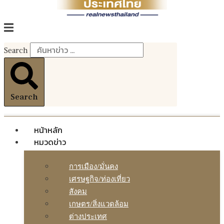
Search
Search
หน้าหลัก
หมวดข่าว
การเมือง/มั่นคง
เศรษฐกิจ/ท่องเที่ยว
สังคม
เกษตร/สิ่งแวดล้อม
ต่างประเทศ