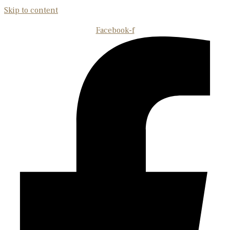
Skip to content
Facebook-f