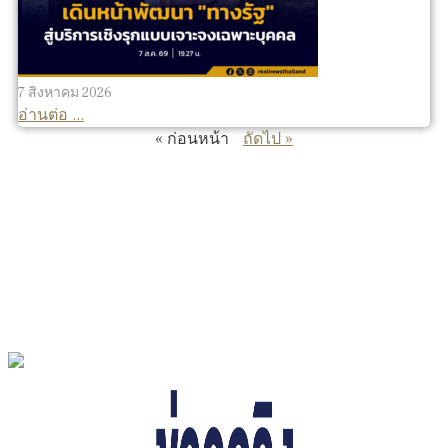
7 สิงหาคม 2026
อ่านต่อ ...
« ก่อนหน้า
ถัดไป »