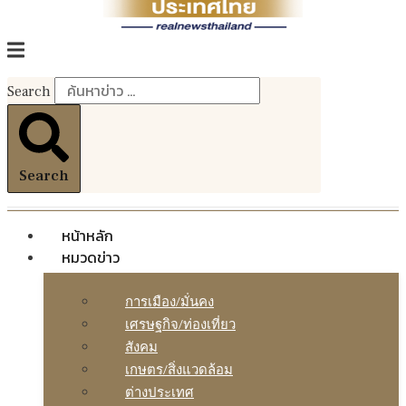
Search
Search
หน้าหลัก
หมวดข่าว
การเมือง/มั่นคง
เศรษฐกิจ/ท่องเที่ยว
สังคม
เกษตร/สิ่งแวดล้อม
ต่างประเทศ