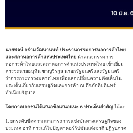
นายพจน์ อร่ามวัฒนานนท์ ประธานกรรมการหอการค้าไทย
และสภาหอการค้าแห่งประเทศไทย
นำคณะกรรมการ
หอการค้าไทยและสภาหอการค้าแห่งประเทศไทย เข้าเยี่ยม
คารวะนายอนุทิน ชาญวีรกูล นายกรัฐมนตรีและรัฐมนตรี
ว่าการกระทรวงมหาดไทย เพื่อแลกเปลี่ยนความคิดเห็นใน
ประเด็นเกี่ยวกับเศรษฐกิจและการค้า ณ ตึกภักดีบดินทร์
ทำเนียบรัฐบาล
โดยภาคเอกชนได้เสนอข้อเสนอแนะ
6 ประเด็นสำคัญ
ได้แก่
1. ยกระดับขีดความสามารถการแข่งขันทางเศรษฐกิจของ
ประเทศ อาทิ การแก้ไขปัญหาคอร์รัปชันแห่งชาติ ปฏิรูปภาค