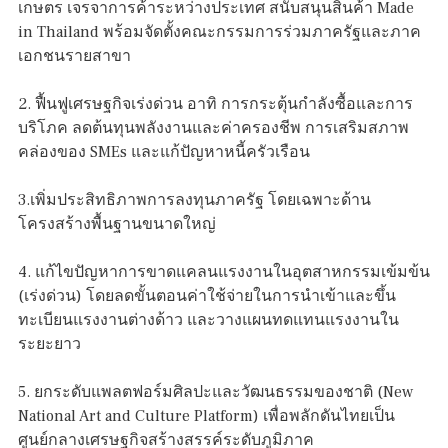
เกษตร เจรจาการค้าระหว่างประเทศ สนับสนุนสินค้า Made
in Thailand พร้อมจัดตั้งคณะกรรมการร่วมภาครัฐและภาค
เอกชนรายสาขา
2. ฟื้นฟูเศรษฐกิจเร่งด่วน อาทิ การกระตุ้นกำลังซื้อและการ
บริโภค ลดต้นทุนพลังงานและค่าครองชีพ การเสริมสภาพ
คล่องของ SMEs และแก้ปัญหาหนี้ครัวเรือน
3.เพิ่มประสิทธิภาพการลงทุนภาครัฐ โดยเฉพาะด้าน
โครงสร้างพื้นฐานขนาดใหญ่
4. แก้ไขปัญหาการขาดแคลนแรงงานในอุตสาหกรรมเข้มข้น
(เร่งด่วน) โดยลดขั้นตอนค่าใช้จ่ายในการนำเข้าและขึ้น
ทะเบียนแรงงานต่างด้าว และวางแผนทดแทนแรงงานใน
ระยะยาว
5. ยกระดับแพลตฟอร์มศิลปะและวัฒนธรรมของชาติ (New
National Art and Culture Platform) เพื่อพลักดันไทยเป็น
ศูนย์กลางเศรษฐกิจสร้างสรรค์ระดับภูมิภาค