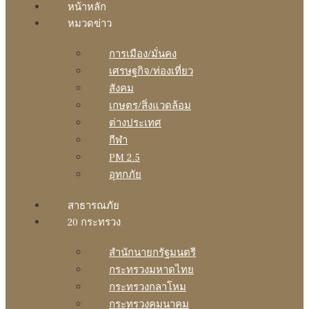
หน้าหลัก
หมวดข่าว
การเมือง/มั่นคง
เศรษฐกิจ/ท่องเที่ยว
สังคม
เกษตร/สิ่งแวดล้อม
ต่างประเทศ
กีฬา
PM 2.5
อุทกภัย
สาธารณภัย
20 กระทรวง
สํานักนายกรัฐมนตรี
กระทรวงมหาดไทย
กระทรวงกลาโหม
กระทรวงคมนาคม