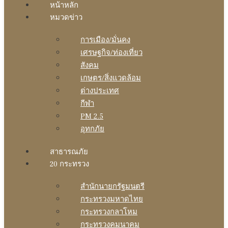
หน้าหลัก
หมวดข่าว
การเมือง/มั่นคง
เศรษฐกิจ/ท่องเที่ยว
สังคม
เกษตร/สิ่งแวดล้อม
ต่างประเทศ
กีฬา
PM 2.5
อุทกภัย
สาธารณภัย
20 กระทรวง
สํานักนายกรัฐมนตรี
กระทรวงมหาดไทย
กระทรวงกลาโหม
กระทรวงคมนาคม