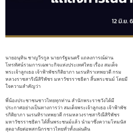
นายอนุทิน ชาญวีรกูล นายกรัฐมนตรี แถลงการณ์ผ่าน
โทรทัศน์รวมการเฉพาะกิจแห่งประเทศไทย เรื่อง สมเด็จ
พระเจ้าลูกเธอ เจ้าฟ้าพัชรกิติยาภา นเรนทิราเทพยวดี กรม
หลวงราชสาริณีสิริพัชร มหาวัชรราชธิดา สิ้นพระชนม์ โดยมี
ใจความสำคัญว่า
พี่น้องประชาชนชาวไทยทุกท่าน สำนักพระราชวังได้มี
ประกาศอย่างเป็นทางการว่า สมเด็จพระเจ้าลูกเธอ เจ้าฟ้าพัช
รกิติยาภา นเรนทิราเทพยวดี กรมหลวงราชสาริณีสิริพัชร
มหาวัชรราชธิดา ได้สิ้นพระชนม์แล้ว นำมาซึ่งความโทมนัส
สุดอาลัยต่อพสกนิกรชาวไทยทั่วทั้งแผ่นดิน