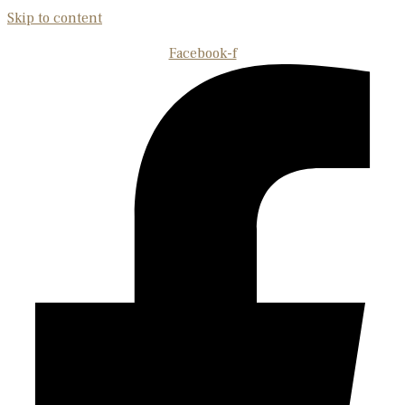
Skip to content
Facebook-f