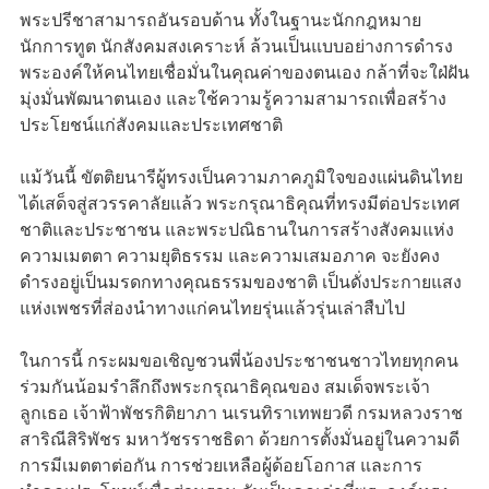
พระปรีชาสามารถอันรอบด้าน ทั้งในฐานะนักกฎหมาย
นักการทูต นักสังคมสงเคราะห์ ล้วนเป็นแบบอย่างการดำรง
พระองค์ให้คนไทยเชื่อมั่นในคุณค่าของตนเอง กล้าที่จะใฝ่ฝัน
มุ่งมั่นพัฒนาตนเอง และใช้ความรู้ความสามารถเพื่อสร้าง
ประโยชน์แก่สังคมและประเทศชาติ
แม้วันนี้ ขัตติยนารีผู้ทรงเป็นความภาคภูมิใจของแผ่นดินไทย
ได้เสด็จสู่สวรรคาลัยแล้ว พระกรุณาธิคุณที่ทรงมีต่อประเทศ
ชาติและประชาชน และพระปณิธานในการสร้างสังคมแห่ง
ความเมตตา ความยุติธรรม และความเสมอภาค จะยังคง
ดำรงอยู่เป็นมรดกทางคุณธรรมของชาติ เป็นดั่งประกายแสง
แห่งเพชรที่ส่องนำทางแก่คนไทยรุ่นแล้วรุ่นเล่าสืบไป
ในการนี้ กระผมขอเชิญชวนพี่น้องประชาชนชาวไทยทุกคน
ร่วมกันน้อมรำลึกถึงพระกรุณาธิคุณของ สมเด็จพระเจ้า
ลูกเธอ เจ้าฟ้าพัชรกิติยาภา นเรนทิราเทพยวดี กรมหลวงราช
สาริณีสิริพัชร มหาวัชรราชธิดา ด้วยการตั้งมั่นอยู่ในความดี
การมีเมตตาต่อกัน การช่วยเหลือผู้ด้อยโอกาส และการ