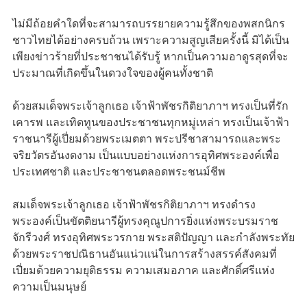
ไม่มีถ้อยคำใดที่จะสามารถบรรยายความรู้สึกของพสกนิกร
ชาวไทยได้อย่างครบถ้วน เพราะความสูญเสียครั้งนี้ มิได้เป็น
เพียงข่าวร้ายที่ประชาชนได้รับรู้ หากเป็นความอาดูรสุดที่จะ
ประมาณที่เกิดขึ้นในดวงใจของผู้คนทั้งชาติ
ด้วยสมเด็จพระเจ้าลูกเธอ เจ้าฟ้าพัชรกิติยาภาฯ ทรงเป็นที่รัก
เคารพ และเทิดทูนของประชาชนทุกหมู่เหล่า ทรงเป็นเจ้าฟ้า
ราชนารีผู้เปี่ยมด้วยพระเมตตา พระปรีชาสามารถและพระ
จริยวัตรอันงดงาม เป็นแบบอย่างแห่งการอุทิศพระองค์เพื่อ
ประเทศชาติ และประชาชนตลอดพระชนม์ชีพ
สมเด็จพระเจ้าลูกเธอ เจ้าฟ้าพัชรกิติยาภาฯ ทรงดำรง
พระองค์เป็นขัตติยนารีผู้ทรงคุณูปการยิ่งแห่งพระบรมราช
จักรีวงศ์ ทรงอุทิศพระวรกาย พระสติปัญญา และกำลังพระทัย
ด้วยพระราชปณิธานอันแน่วแน่ในการสร้างสรรค์สังคมที่
เปี่ยมด้วยความยุติธรรม ความเสมอภาค และศักดิ์ศรีแห่ง
ความเป็นมนุษย์