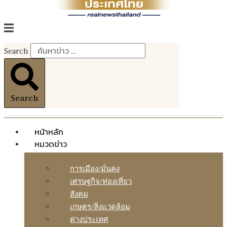
Search
Search
หน้าหลัก
หมวดข่าว
การเมือง/มั่นคง
เศรษฐกิจ/ท่องเที่ยว
สังคม
เกษตร/สิ่งแวดล้อม
ต่างประเทศ