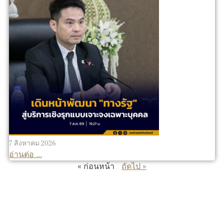
7 สิงหาคม 2026
อ่านต่อ ...
« ก่อนหน้า
ถัดไป »