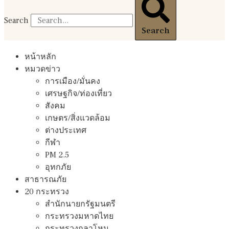
Search
Search
หน้าหลัก
หมวดข่าว
การเมือง/มั่นคง
เศรษฐกิจ/ท่องเที่ยว
สังคม
เกษตร/สิ่งแวดล้อม
ต่างประเทศ
กีฬา
PM 2.5
อุทกภัย
สาธารณภัย
20 กระทรวง
สํานักนายกรัฐมนตรี
กระทรวงมหาดไทย
กระทรวงกลาโหม