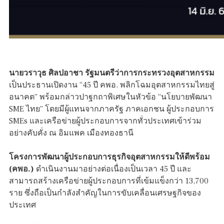
นายวราวุธ ศิลปอาชา รัฐมนตรีว่าการกระทรวงอุตสาหกรรม
เป็นประธานเปิดงาน “45 ปี คพอ. พลิกโฉมอุตสาหกรรมไทยสู่
อนาคต” พร้อมกล่าวปาฐกถาพิเศษในหัวข้อ “นโยบายพัฒนา
SME ไทย” โดยมีผู้แทนจากภาครัฐ ภาคเอกชน ผู้ประกอบการ
SMEs และเครือข่ายผู้ประกอบการจากทั่วประเทศเข้าร่วม
อย่างคับคั่ง ณ อิมแพค เมืองทองธานี
โครงการพัฒนาผู้ประกอบการธุรกิจอุตสาหกรรมให้ดีพร้อม
(คพอ.)
ดำเนินงานมาอย่างต่อเนื่องเป็นเวลา 45 ปี และ
สามารถสร้างเครือข่ายผู้ประกอบการที่เข้มแข็งกว่า 13,700
ราย ซึ่งถือเป็นกำลังสำคัญในการขับเคลื่อนเศรษฐกิจของ
ประเทศ