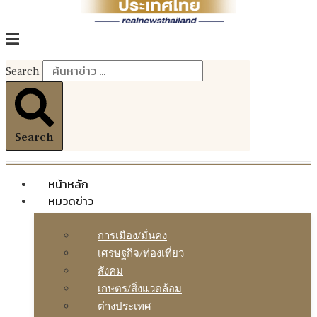
Search
Search
หน้าหลัก
หมวดข่าว
การเมือง/มั่นคง
เศรษฐกิจ/ท่องเที่ยว
สังคม
เกษตร/สิ่งแวดล้อม
ต่างประเทศ