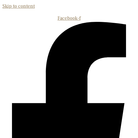
Skip to content
Facebook-f