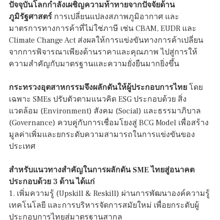
ปัจจุบันโลกกำลังเผชิญความท้าทายจากปัจจัยด้าน
ภูมิรัฐศาสตร์
การเปลี่ยนแปลงสภาพภูมิอากาศ และ
มาตรการทางการค้าที่ไม่ใช่ภาษี เช่น CBAM, EUDR และ
Climate Change Act ส่งผลให้การแข่งขันทางการค้าเปลี่ยน
จากการพิจารณาเพียงด้านราคาและคุณภาพ ไปสู่การให้
ความสำคัญกับมาตรฐานและความยั่งยืนมากยิ่งขึ้น
กระทรวงอุตสาหกรรมจึงผลักดันให้ผู้ประกอบการไทย
โดย
เฉพาะ SMEs ปรับตัวตามแนวคิด ESG ประกอบด้วย สิ่ง
แวดล้อม (Environment) สังคม (Social) และธรรมาภิบาล
(Governance) ควบคู่กับการเชื่อมโยงสู่ BCG Model เพื่อสร้าง
มูลค่าเพิ่มและยกระดับความสามารถในการแข่งขันของ
ประเทศ
สำหรับแนวทางสำคัญในการผลักดัน SME ไทยสู่อนาคต
ประกอบด้วย 3 ด้าน ได้แก่
1. เพิ่มความรู้ (Upskill & Reskill) ผ่านการพัฒนาองค์ความรู้
เทคโนโลยี และการบริหารจัดการสมัยใหม่ เพื่อยกระดับผู้
ประกอบการไทยสู่มาตรฐานสากล