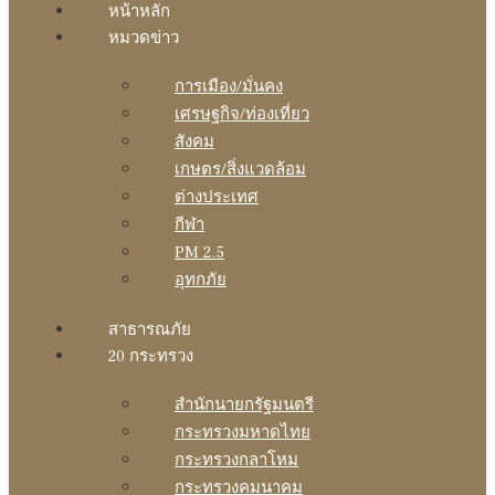
หน้าหลัก
หมวดข่าว
การเมือง/มั่นคง
เศรษฐกิจ/ท่องเที่ยว
สังคม
เกษตร/สิ่งแวดล้อม
ต่างประเทศ
กีฬา
PM 2.5
อุทกภัย
สาธารณภัย
20 กระทรวง
สํานักนายกรัฐมนตรี
กระทรวงมหาดไทย
กระทรวงกลาโหม
กระทรวงคมนาคม