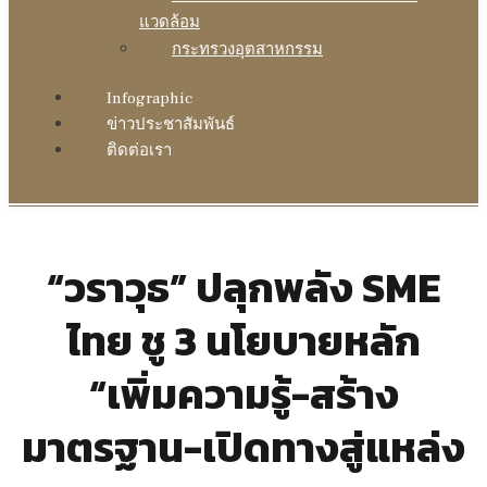
แวดล้อม
กระทรวงอุตสาหกรรม
Infographic
ข่าวประชาสัมพันธ์
ติดต่อเรา
“วราวุธ” ปลุกพลัง SME
ไทย ชู 3 นโยบายหลัก
“เพิ่มความรู้-สร้าง
มาตรฐาน-เปิดทางสู่แหล่ง