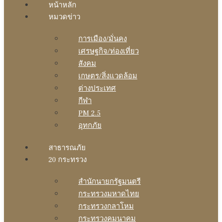
หน้าหลัก
หมวดข่าว
การเมือง/มั่นคง
เศรษฐกิจ/ท่องเที่ยว
สังคม
เกษตร/สิ่งแวดล้อม
ต่างประเทศ
กีฬา
PM 2.5
อุทกภัย
สาธารณภัย
20 กระทรวง
สํานักนายกรัฐมนตรี
กระทรวงมหาดไทย
กระทรวงกลาโหม
กระทรวงคมนาคม