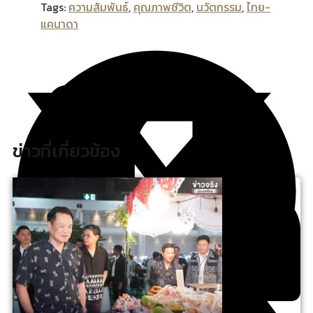
Tags:
ความสัมพันธ์
,
คุณภาพชีวิต
,
นวัตกรรม
,
ไทย-
แคนาดา
ข่าวที่เกี่ยวข้อง