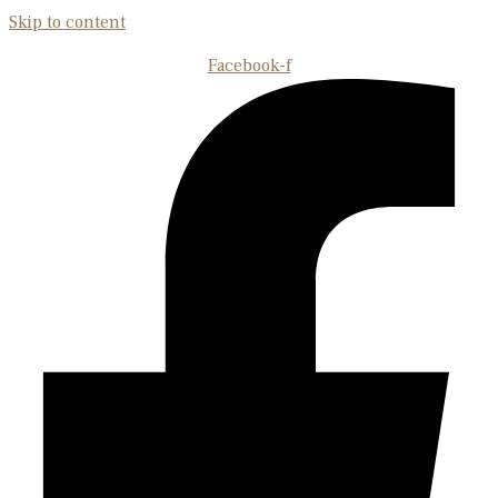
Skip to content
Facebook-f