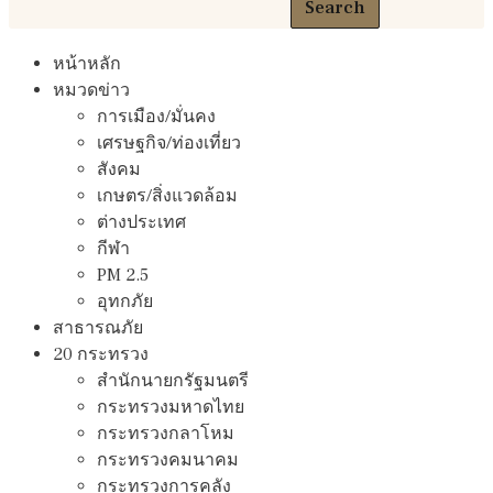
Search
หน้าหลัก
หมวดข่าว
การเมือง/มั่นคง
เศรษฐกิจ/ท่องเที่ยว
สังคม
เกษตร/สิ่งแวดล้อม
ต่างประเทศ
กีฬา
PM 2.5
อุทกภัย
สาธารณภัย
20 กระทรวง
สํานักนายกรัฐมนตรี
กระทรวงมหาดไทย
กระทรวงกลาโหม
กระทรวงคมนาคม
กระทรวงการคลัง