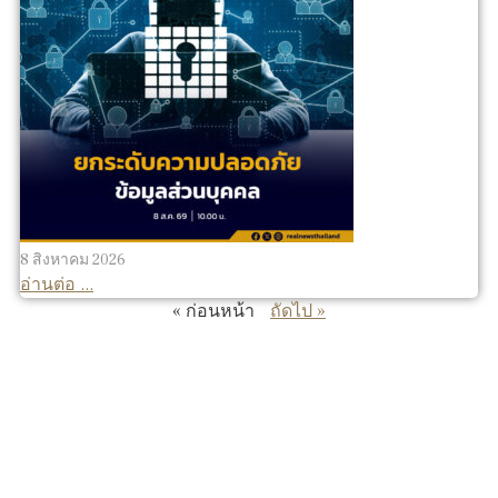
8 สิงหาคม 2026
อ่านต่อ ...
« ก่อนหน้า
ถัดไป »