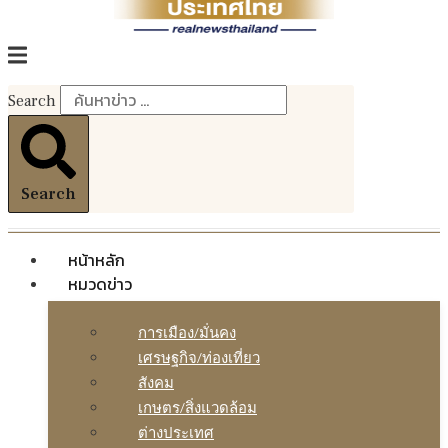
Search
Search
หน้าหลัก
หมวดข่าว
การเมือง/มั่นคง
เศรษฐกิจ/ท่องเที่ยว
สังคม
เกษตร/สิ่งแวดล้อม
ต่างประเทศ