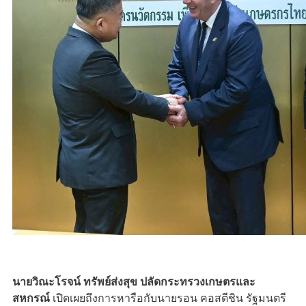
นายวิณะโรจน์ ทรัพย์ส่งสุข ปลัดกระทรวงเกษตรและ
สหกรณ์
เปิดเผยถึงการหารือกับนายรอน คอสตีชิน รัฐมนตรี