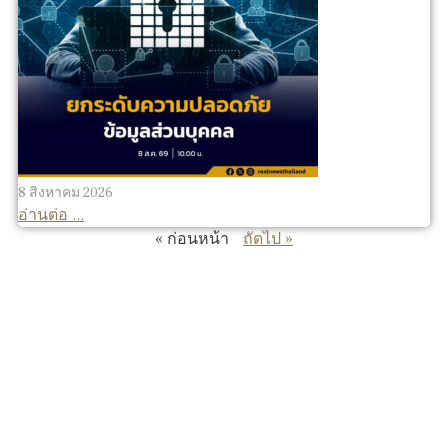
8 สิงหาคม 2026
อ่านต่อ ...
« ก่อนหน้า
ถัดไป »