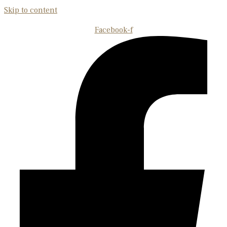
Skip to content
Facebook-f