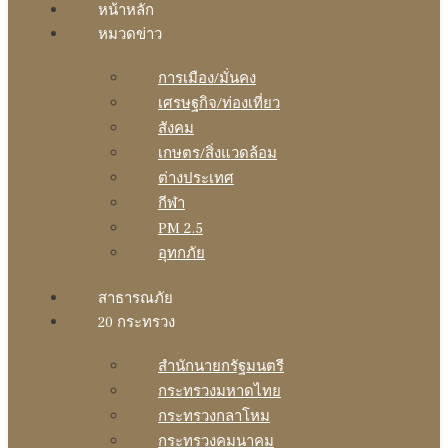
หน้าหลัก
หมวดข่าว
การเมือง/มั่นคง
เศรษฐกิจ/ท่องเที่ยว
สังคม
เกษตร/สิ่งแวดล้อม
ต่างประเทศ
กีฬา
PM 2.5
อุทกภัย
สาธารณภัย
20 กระทรวง
สํานักนายกรัฐมนตรี
กระทรวงมหาดไทย
กระทรวงกลาโหม
กระทรวงคมนาคม