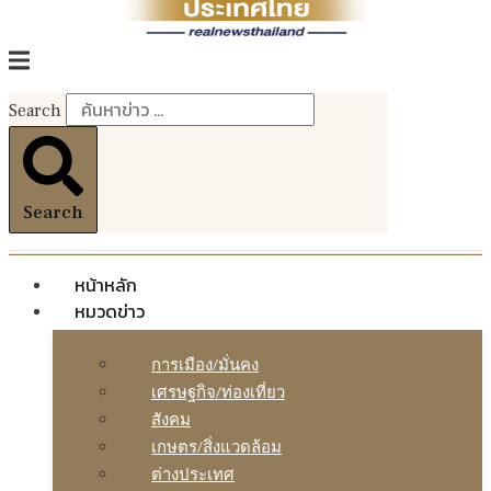
Search
Search
หน้าหลัก
หมวดข่าว
การเมือง/มั่นคง
เศรษฐกิจ/ท่องเที่ยว
สังคม
เกษตร/สิ่งแวดล้อม
ต่างประเทศ