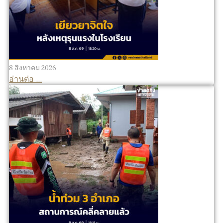
8 สิงหาคม 2026
อ่านต่อ ...