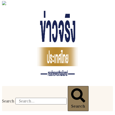
Search
Search