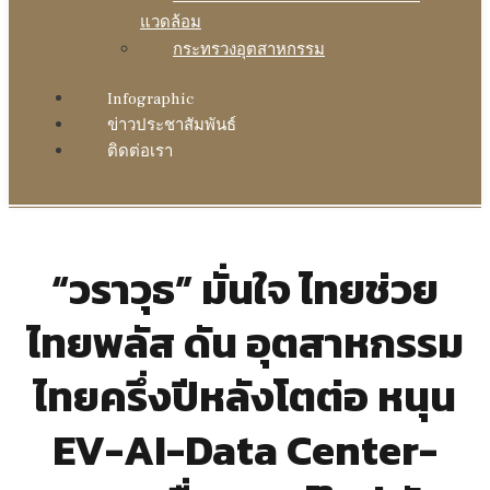
แวดล้อม
กระทรวงอุตสาหกรรม
Infographic
ข่าวประชาสัมพันธ์
ติดต่อเรา
“วราวุธ” มั่นใจ ไทยช่วย
ไทยพลัส ดัน อุตสาหกรรม
ไทยครึ่งปีหลังโตต่อ หนุน
EV-AI-Data Center-