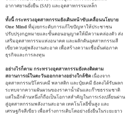
อากาศยานยั่งยืน (SAF) และอุตสาหกรรมเหล็ก
ทั้งนี้ กระทรวงอุตสาหกรรมยังเดินหน้าขับเคลื่อนนโยบาย
One Mind
ที่มุ่งยกระดับการแก้ไขปัญหาให้ประชาชน
ปรับปรุงกฎหมายและขั้นตอนอนุญาตให้มีความคล่องตัว ส่ง
เสริมอุตสาหกรรมแห่งอนาคต และผลักดันอุตสาหกรรมสี
เขียวควบคู่พลังงานสะอาด เพื่อสร้างความเชื่อมั่นต่อภาค
ธุรกิจและการลงทุน
อย่างไรก็ตาม กระทรวงอุตสาหกรรมยังคงติดตาม
สถานการณ์ในตะวันออกกลางอย่างใกล้ชิด
เนื่องจาก
อุตสาหกรรมปิโตรเคมี พลาสติก และปุ๋ยเคมี ยังคงได้รับผลก
ระทบจากความผันผวนของราคาน้ำมันและก๊าซธรรมชาติ
แต่ในอีกด้านหนึ่งก็ถือเป็นโอกาสสำคัญในการเร่งเปลี่ยนผ่าน
สู่อุตสาหกรรมพลังงานสะอาด เทคโนโลยีขั้นสูง และ
เศรษฐกิจสีเขียว เพื่อสร้างการเติบโตอย่างยั่งยืนในระยะยาว