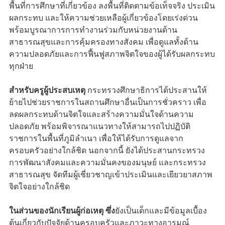
พื้นที่การศึกษาที่เกี่ยวข้อง ลงพื้นที่ติดตามข้อเท็จจริง ประเมิน
ผลกระทบ และให้ความช่วยเหลือผู้เกี่ยวข้องโดยเร่งด่วน
พร้อมบูรณาการการทำงานร่วมกับหน่วยงานด้าน
สาธารณสุขและการคุ้มครองทางสังคม เพื่อดูแลทั้งด้าน
ความปลอดภัยและการฟื้นฟูสภาพจิตใจของผู้ได้รับผลกระทบ
ทุกฝ่าย
สำหรับครูผู้ประสบเหตุ
กระทรวงศึกษาธิการได้ประสานให้
ย้ายไปช่วยราชการในสถานศึกษาอื่นเป็นการชั่วคราว เพื่อ
ลดผลกระทบด้านจิตใจและสร้างความมั่นใจด้านความ
ปลอดภัย พร้อมพิจารณาแนวทางให้สามารถไปปฏิบัติ
ราชการในพื้นที่ภูมิลำเนา เพื่อให้ได้รับการดูแลจาก
ครอบครัวอย่างใกล้ชิด นอกจากนี้ ยังได้ประสานกระทรวง
การพัฒนาสังคมและความมั่นคงของมนุษย์ และกระทรวง
สาธารณสุข จัดทีมผู้เชี่ยวชาญเข้าประเมินและเยียวยาสภาพ
จิตใจอย่างใกล้ชิด
ในส่วนของนักเรียนผู้ก่อเหตุ ซึ่ง
ยังเป็นเด็กและมีข้อมูลเบื้อง
ต้นเกี่ยวกับปัจจัยด้านครอบครัวและภาวะทางอารมณ์