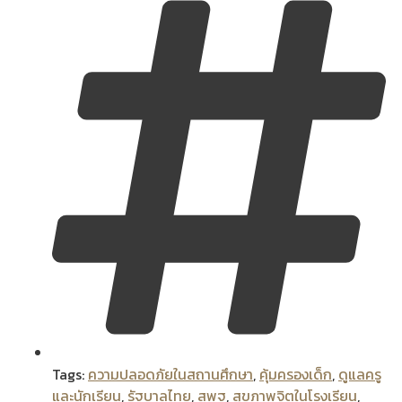
Tags:
ความปลอดภัยในสถานศึกษา
,
คุ้มครองเด็ก
,
ดูแลครู
และนักเรียน
,
รัฐบาลไทย
,
สพฐ
,
สุขภาพจิตในโรงเรียน
,