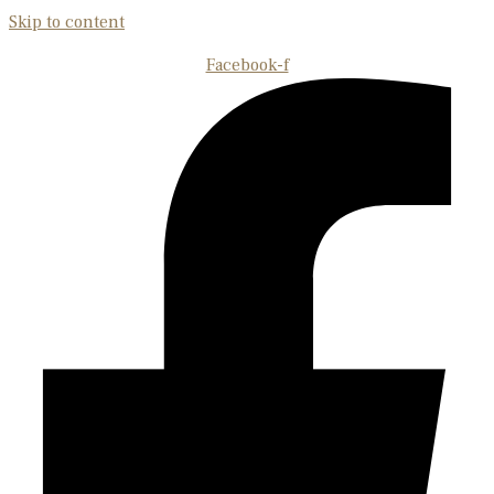
Skip to content
Facebook-f