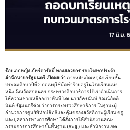
ร้อยเอกหญิง ภัทร์ดารัสมิ์ ทองสลวยกร รองโฆษกประจำ
สำนักนายกรัฐมนตรี เปิดเผยว่า
ภายหลังเกิดเหตุนักเรียนชั้น
ประถมศึกษาปีที่ 3 ก่อเหตุใช้มีดทำร้ายครูในโรงเรียนแห่ง
หนึ่ง จังหวัดสกลนคร กระทรวงศึกษาธิการได้เร่งดำเนินการ
ให้ความช่วยเหลืออย่างทันที โดยนายอัครนันท์ กัณณ์กิตติ
นันท์ รัฐมนตรีช่วยว่าการกระทรวงศึกษาธิการ ในฐานะผู้
อำนวยการศูนย์พิทักษ์สิทธิและคุ้มครองสวัสดิภาพผู้เรียน ครู
และบุคลากรทางการศึกษา ได้สั่งการให้สำนักงานคณะ
กรรมการการศึกษาขั้นพื้นฐาน (สพฐ.) และสำนักงานเขต