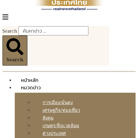
Search
Search
หน้าหลัก
หมวดข่าว
การเมือง/มั่นคง
เศรษฐกิจ/ท่องเที่ยว
สังคม
เกษตร/สิ่งแวดล้อม
ต่างประเทศ