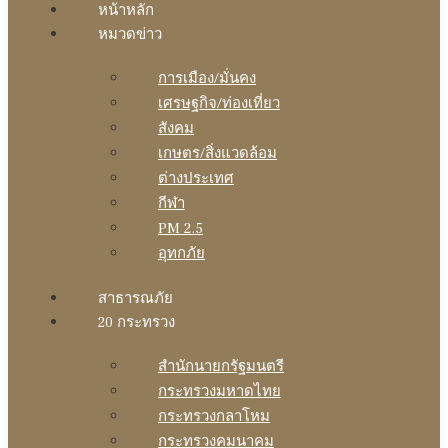
หน้าหลัก
หมวดข่าว
การเมือง/มั่นคง
เศรษฐกิจ/ท่องเที่ยว
สังคม
เกษตร/สิ่งแวดล้อม
ต่างประเทศ
กีฬา
PM 2.5
อุทกภัย
สาธารณภัย
20 กระทรวง
สํานักนายกรัฐมนตรี
กระทรวงมหาดไทย
กระทรวงกลาโหม
กระทรวงคมนาคม