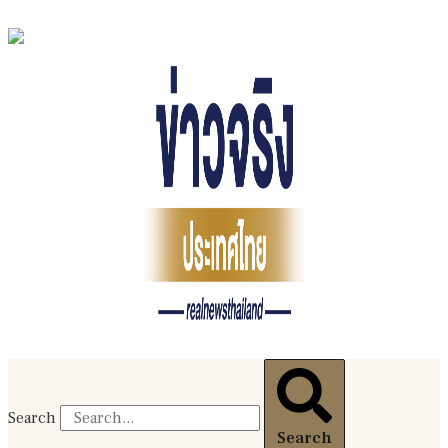
Search
Search