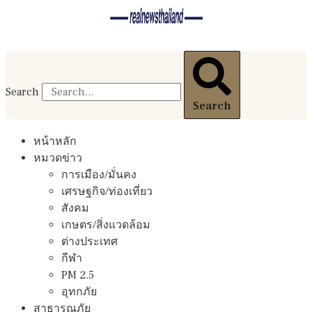
Search
Search
หน้าหลัก
หมวดข่าว
การเมือง/มั่นคง
เศรษฐกิจ/ท่องเที่ยว
สังคม
เกษตร/สิ่งแวดล้อม
ต่างประเทศ
กีฬา
PM 2.5
อุทกภัย
สาธารณภัย