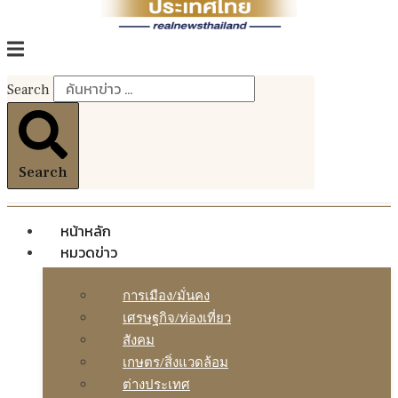
Search
Search
หน้าหลัก
หมวดข่าว
การเมือง/มั่นคง
เศรษฐกิจ/ท่องเที่ยว
สังคม
เกษตร/สิ่งแวดล้อม
ต่างประเทศ