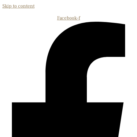
Skip to content
Facebook-f