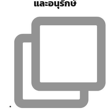
และอนุรักษ์