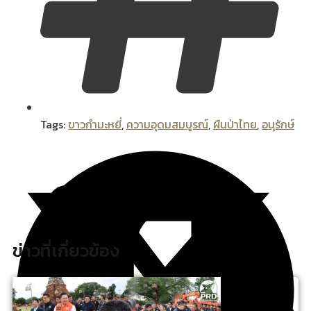
Tags:
ขาวกำมะหยี่
,
ความอุดมสมบูรณ์
,
ผืนป่าไทย
,
อนุรักษ์
ข่าวที่เกี่ยวข้อง