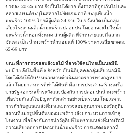
ขวดละ 20-25 บาท จึงเป็นไปได้ยาก ทั้งราคาที่ถูกเกินไป และ
หลายแบรนด์ระบุในสลากไม่ชัดเจน อาทิ ระบุเพียงน้ำ
มะพร้าว 100% โดยมีผู้ผลิต 24 ราย ใน 5 จังหวัด เป็นกลุ่ม
เสี่ยงโรงงานผลิตน้ำมะพร้าวปลอมปน โดยอาจจะไม่ใช่น้ำ
มะพร้าวน้ำหอมทั้งหมด ส่วนผู้ผลิต ที่จำหน่ายและมีฉลาก
ชัดเจน เป็น น้ำมะพร้าวน้ำหอมแท้ 100% ราคาเฉลี่ย ขวดละ
65-69 บาท
ขณะที่การตรวจสอบล้งผลไม้ ที่อาจใช้คนไทยเป็นนอมินี
พบมี 15 ล้งในพื้นที่ 5 จังหวัด เป็นนิติบุคคลกลุ่มเสี่ยงนอมินี
โดยได้ส่งให้กับ 9 หน่วยงานดำเนินมาตรการทางกฎหมาย
แล้ว โดยมาตรการที่ทำได้ทันที คือ การประสานสร้างเครือ
ข่ายรัฐ-เอกชนเฝ้าระวังและป้องกันการปลอมปนน้ำมะพร้าว
เพื่อร่วมกันแก้ไขปัญหาดังกล่าวอย่างเป็นระบบ โดยเฉพาะ
การกำกับดูแลแหล่งที่มาและตรวจสอบคุณภาพของวัตถุดิบ
สถานที่แปรรูปขั้นต้นของมะพร้าว (ล้ง) กระบวนการเข้าสู่
โรงงาน เพื่อป้องกันการนำวัตุดิบที่ไม่ทราบแหล่งที่มาหรือมี
ความเสี่ยงต่อการปลอมปนน้ำมะพร้าว การแสดงฉลากที่