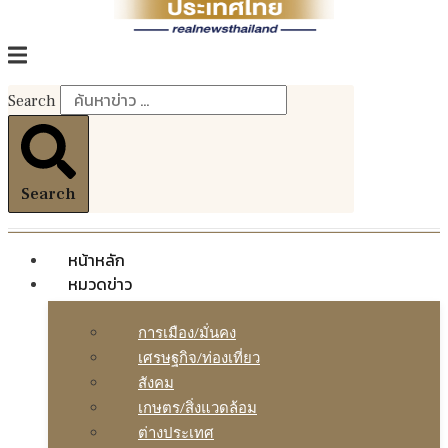
Search
Search
หน้าหลัก
หมวดข่าว
การเมือง/มั่นคง
เศรษฐกิจ/ท่องเที่ยว
สังคม
เกษตร/สิ่งแวดล้อม
ต่างประเทศ