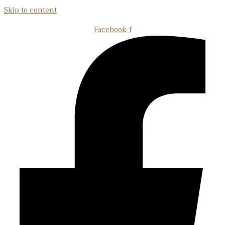
Skip to content
Facebook-f