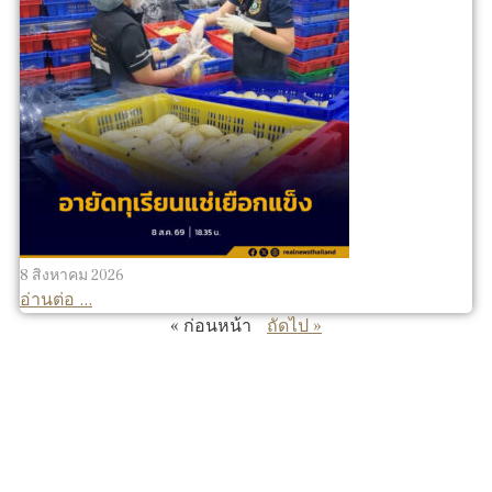
8 สิงหาคม 2026
อ่านต่อ ...
« ก่อนหน้า
ถัดไป »