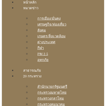
หน้าหลัก
หมวดข่าว
การเมือง/มั่นคง
เศรษฐกิจ/ท่องเที่ยว
สังคม
เกษตร/สิ่งแวดล้อม
ต่างประเทศ
กีฬา
PM 2.5
อุทกภัย
สาธารณภัย
20 กระทรวง
สํานักนายกรัฐมนตรี
กระทรวงมหาดไทย
กระทรวงกลาโหม
กระทรวงคมนาคม