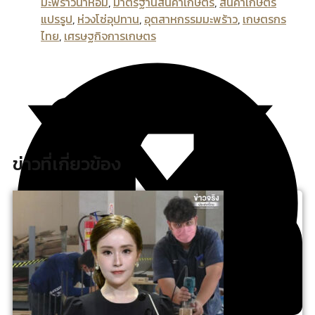
มะพร้าวน้ำหอม
,
มาตรฐานสินค้าเกษตร
,
สินค้าเกษตร
แปรรูป
,
ห่วงโซ่อุปทาน
,
อุตสาหกรรมมะพร้าว
,
เกษตรกร
ไทย
,
เศรษฐกิจการเกษตร
ข่าวที่เกี่ยวข้อง