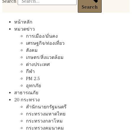
Search
Search
หน้าหลัก
หมวดข่าว
การเมือง/มั่นคง
เศรษฐกิจ/ท่องเที่ยว
สังคม
เกษตร/สิ่งแวดล้อม
ต่างประเทศ
กีฬา
PM 2.5
อุทกภัย
สาธารณภัย
20 กระทรวง
สํานักนายกรัฐมนตรี
กระทรวงมหาดไทย
กระทรวงกลาโหม
กระทรวงคมนาคม