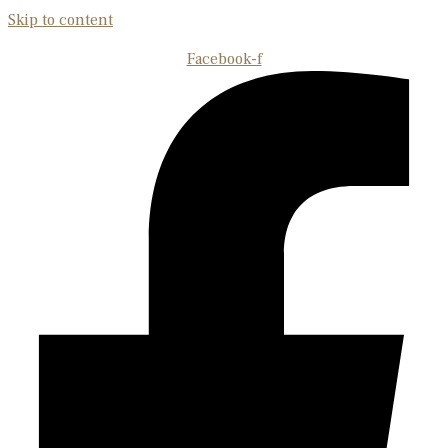
Skip to content
Facebook-f