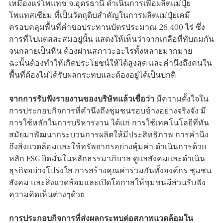
เหมืองแร่โพแทช จ.อุดรธานี ดำเนินการเพื่อผลิตแม่ปุ๋ย
โพแทสเซียม ที่เป็นวัตถุดิบสำคัญในการผลิตแม่ปุ๋ยเคมี
ครอบคลุมพื้นที่คำขอประทานบัตรประมาณ 26,400 ไร่ ซึ่ง
การที่โปแตสสะสมอยู่นั้น แสดงให้เห็นว่าจากเกลือที่ทับถมกัน
จนกลายเป็นหิน ต้องผ่านสภาวะอะไรทั้งหลายมากมาย
ฉะนั้นต้องทำให้เกิดประโยชน์ให้ได้สูงสุด และคำนึงถึงคนใน
พื้นที่ต้องไม่ได้รับผลกระทบและต้องอยู่ได้เป็นปกติ
จากการรับฟังรายงานของบริษัทแล้วเชื่อว่า
มีความตั้งใจใน
การประกอบกิจการที่คำนึงถึงชุมชนรอบข้างอย่างจริงจัง มี
การใช้หลักในการบริหารงาน ได้แก่ การใช้เทคโนโลยีที่ทัน
สมัยมาพัฒนากระบวนการผลิตให้มีประสิทธิภาพ การคำนึง
ถึงสิ่งแวดล้อมและใช้ทรัพยากรอย่างคุ้มค่า ดำเนินการด้วย
หลัก ESG ยึดมั่นในหลักธรรมาภิบาล ดูแลสังคมและดำเนิน
ธุรกิจอย่างโปร่งใส การสร้างคุณค่าร่วมกันทั้งองค์กร ชุมชน
สังคม และสิ่งแวดล้อมและเปิดโอกาสให้ชุมชนมีส่วนรับฟัง
ความคิดเห็นต่างๆด้วย
การประกอบกิจการที่ส่งผลกระทบต่อสภาพแวดล้อมใน