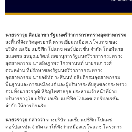
นายวราวุธ ศิลปอาชา รัฐมนตรีว่าการกระทรวงอุตสาหกรรม
ลงพื้นที่จังหวัดอุดรธานี ตรวจเยี่ยมเหมืองแร่โพแทช ของ
บริษัท เอเชีย แปซิฟิก โปแตช คอร์ปอเรชั่น จำกัด โดยมีนาย
ธเนศพล ธนบุณยวัฒน์ เลขานุการรัฐมนตรีว่าการกระทรวง
อุตสาหกรรม นางอัษฎาพร ไกรพานนท์ นายกนก วงศ์
ตระหง่าน ที่ปรึกษาของรัฐมนตรีว่าการกระทรวง
อุตสาหกรรม นายอดิทัต วะสีนนท์ อธิบดีกรมอุตสาหกรรม
พื้นฐานและการเหมืองแร่ และผู้บริหารระดับสูงของกระทรวง
รวมทั้งนายวรวุฒิ หิรัญไพศาลกุล ประธานเจ้าหน้าที่ฝ่าย
บริหารอาวุโส บริษัท เอเชีย แปซิฟิค โปแตช คอร์ปอเรชั่น
จำกัด ให้การต้อนรับ
นายวราวุธ กล่าวว่า
ทางบริษัท เอเชีย แปซิฟิก โปแตช
คอร์ปอเรชั่น จำกัด เล่าให้ฟังว่าเหมืองแร่โพแตช โครงการ