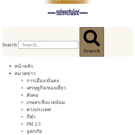
Search
Search
หน้าหลัก
หมวดข่าว
การเมือง/มั่นคง
เศรษฐกิจ/ท่องเที่ยว
สังคม
เกษตร/สิ่งแวดล้อม
ต่างประเทศ
กีฬา
PM 2.5
อุทกภัย