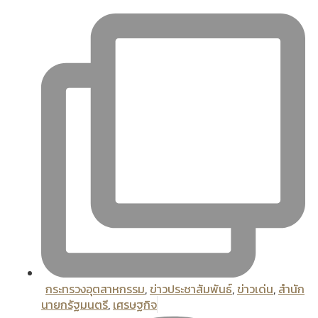
กระทรวงอุตสาหกรรม
,
ข่าวประชาสัมพันธ์
,
ข่าวเด่น
,
สํานัก
นายกรัฐมนตรี
,
เศรษฐกิจ