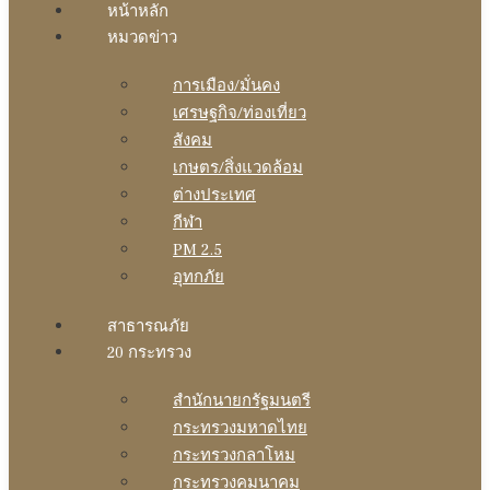
หน้าหลัก
หมวดข่าว
การเมือง/มั่นคง
เศรษฐกิจ/ท่องเที่ยว
สังคม
เกษตร/สิ่งแวดล้อม
ต่างประเทศ
กีฬา
PM 2.5
อุทกภัย
สาธารณภัย
20 กระทรวง
สํานักนายกรัฐมนตรี
กระทรวงมหาดไทย
กระทรวงกลาโหม
กระทรวงคมนาคม