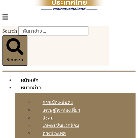
Search
Search
หน้าหลัก
หมวดข่าว
การเมือง/มั่นคง
เศรษฐกิจ/ท่องเที่ยว
สังคม
เกษตร/สิ่งแวดล้อม
ต่างประเทศ