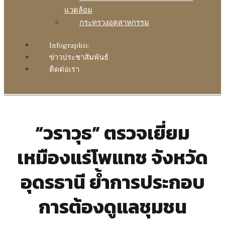
แวดล้อม
กระทรวงอุตสาหกรรม
Infographic
ข่าวประชาสัมพันธ์
ติดต่อเรา
“วราวุธ” ตรวจเยี่ยม
เหมืองแร่โพแทช จังหวัด
อุดรธานี ย้ำการประกอบ
การต้องดูแลชุมชน