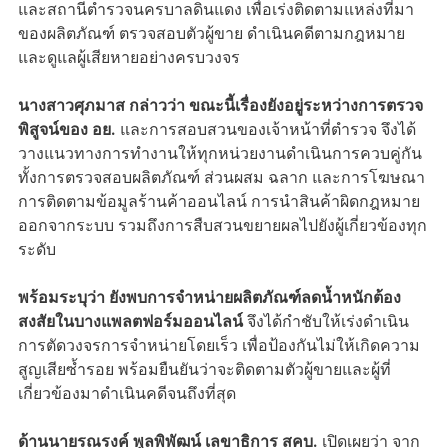
และสถานีตำรวจนครบาลดินแดง เพื่อเร่งติดตามแหล่งที่มา
ของผลิตภัณฑ์ ตรวจสอบตัวผู้ขาย ดำเนินคดีตามกฎหมาย
และดูแลผู้เสียหายอย่างครบวงจร
นางสาวศุภมาส กล่าวว่า ขณะนี้เรื่องยังอยู่ระหว่างการตรวจ
พิสูจน์ของ อย.
และการสอบสวนของเจ้าหน้าที่ตำรวจ จึงได้
วางแนวทางการทำงานให้ทุกหน่วยงานดำเนินการควบคู่กัน
ทั้งการตรวจสอบผลิตภัณฑ์ ส่วนผสม ฉลาก และการโฆษณา
การติดตามข้อมูลร้านค้าออนไลน์ การนำสินค้าผิดกฎหมาย
ออกจากระบบ รวมถึงการสืบสวนขยายผลไปยังผู้เกี่ยวข้องทุก
ระดับ
พร้อมระบุว่า ยังพบการจำหน่ายผลิตภัณฑ์ลดน้ำหนักต้อง
สงสัยในบางแพลตฟอร์มออนไลน์
จึงได้กำชับให้เร่งดำเนิน
การตัดวงจรการจำหน่ายโดยเร็ว เพื่อป้องกันไม่ให้เกิดความ
สูญเสียซ้ำรอย พร้อมยืนยันว่าจะติดตามตัวผู้ขายและผู้ที่
เกี่ยวข้องมาดำเนินคดีจนถึงที่สุด
ด้านนายรณรงค์ พูลพิพัฒน์ เลขาธิการ สคบ.
เปิดเผยว่า จาก