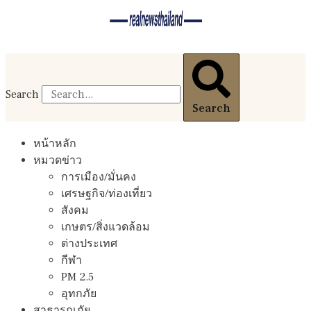
Search
Search
หน้าหลัก
หมวดข่าว
การเมือง/มั่นคง
เศรษฐกิจ/ท่องเที่ยว
สังคม
เกษตร/สิ่งแวดล้อม
ต่างประเทศ
กีฬา
PM 2.5
อุทกภัย
สาธารณภัย