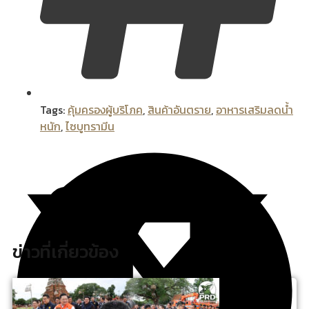
Tags:
คุ้มครองผู้บริโภค
,
สินค้าอันตราย
,
อาหารเสริมลดน้ำ
หนัก
,
ไซบูทรามีน
ข่าวที่เกี่ยวข้อง