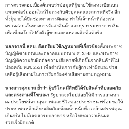
การตรวจสอบเบื้องต้นพบว่าข้อมูลที่ผู้ขายใช้ลงทะเบียนบน
แพลตฟอร์มออนไลน์ไม่ตรงกับตัวบุคคลและสถานที่จริง อีก
ทั้งผู้ขายได้ปิดช่องทางการติดต่อ ทำให้เจ้าหน้าที่ต้องเร่ง
ตรวจสอบเส้นทางการจัดส่งสินค้าและธุรกรรมทางการเงิน
เพื่อเชื่อมโยงไปยังตัวผู้ขายและแหล่งผลิตที่แท้จริง
นอกจากนี้ สคบ. ยังเตรียมใช้กฎหมายที่เกี่ยวข้อง
ทั้งพระราช
บัญญัติขายตรงและตลาดแบบตรง พ.ศ. 2545 และพระราช
บัญญัติความรับผิดต่อความเสียหายที่เกิดขึ้นจากสินค้าที่ไม่
ปลอดภัย พ.ศ. 2551 เพื่อดำเนินการกับผู้กระทำผิดและช่วย
เหลือผู้เสียหายในการเรียกร้องค่าเสียหายตามกฎหมาย
นางสาวศุภมาส ย้ำว่า ผู้บริโภคมีสิทธิได้รับสินค้าที่ปลอดภัย
และตรงตามที่โฆษณา
รัฐบาลจะไม่ปล่อยให้มีการแสวงหา
ผลประโยชน์จากสุขภาพและชีวิตของประชาชน พร้อมขอให้
ประชาชนหลีกเลี่ยงผลิตภัณฑ์ลดน้ำหนักที่อวดอ้างสรรพคุณ
เกินจริง ไม่มีเลขสารบบอาหาร หรือโฆษณาว่าเห็นผล
รวดเร็วผิดปกติ