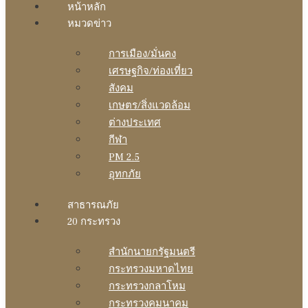
หน้าหลัก
หมวดข่าว
การเมือง/มั่นคง
เศรษฐกิจ/ท่องเที่ยว
สังคม
เกษตร/สิ่งแวดล้อม
ต่างประเทศ
กีฬา
PM 2.5
อุทกภัย
สาธารณภัย
20 กระทรวง
สํานักนายกรัฐมนตรี
กระทรวงมหาดไทย
กระทรวงกลาโหม
กระทรวงคมนาคม