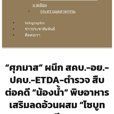
แวดล้อม
กระทรวงอุตสาหกรรม
Infographic
ข่าวประชาสัมพันธ์
ติดต่อเรา
“ศุภมาส” ผนึก สคบ.-อย.-
ปคบ.-ETDA-ตำรวจ สืบ
ต่อคดี “น้องน้ำ” พิษอาหาร
เสริมลดอ้วนผสม “ไซบูท