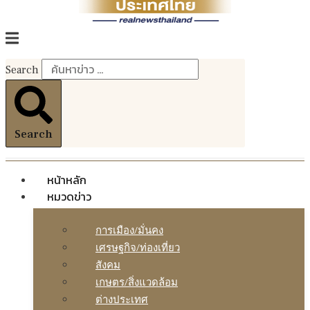
Search
Search
หน้าหลัก
หมวดข่าว
การเมือง/มั่นคง
เศรษฐกิจ/ท่องเที่ยว
สังคม
เกษตร/สิ่งแวดล้อม
ต่างประเทศ