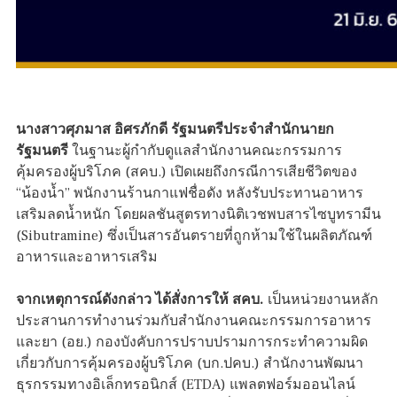
นางสาวศุภมาส อิศรภักดี รัฐมนตรีประจำสำนักนายก
รัฐมนตรี
ในฐานะผู้กำกับดูแลสำนักงานคณะกรรมการ
คุ้มครองผู้บริโภค (สคบ.) เปิดเผยถึงกรณีการเสียชีวิตของ
“น้องน้ำ” พนักงานร้านกาแฟชื่อดัง หลังรับประทานอาหาร
เสริมลดน้ำหนัก โดยผลชันสูตรทางนิติเวชพบสารไซบูทรามีน
(Sibutramine) ซึ่งเป็นสารอันตรายที่ถูกห้ามใช้ในผลิตภัณฑ์
อาหารและอาหารเสริม
จากเหตุการณ์ดังกล่าว ได้สั่งการให้ สคบ.
เป็นหน่วยงานหลัก
ประสานการทำงานร่วมกับสำนักงานคณะกรรมการอาหาร
และยา (อย.) กองบังคับการปราบปรามการกระทำความผิด
เกี่ยวกับการคุ้มครองผู้บริโภค (บก.ปคบ.) สำนักงานพัฒนา
ธุรกรรมทางอิเล็กทรอนิกส์ (ETDA) แพลตฟอร์มออนไลน์