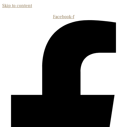
Skip to content
Facebook-f