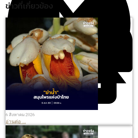
ข่าวที่เกี่ยวข้อง
6 สิงหาคม 2026
อ่านต่อ ...