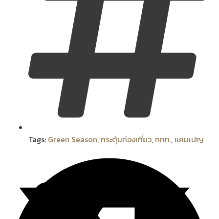
Tags:
Green Season
,
กระตุ้นท่องเที่ยว
,
ททท.
,
แคมเปญ