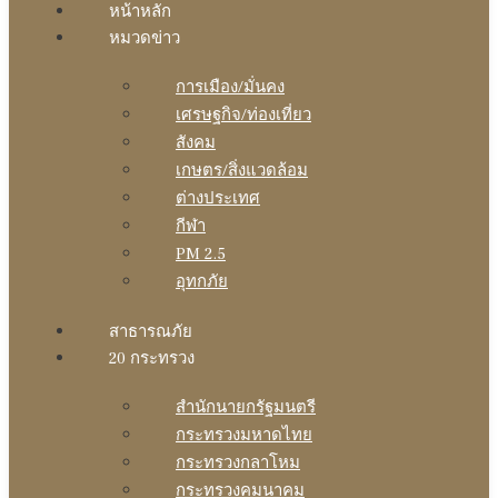
หน้าหลัก
หมวดข่าว
การเมือง/มั่นคง
เศรษฐกิจ/ท่องเที่ยว
สังคม
เกษตร/สิ่งแวดล้อม
ต่างประเทศ
กีฬา
PM 2.5
อุทกภัย
สาธารณภัย
20 กระทรวง
สํานักนายกรัฐมนตรี
กระทรวงมหาดไทย
กระทรวงกลาโหม
กระทรวงคมนาคม