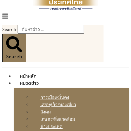
Search
Search
หน้าหลัก
หมวดข่าว
การเมือง/มั่นคง
เศรษฐกิจ/ท่องเที่ยว
สังคม
เกษตร/สิ่งแวดล้อม
ต่างประเทศ