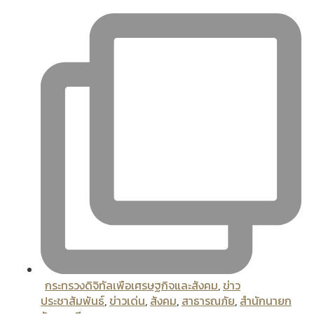
กระทรวงดิจิทัลเพือเศรษฐกิจและสังคม
,
ข่าว
ประชาสัมพันธ์
,
ข่าวเด่น
,
สังคม
,
สาธารณภัย
,
สํานักนายก