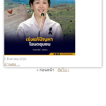
5 สิงหาคม 2026
อ่านต่อ ...
« ก่อนหน้า
ถัดไป »