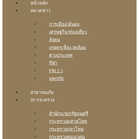
หน้าหลัก
หมวดข่าว
การเมือง/มั่นคง
เศรษฐกิจ/ท่องเที่ยว
สังคม
เกษตร/สิ่งแวดล้อม
ต่างประเทศ
กีฬา
PM 2.5
อุทกภัย
สาธารณภัย
20 กระทรวง
สํานักนายกรัฐมนตรี
กระทรวงมหาดไทย
กระทรวงกลาโหม
กระทรวงคมนาคม