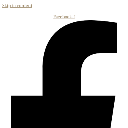
Skip to content
Facebook-f