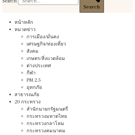
Search
Search
หน้าหลัก
หมวดข่าว
การเมือง/มั่นคง
เศรษฐกิจ/ท่องเที่ยว
สังคม
เกษตร/สิ่งแวดล้อม
ต่างประเทศ
กีฬา
PM 2.5
อุทกภัย
สาธารณภัย
20 กระทรวง
สํานักนายกรัฐมนตรี
กระทรวงมหาดไทย
กระทรวงกลาโหม
กระทรวงคมนาคม