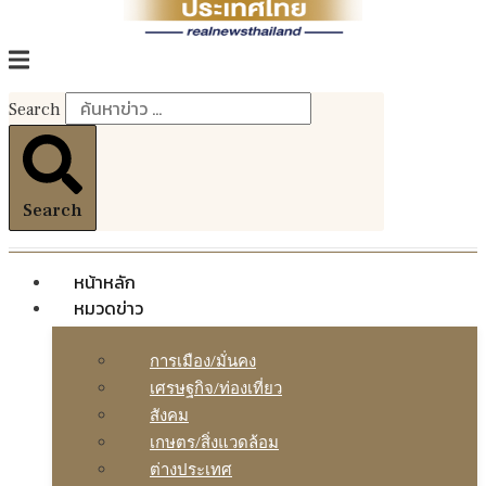
Search
Search
หน้าหลัก
หมวดข่าว
การเมือง/มั่นคง
เศรษฐกิจ/ท่องเที่ยว
สังคม
เกษตร/สิ่งแวดล้อม
ต่างประเทศ