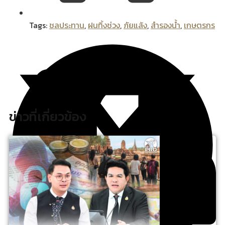
Tags:
ชลประทาน
,
ฝนทิ้งช่วง
,
ภัยแล้ง
,
สำรองน้ำ
,
เกษตรกร
ข่าวที่เกี่ยวข้อง