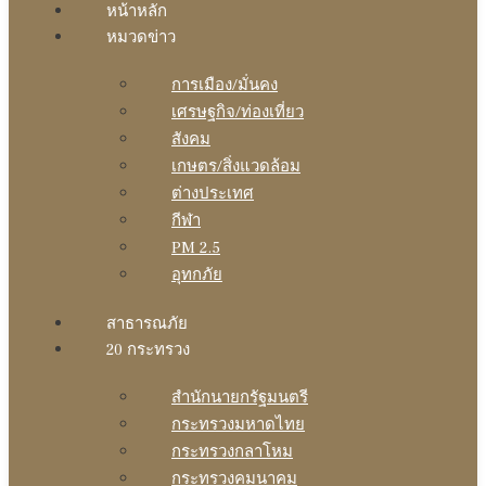
หน้าหลัก
หมวดข่าว
การเมือง/มั่นคง
เศรษฐกิจ/ท่องเที่ยว
สังคม
เกษตร/สิ่งแวดล้อม
ต่างประเทศ
กีฬา
PM 2.5
อุทกภัย
สาธารณภัย
20 กระทรวง
สํานักนายกรัฐมนตรี
กระทรวงมหาดไทย
กระทรวงกลาโหม
กระทรวงคมนาคม