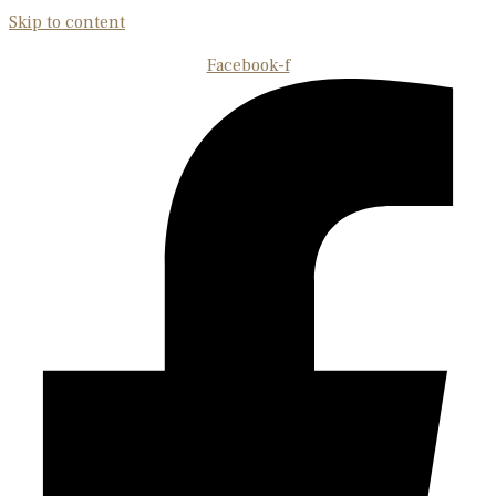
Skip to content
Facebook-f