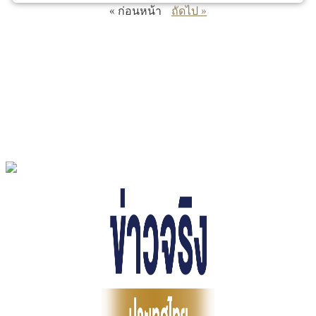
« ก่อนหน้า
ถัดไป »