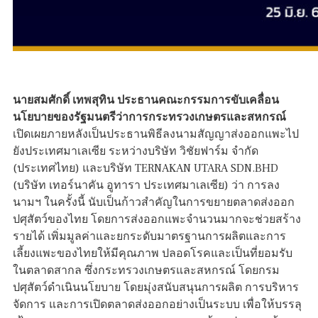
นายสมศักดิ์ เทพสุทิน ประธานคณะกรรมการขับเคลื่อน
นโยบายของรัฐมนตรีว่าการกระทรวงเกษตรและสหกรณ์
เปิดเผยภายหลังเป็นประธานพิธีลงนามสัญญาส่งออกแพะไป
ยังประเทศมาเลเซีย ระหว่างบริษัท วิชัยฟาร์ม จำกัด
(ประเทศไทย) และบริษัท TERNAKAN UTARA SDN.BHD
(บริษัท เทอร์นาคัน อูทารา ประเทศมาเลเซีย) ว่า การลง
นามฯ ในครั้งนี้ นับเป็นก้าวสำคัญในการขยายตลาดส่งออก
ปศุสัตว์ของไทย โดยการส่งออกแพะจำนวนมากจะช่วยสร้าง
รายได้ เพิ่มมูลค่าและยกระดับมาตรฐานการผลิตและการ
เลี้ยงแพะของไทยให้มีคุณภาพ ปลอดโรคและเป็นที่ยอมรับ
ในตลาดสากล ซึ่งกระทรวงเกษตรและสหกรณ์ โดยกรม
ปศุสัตว์ดำเนินนโยบาย โดยมุ่งสนับสนุนการผลิต การบริหาร
จัดการ และการเปิดตลาดส่งออกอย่างเป็นระบบ เพื่อให้บรรลุ