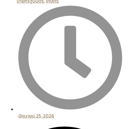
นายกรัฐมนตรี
,
เกษตร
มิถุนายน 25, 2026