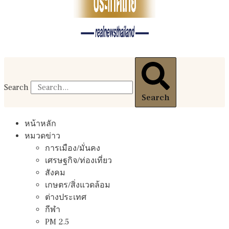
Search
Search
หน้าหลัก
หมวดข่าว
การเมือง/มั่นคง
เศรษฐกิจ/ท่องเที่ยว
สังคม
เกษตร/สิ่งแวดล้อม
ต่างประเทศ
กีฬา
PM 2.5