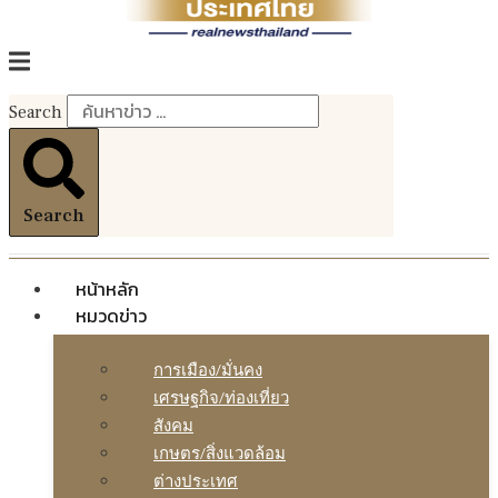
Search
Search
หน้าหลัก
หมวดข่าว
การเมือง/มั่นคง
เศรษฐกิจ/ท่องเที่ยว
สังคม
เกษตร/สิ่งแวดล้อม
ต่างประเทศ