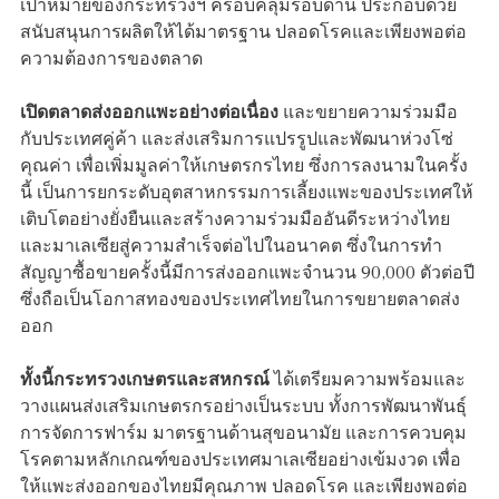
เป้าหมายของกระทรวงฯ ครอบคลุมรอบด้าน ประกอบด้วย
สนับสนุนการผลิตให้ได้มาตรฐาน ปลอดโรคและเพียงพอต่อ
ความต้องการของตลาด
เปิดตลาดส่งออกแพะอย่างต่อเนื่อง
และขยายความร่วมมือ
กับประเทศคู่ค้า และส่งเสริมการแปรรูปและพัฒนาห่วงโซ่
คุณค่า เพื่อเพิ่มมูลค่าให้เกษตรกรไทย ซึ่งการลงนามในครั้ง
นี้ เป็นการยกระดับอุตสาหกรรมการเลี้ยงแพะของประเทศให้
เติบโตอย่างยั่งยืนและสร้างความร่วมมืออันดีระหว่างไทย
และมาเลเซียสู่ความสำเร็จต่อไปในอนาคต ซึ่งในการทำ
สัญญาซื้อขายครั้งนี้มีการส่งออกแพะจำนวน 90,000 ตัวต่อปี
ซึ่งถือเป็นโอกาสทองของประเทศไทยในการขยายตลาดส่ง
ออก
ทั้งนี้กระทรวงเกษตรและสหกรณ์
ได้เตรียมความพร้อมและ
วางแผนส่งเสริมเกษตรกรอย่างเป็นระบบ ทั้งการพัฒนาพันธุ์
การจัดการฟาร์ม มาตรฐานด้านสุขอนามัย และการควบคุม
โรคตามหลักเกณฑ์ของประเทศมาเลเซียอย่างเข้มงวด เพื่อ
ให้แพะส่งออกของไทยมีคุณภาพ ปลอดโรค และเพียงพอต่อ