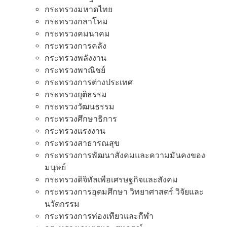
กระทรวงมหาดไทย
กระทรวงกลาโหม
กระทรวงคมนาคม
กระทรวงการคลัง
กระทรวงพลังงาน
กระทรวงพาณิชย์
กระทรวงการต่างประเทศ
กระทรวงยุติธรรม
กระทรวงวัฒนธรรม
กระทรวงศึกษาธิการ
กระทรวงแรงงาน
กระทรวงสาธารณสุข
กระทรวงการพัฒนาสังคมและความมันคงของ
มนุษย์
กระทรวงดิจิทัลเพือเศรษฐกิจและสังคม
กระทรวงการอุดมศึกษา วิทยาศาสตร์ วิจัยและ
นวัตกรรม
กระทรวงการท่องเทียวและกีฬา