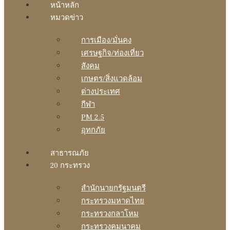
หน้าหลัก
หมวดข่าว
การเมือง/มั่นคง
เศรษฐกิจ/ท่องเที่ยว
สังคม
เกษตร/สิ่งแวดล้อม
ต่างประเทศ
กีฬา
PM 2.5
อุทกภัย
สาธารณภัย
20 กระทรวง
สํานักนายกรัฐมนตรี
กระทรวงมหาดไทย
กระทรวงกลาโหม
กระทรวงคมนาคม