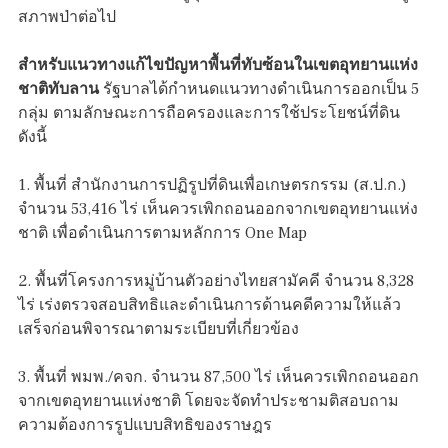
สภาพป่าต่อไป
สำหรับแนวทางแก้ไขปัญหาพื้นที่ทับซ้อนในเขตอุทยานแห่ง
ชาติทับลาน
รัฐบาลได้กำหนดแนวทางดำเนินการออกเป็น 5
กลุ่ม ตามลักษณะการถือครองและการใช้ประโยชน์ที่ดิน
ดังนี้
1. พื้นที่ สำนักงานการปฏิรูปที่ดินเพื่อเกษตรกรรม (ส.ป.ก.)
จำนวน 53,416 ไร่ เห็นควรเพิกถอนออกจากเขตอุทยานแห่ง
ชาติ เพื่อดำเนินการตามหลักการ One Map
2. พื้นที่โครงการหมู่บ้านตัวอย่างไทยสามัคคี จำนวน 8,328
ไร่ เร่งตรวจสอบสิทธิและดำเนินการด้านคดีความให้แล้ว
เสร็จก่อนพิจารณาตามระเบียบที่เกี่ยวข้อง
3. พื้นที่ พมพ./คจก. จำนวน 87,500 ไร่ เห็นควรเพิกถอนออก
จากเขตอุทยานแห่งชาติ โดยจะจัดทำประชามติสอบถาม
ความต้องการรูปแบบสิทธิของราษฎร