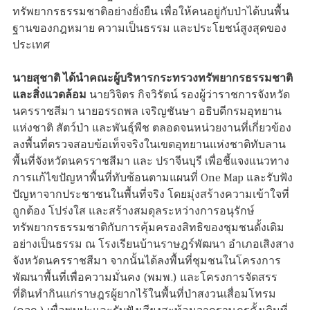
ทรัพยากรธรรมชาติอย่างยั่งยืน เพื่อให้คนอยู่กับป่าได้บนพื้น
ฐานของกฎหมาย ความเป็นธรรม และประโยชน์สูงสุดของ
ประเทศ
นายสุชาติ ได้นำคณะผู้บริหารกระทรวงทรัพยากรธรรมชาติ
และสิ่งแวดล้อม
นายวิจิตร กิจวิรัตน์ รองผู้ว่าราชการจังหวัด
นครราชสีมา นายอรรถพล เจริญชันษา อธิบดีกรมอุทยาน
แห่งชาติ สัตว์ป่า และพันธุ์พืช ตลอดจนหน่วยงานที่เกี่ยวข้อง
ลงพื้นที่ตรวจสอบข้อเท็จจริงในเขตอุทยานแห่งชาติทับลาน
พื้นที่จังหวัดนครราชสีมา และ ปราจีนบุรี เพื่อชี้แจงแนวทาง
การแก้ไขปัญหาพื้นที่ทับซ้อนตามแผนที่ One Map และรับฟัง
ปัญหาจากประชาชนในพื้นที่จริง โดยมุ่งสร้างความเข้าใจที่
ถูกต้อง โปร่งใส และสร้างสมดุลระหว่างการอนุรักษ์
ทรัพยากรธรรมชาติกับการคุ้มครองสิทธิของชุมชนดั้งเดิม
อย่างเป็นธรรม ณ โรงเรียนบ้านราษฎร์พัฒนา อำเภอเสิงสาง
จังหวัดนครราชสีมา จากนั้นได้ลงพื้นที่ชุมชนในโครงการ
พัฒนาพื้นที่เพื่อความมั่นคง (พมพ.) และโครงการจัดสรร
ที่ดินทำกินแก่ราษฎรผู้ยากไร้ในพื้นที่ป่าสงวนเสื่อมโทรม