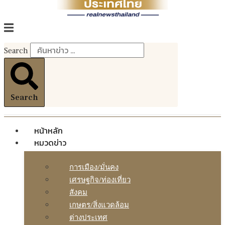
Search
Search
หน้าหลัก
หมวดข่าว
การเมือง/มั่นคง
เศรษฐกิจ/ท่องเที่ยว
สังคม
เกษตร/สิ่งแวดล้อม
ต่างประเทศ