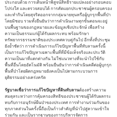
ประกอบด้วย การเดินหน้าพิสูจน์สิทธิรายแปลงอย่างรอบคอบ
โปร่งใส และตรวจสอบได้ การคัดแยกประชาชนผู้ครอบครอง
และทำกินโดยสุจริตออกจากกลุ่มนายทุนหรือผู้บุกรุกพื้นที่ป่า
โดยมิชอบ รวมทั้งยืนยันว่าการดำเนินงานทุกขั้นตอนจะอยู่
บนพื้นฐานของกฎหมายและข้อมูลเชิงประจักษ์ เพื่อสร้าง
ความเป็นธรรมแก่ผู้ได้รับผลกระทบ พร้อมรักษา
ทรัพยากรธรรมชาติของประเทศควบคู่กันไป อีกทั้งที่ประชุม
ยังย้ำชัดว่า การดำเนินการแก้ไขปัญหาพื้นที่ทับลานครั้งนี้
เป็นการแก้ไขปัญหาเฉพาะพื้นที่ที่มีข้อเท็จจริงและประวัติ
ความเป็นมาที่แตกต่างกัน ไม่ใช่แนวทางที่จะนำไปใช้กับ
พื้นที่อื่นโดยอัตโนมัติ พร้อมยืนยันว่าการดำเนินคดีต่อผู้บุกรุก
พื้นที่ป่าโดยผิดกฎหมายยังคงเป็นไปตามกระบวนการ
ยุติธรรมอย่างเคร่งครัด
รัฐบาลเชื่อว่าการแก้ไขปัญหาที่ดินทับลาน
ต้องสร้างความ
สมดุลระหว่างการคุ้มครองสิทธิของประชาชนผู้ได้รับผลกระ
ทบกับการอนุรักษ์ผืนป่าของประเทศ การทำงานร่วมกันของ
ทุกภาคส่วนในครั้งนี้ถือเป็นก้าวสำคัญที่นำไปสู่ความเข้าใจ
ร่วมกัน และเป็นรากฐานของการบริหารจัดการ