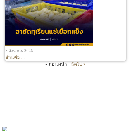
8 สิงหาคม 2026
อ่านต่อ ...
« ก่อนหน้า
ถัดไป »