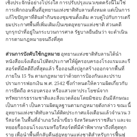
เชิงประจักษ์อย่างโปร่งใส การปรับปรุงแนวเขตครั้งนี้ไม่ใช่
การเพิกถอนพื้นที่อุทยานแห่งชาติทับลานทั้งหมด แต่เป็นการ
แก้ไขปัญหาที่ดินทำกินของชุมชนดั้งเดิม ควบคู่ไปกับการเตรี
ยมประกาศพื้นที่เพิ่มเติมเป็นเขตอุทยานแห่งชาติ ส่วนคดี
บุกรุกป่าที่อยู่ในกระบวนการศาล รัฐบาลยืนยันว่า จะดำเนิน
การตามกฎหมายจนถึงที่สุด
ส่วนการบังคับใช้กฎหมาย
อุทยานแห่งชาติทับลานได้นำ
หนังสือแจ้งเตือนไปติดประกาศให้ผู้ครอบครองโรงแรมและรี
สอร์ตที่มีคดีถึงที่สุดแล้ว รื้อถอนสิ่งปลูกสร้างออกจากพื้นที่
ภายใน 15 วัน ตามกฎหมายว่าด้วยการป้องกันและปราบ
ปรามการฟอกเงิน พ.ศ. 2542 ซึ่งกำหนดให้ความผิดเกี่ยวกับ
การยึดถือ ครอบครอง หรือแสวงหาประโยชน์จาก
ทรัพยากรธรรมชาติและสิ่งแวดล้อมโดยมิชอบ อันมีลักษณะ
เป็นการค้า เป็นความผิดมูลฐานตามกฎหมายดังกล่าว ขณะนี้
อุทยานแห่งชาติทับลานได้ติดประกาศแจ้งเตือนแล้วจำนวน 3
รีสอร์ต ในพื้นที่อำเภอวังน้ำเขียว จังหวัดนครราชสีมา และจะ
ทยอยรื้อถอนโรงแรมหรือรีสอร์ตที่มีคำพิพากษาถึงที่สุดทุก
ราย เพื่อนำพื้นที่กลับคืนสู่อุทยานแห่งชาติสำหรับการฟื้นฟู