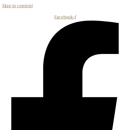
Skip to content
Facebook-f