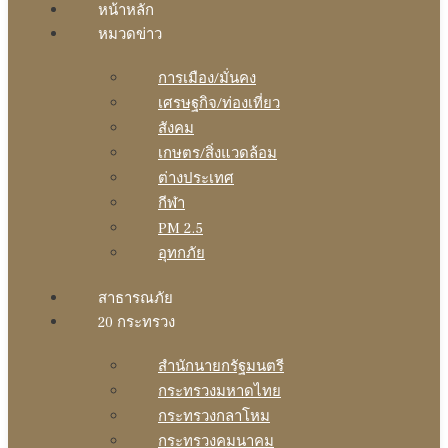
หน้าหลัก
หมวดข่าว
การเมือง/มั่นคง
เศรษฐกิจ/ท่องเที่ยว
สังคม
เกษตร/สิ่งแวดล้อม
ต่างประเทศ
กีฬา
PM 2.5
อุทกภัย
สาธารณภัย
20 กระทรวง
สํานักนายกรัฐมนตรี
กระทรวงมหาดไทย
กระทรวงกลาโหม
กระทรวงคมนาคม