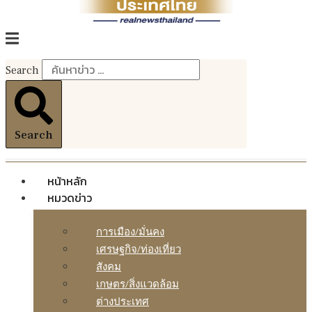
Search
Search
หน้าหลัก
หมวดข่าว
การเมือง/มั่นคง
เศรษฐกิจ/ท่องเที่ยว
สังคม
เกษตร/สิ่งแวดล้อม
ต่างประเทศ