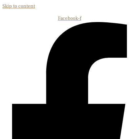
Skip to content
Facebook-f