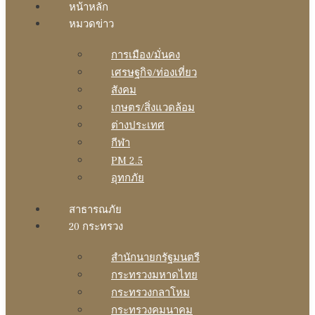
หน้าหลัก
หมวดข่าว
การเมือง/มั่นคง
เศรษฐกิจ/ท่องเที่ยว
สังคม
เกษตร/สิ่งแวดล้อม
ต่างประเทศ
กีฬา
PM 2.5
อุทกภัย
สาธารณภัย
20 กระทรวง
สํานักนายกรัฐมนตรี
กระทรวงมหาดไทย
กระทรวงกลาโหม
กระทรวงคมนาคม