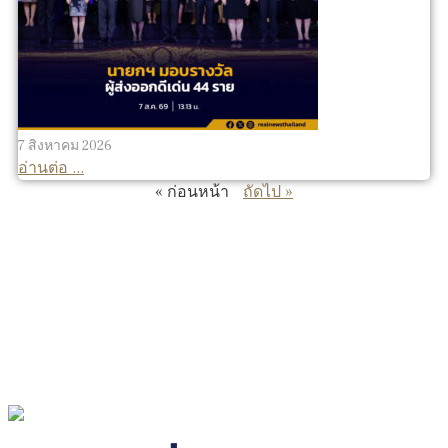
7 สิงหาคม 2026
อ่านต่อ ...
« ก่อนหน้า
ถัดไป »