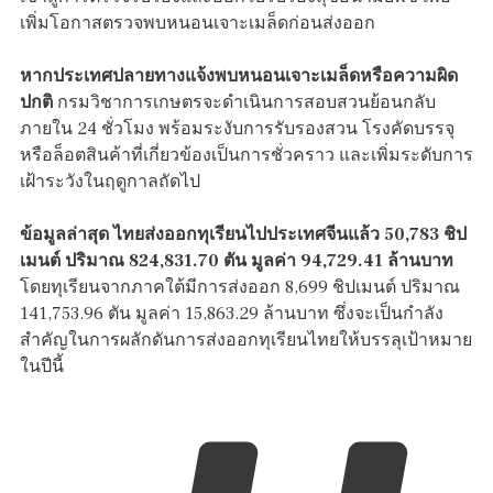
เพิ่มโอกาสตรวจพบหนอนเจาะเมล็ดก่อนส่งออก
หากประเทศปลายทางแจ้งพบหนอนเจาะเมล็ดหรือความผิด
ปกติ
กรมวิชาการเกษตรจะดำเนินการสอบสวนย้อนกลับ
ภายใน 24 ชั่วโมง พร้อมระงับการรับรองสวน โรงคัดบรรจุ
หรือล็อตสินค้าที่เกี่ยวข้องเป็นการชั่วคราว และเพิ่มระดับการ
เฝ้าระวังในฤดูกาลถัดไป
ข้อมูลล่าสุด ไทยส่งออกทุเรียนไปประเทศจีนแล้ว 50,783 ชิป
เมนต์ ปริมาณ 824,831.70 ตัน มูลค่า 94,729.41 ล้านบาท
โดยทุเรียนจากภาคใต้มีการส่งออก 8,699 ชิปเมนต์ ปริมาณ
141,753.96 ตัน มูลค่า 15,863.29 ล้านบาท ซึ่งจะเป็นกำลัง
สำคัญในการผลักดันการส่งออกทุเรียนไทยให้บรรลุเป้าหมาย
ในปีนี้