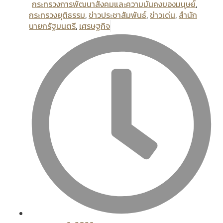
กระทรวงการพัฒนาสังคมและความมันคงของมนุษย์
,
กระทรวงยุติธรรม
,
ข่าวประชาสัมพันธ์
,
ข่าวเด่น
,
สํานัก
นายกรัฐมนตรี
,
เศรษฐกิจ