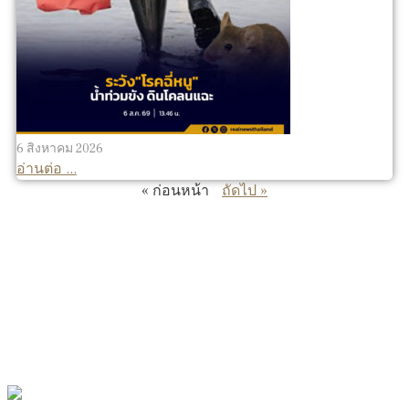
6 สิงหาคม 2026
อ่านต่อ ...
« ก่อนหน้า
ถัดไป »