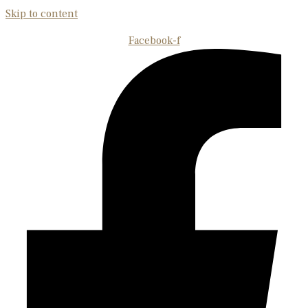
Skip to content
Facebook-f