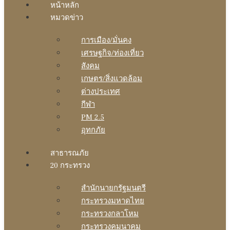
หน้าหลัก
หมวดข่าว
การเมือง/มั่นคง
เศรษฐกิจ/ท่องเที่ยว
สังคม
เกษตร/สิ่งแวดล้อม
ต่างประเทศ
กีฬา
PM 2.5
อุทกภัย
สาธารณภัย
20 กระทรวง
สํานักนายกรัฐมนตรี
กระทรวงมหาดไทย
กระทรวงกลาโหม
กระทรวงคมนาคม