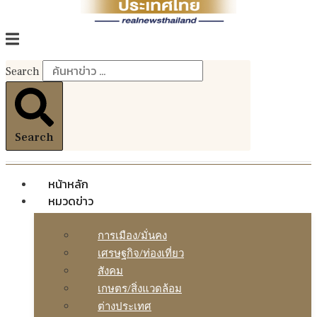
Search
Search
หน้าหลัก
หมวดข่าว
การเมือง/มั่นคง
เศรษฐกิจ/ท่องเที่ยว
สังคม
เกษตร/สิ่งแวดล้อม
ต่างประเทศ