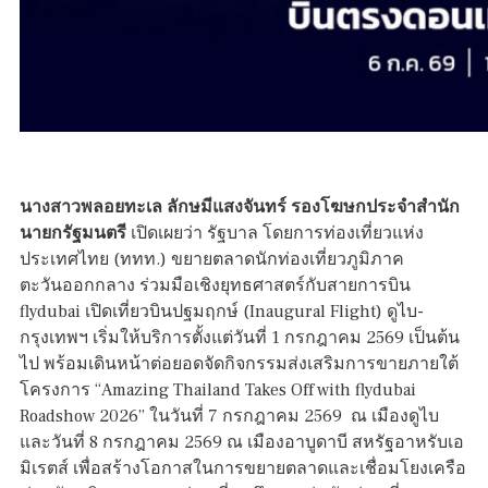
นางสาวพลอยทะเล ลักษมีแสงจันทร์ รองโฆษกประจำสำนัก
นายกรัฐมนตรี
เปิดเผยว่า รัฐบาล โดยการท่องเที่ยวแห่ง
ประเทศไทย (ททท.) ขยายตลาดนักท่องเที่ยวภูมิภาค
ตะวันออกกลาง ร่วมมือเชิงยุทธศาสตร์กับสายการบิน
flydubai เปิดเที่ยวบินปฐมฤกษ์ (Inaugural Flight) ดูไบ-
กรุงเทพฯ เริ่มให้บริการตั้งแต่วันที่ 1 กรกฎาคม 2569 เป็นต้น
ไป พร้อมเดินหน้าต่อยอดจัดกิจกรรมส่งเสริมการขายภายใต้
โครงการ “Amazing Thailand Takes Off with flydubai
Roadshow 2026” ในวันที่ 7 กรกฎาคม 2569 ณ เมืองดูไบ
และวันที่ 8 กรกฎาคม 2569 ณ เมืองอาบูดาบี สหรัฐอาหรับเอ
มิเรตส์ เพื่อสร้างโอกาสในการขยายตลาดและเชื่อมโยงเครือ