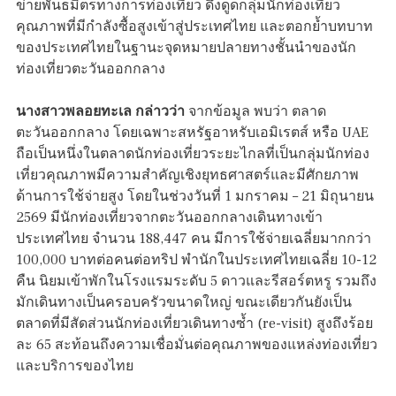
ข่ายพันธมิตรทางการท่องเที่ยว ดึงดูดกลุ่มนักท่องเที่ยว
คุณภาพที่มีกำลังซื้อสูงเข้าสู่ประเทศไทย และตอกย้ำบทบาท
ของประเทศไทยในฐานะจุดหมายปลายทางชั้นนำของนัก
ท่องเที่ยวตะวันออกกลาง
นางสาวพลอยทะเล กล่าวว่า
จากข้อมูล พบว่า ตลาด
ตะวันออกกลาง โดยเฉพาะสหรัฐอาหรับเอมิเรตส์ หรือ UAE
ถือเป็นหนึ่งในตลาดนักท่องเที่ยวระยะไกลที่เป็นกลุ่มนักท่อง
เที่ยวคุณภาพมีความสำคัญเชิงยุทธศาสตร์และมีศักยภาพ
ด้านการใช้จ่ายสูง โดยในช่วงวันที่ 1 มกราคม – 21 มิถุนายน
2569 มีนักท่องเที่ยวจากตะวันออกกลางเดินทางเข้า
ประเทศไทย จำนวน 188,447 คน มีการใช้จ่ายเฉลี่ยมากกว่า
100,000 บาทต่อคนต่อทริป พำนักในประเทศไทยเฉลี่ย 10-12
คืน นิยมเข้าพักในโรงแรมระดับ 5 ดาวและรีสอร์ตหรู รวมถึง
มักเดินทางเป็นครอบครัวขนาดใหญ่ ขณะเดียวกันยังเป็น
ตลาดที่มีสัดส่วนนักท่องเที่ยวเดินทางซ้ำ (re-visit) สูงถึงร้อย
ละ 65 สะท้อนถึงความเชื่อมั่นต่อคุณภาพของแหล่งท่องเที่ยว
และบริการของไทย