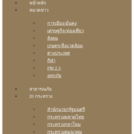
หน้าหลัก
หมวดข่าว
การเมือง/มั่นคง
เศรษฐกิจ/ท่องเที่ยว
สังคม
เกษตร/สิ่งแวดล้อม
ต่างประเทศ
กีฬา
PM 2.5
อุทกภัย
สาธารณภัย
20 กระทรวง
สํานักนายกรัฐมนตรี
กระทรวงมหาดไทย
กระทรวงกลาโหม
กระทรวงคมนาคม