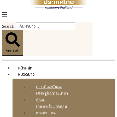
Search
Search
หน้าหลัก
หมวดข่าว
การเมือง/มั่นคง
เศรษฐกิจ/ท่องเที่ยว
สังคม
เกษตร/สิ่งแวดล้อม
ต่างประเทศ