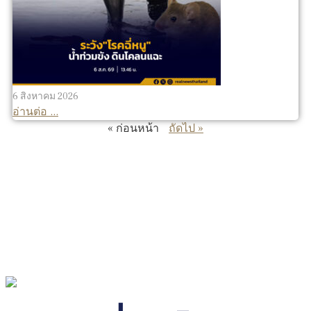
6 สิงหาคม 2026
อ่านต่อ ...
« ก่อนหน้า
ถัดไป »