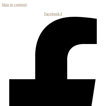
Skip to content
Facebook-f