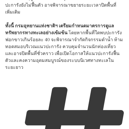
ปะการังยังไม่ฟื้นตัว อาจพิจารณาขยายระยะเวลาปิดพื้นที่
เพิ่มเติม
ทั้งนี้ กรมอุทยานแห่งชาติฯ เตรียมกำหนดมาตรการดูแล
ทรัพยากรทางทะเลอย่างเข้มข้น
โดยหากพื้นที่ใดพบปะการัง
ฟอกขาวเกินร้อยละ 40 จะพิจารณาจำกัดกิจกรรมดำน้ำ ห้าม
ทอดสมอบริเวณแนวปะการัง ควบคุมจำนวนนักท่องเที่ยว
และอาจปิดพื้นที่ชั่วคราว เพื่อเปิดโอกาสให้แนวปะการังฟื้น
ตัวและคงความอุดมสมบูรณ์ของระบบนิเวศทางทะเลใน
ระยะยาว