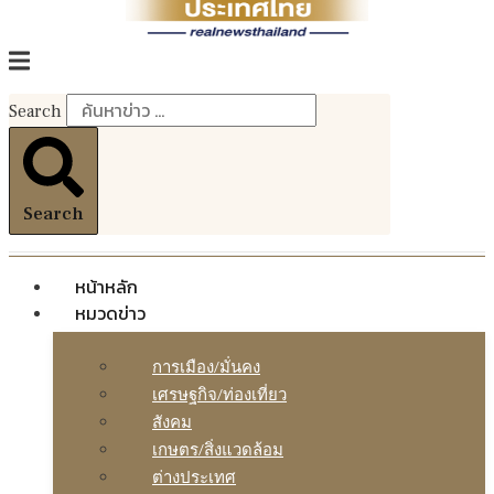
Search
Search
หน้าหลัก
หมวดข่าว
การเมือง/มั่นคง
เศรษฐกิจ/ท่องเที่ยว
สังคม
เกษตร/สิ่งแวดล้อม
ต่างประเทศ