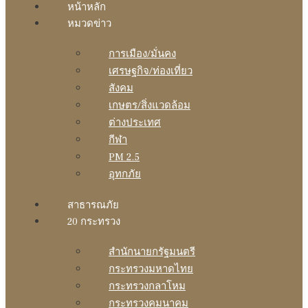
หน้าหลัก
หมวดข่าว
การเมือง/มั่นคง
เศรษฐกิจ/ท่องเที่ยว
สังคม
เกษตร/สิ่งแวดล้อม
ต่างประเทศ
กีฬา
PM 2.5
อุทกภัย
สาธารณภัย
20 กระทรวง
สํานักนายกรัฐมนตรี
กระทรวงมหาดไทย
กระทรวงกลาโหม
กระทรวงคมนาคม