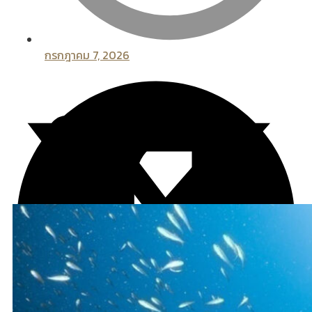
กรกฎาคม 7, 2026