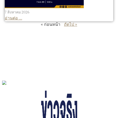
7 สิงหาคม 2026
อ่านต่อ ...
« ก่อนหน้า
ถัดไป »