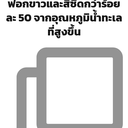
ฟอกขาวและสีซีดกว่าร้อย
ละ 50 จากอุณหภูมิน้ำทะเล
ที่สูงขึ้น