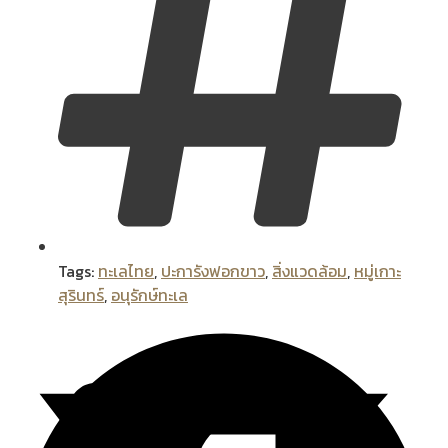
Tags:
ทะเลไทย
,
ปะการังฟอกขาว
,
สิ่งแวดล้อม
,
หมู่เกาะ
สุรินทร์
,
อนุรักษ์ทะเล