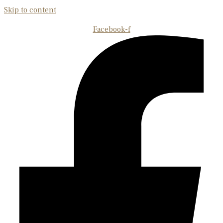
Skip to content
Facebook-f