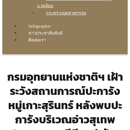
แวดล้อม
กระทรวงอุตสาหกรรม
Infographic
ข่าวประชาสัมพันธ์
ติดต่อเรา
กรมอุทยานแห่งชาติฯ เฝ้า
ระวังสถานการณ์ปะการัง
หมู่เกาะสุรินทร์ หลังพบปะ
การังบริเวณอ่าวสุเทพ