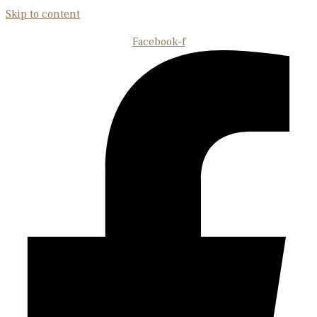
Skip to content
Facebook-f