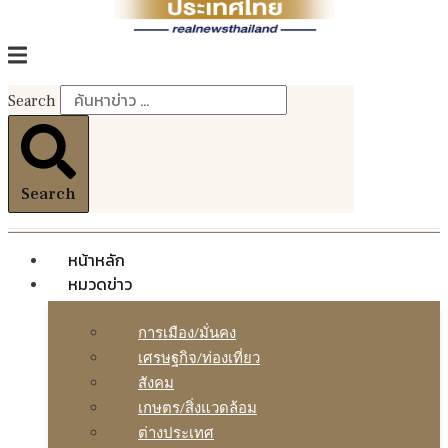
Search
Search
หน้าหลัก
หมวดข่าว
การเมือง/มั่นคง
เศรษฐกิจ/ท่องเที่ยว
สังคม
เกษตร/สิ่งแวดล้อม
ต่างประเทศ