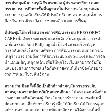
การประชุมมีนางอรุณี จิรมหาศาล ผู้ช่วยเลขาธิการคณะ
กรรมการการศึกษาขั้นพื้นฐาน
เป็นประธาน โดยมุ่งพัฒนา
ระบบการดูแลนักเรียนให้มีประสิทธิภาพ ครอบคลุมทั้งการ
ป้องกัน การเฝ้าระวัง การช่วยเหลือ และการฟื้นฟู
ที่ประชุมได้หารือแนวทางการพัฒนาระบบ HERO OBEC
CARE
เพื่อคัดกรองและช่วยเหลือนักเรียนกลุ่มเสี่ยง การขับ
เคลื่อนระบบ Anti Bullying เพื่อป้องกันและแก้ไขปัญหา
การกลั่นแกล้งในสถานศึกษา การพัฒนาระบบทบทวนกรณี
เหตุร้ายแรง รวมถึงการพัฒนาระบบ Safe School และการจัด
ทำแผนเผชิญเหตุฉุกเฉิน เพื่อให้ทุกโรงเรียนสามารถรับมือ
และประสานการช่วยเหลือกับหน่วยงานที่เกี่ยวข้องได้อย่าง
รวดเร็วและมีประสิทธิภาพ
ความร่วมมือครั้งนี้ถือเป็นอีกก้าวสำคัญในการยกระดับ
มาตรฐานความปลอดภัยในสถานศึกษา
ให้ครอบคลุมทั้งด้าน
ร่างกายและจิตใจของผู้เรียน โดยมุ่งสร้างสภาพแวดล้อมที่
ปลอดภัยและเอื้อต่อการเรียนรู้ เพื่อให้นักเรียนได้รับการดูแล
อย่างเหมาะสมและสามารถพัฒนาศักยภาพได้อย่างเต็มที่