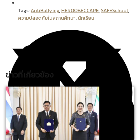
Tags:
AntiBullying
,
HEROOBECCARE
,
SAFESchool
,
ความปลอดภัยในสถานศึกษา
,
นักเรียน
ข่าวที่เกี่ยวข้อง