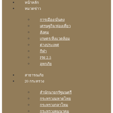
หน้าหลัก
หมวดข่าว
การเมือง/มั่นคง
เศรษฐกิจ/ท่องเที่ยว
สังคม
เกษตร/สิ่งแวดล้อม
ต่างประเทศ
กีฬา
PM 2.5
อุทกภัย
สาธารณภัย
20 กระทรวง
สํานักนายกรัฐมนตรี
กระทรวงมหาดไทย
กระทรวงกลาโหม
กระทรวงคมนาคม