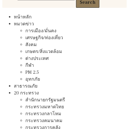
Search
หน้าหลัก
หมวดข่าว
การเมือง/มั่นคง
เศรษฐกิจ/ท่องเที่ยว
สังคม
เกษตร/สิ่งแวดล้อม
ต่างประเทศ
กีฬา
PM 2.5
อุทกภัย
สาธารณภัย
20 กระทรวง
สํานักนายกรัฐมนตรี
กระทรวงมหาดไทย
กระทรวงกลาโหม
กระทรวงคมนาคม
กระทรวงการคลัง