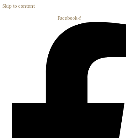
Skip to content
Facebook-f