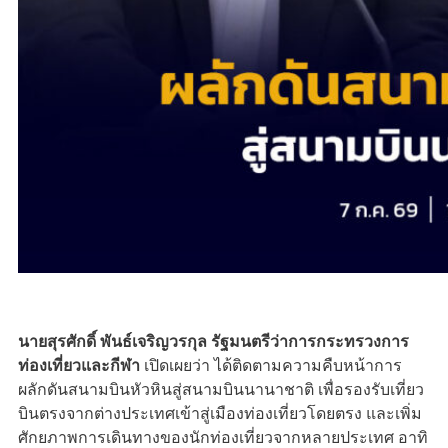
นายสุรศักดิ์ พันธ์เจริญวรกุล รัฐมนตรีว่าการกระทรวงการ
ท่องเที่ยวและกีฬา
เปิดเผยว่า ได้ติดตามความคืบหน้าการ
ผลักดันสนามบินหัวหินสู่สนามบินนานาชาติ เพื่อรองรับเที่ยว
บินตรงจากต่างประเทศเข้าสู่เมืองท่องเที่ยวโดยตรง และเพิ่ม
ศักยภาพการเดินทางของนักท่องเที่ยวจากหลายประเทศ อาทิ