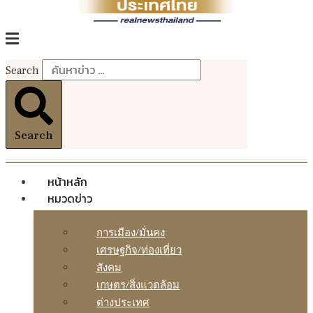
Search
Search
หน้าหลัก
หมวดข่าว
การเมือง/มั่นคง
เศรษฐกิจ/ท่องเที่ยว
สังคม
เกษตร/สิ่งแวดล้อม
ต่างประเทศ