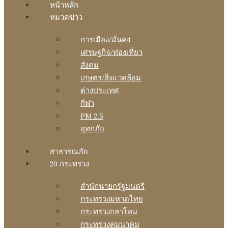
หน้าหลัก
หมวดข่าว
การเมือง/มั่นคง
เศรษฐกิจ/ท่องเที่ยว
สังคม
เกษตร/สิ่งแวดล้อม
ต่างประเทศ
กีฬา
PM 2.5
อุทกภัย
สาธารณภัย
20 กระทรวง
สํานักนายกรัฐมนตรี
กระทรวงมหาดไทย
กระทรวงกลาโหม
กระทรวงคมนาคม