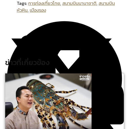
Tags:
การท่องเที่ยวไทย
,
สนามบินนานาชาติ
,
สนามบิน
หัวหิน
,
เมืองรอง
ข่าวที่เกี่ยวข้อง