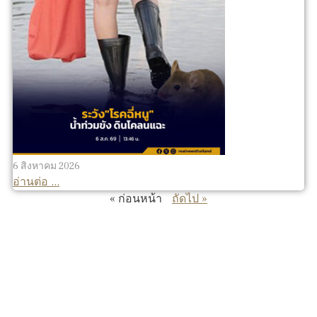
6 สิงหาคม 2026
อ่านต่อ ...
« ก่อนหน้า
ถัดไป »