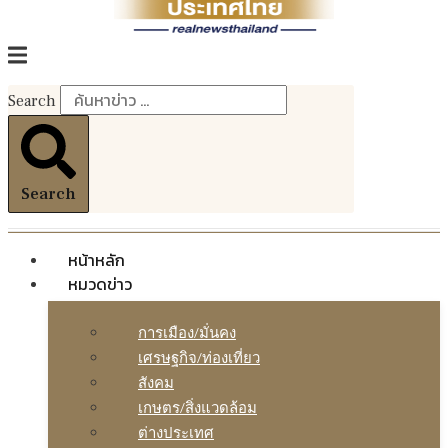
Search
Search
หน้าหลัก
หมวดข่าว
การเมือง/มั่นคง
เศรษฐกิจ/ท่องเที่ยว
สังคม
เกษตร/สิ่งแวดล้อม
ต่างประเทศ