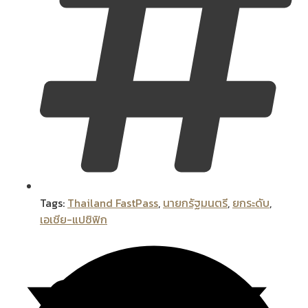
Tags:
Thailand FastPass
,
นายกรัฐมนตรี
,
ยกระดับ
,
เอเชีย-แปซิฟิก