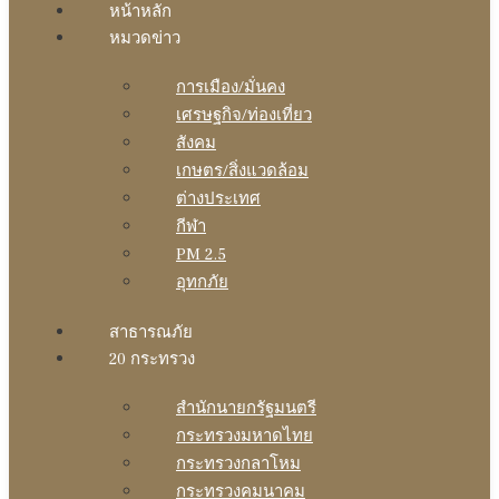
หน้าหลัก
หมวดข่าว
การเมือง/มั่นคง
เศรษฐกิจ/ท่องเที่ยว
สังคม
เกษตร/สิ่งแวดล้อม
ต่างประเทศ
กีฬา
PM 2.5
อุทกภัย
สาธารณภัย
20 กระทรวง
สํานักนายกรัฐมนตรี
กระทรวงมหาดไทย
กระทรวงกลาโหม
กระทรวงคมนาคม