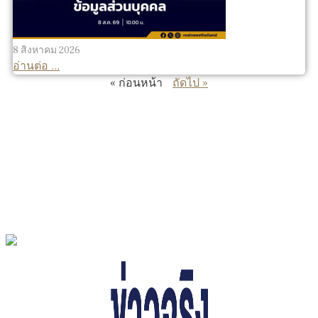
8 สิงหาคม 2026
อ่านต่อ ...
« ก่อนหน้า
ถัดไป »