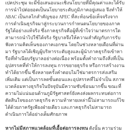
เปคประชุม จะมีข้อเสนอแนะเชิงนโยบายที่มีคุณค่าและได้รับ
การนำไปต่อยอดเป็นนโยบายระดับภูมิภาคอยู่เสมอ จึงทำให้
ABAC เป็นกลไกสำคัญของ APEC ที่สะท้อนข้อเท็จจริงจาก
การดำเนินธุรกิจมาสู่กระบวนการกำหนดนโยบายของภาค
รัฐได้อย่างแท้จริง ซึ่งภาคธุรกิจคือผู้ที่เข้าใจว่ามาตรการใด
สามารถนำไปใช้ได้จริง รัฐบาลจึงให้ความสำคัญกับการรับ
ฟังความคิดเห็นของภาคเอกชน โดยในช่วงหลายเดือนที่ผ่าน
มา รัฐบาลได้เชิญผู้บริหารระดับสูงและผู้นำภาคธุรกิจเข้าหา
รือที่ทำเนียบรัฐบาลอย่างต่อเนื่อง พร้อมตั้งคำถามถึงสิ่งที่เป็น
อุปสรรคที่ทำให้การลงทุน การขยายธุรกิจ หรือการสร้างงาน
ทำได้ยากขึ้น ซึ่งหลายครั้งคำตอบไม่ใช่มาตรการส่งเสริม
เพิ่มเติม แต่เป็นการลดขั้นตอนและอุปสรรคที่ไม่จำเป็น สภาพ
แวดล้อมทางธุรกิจในปัจจุบันมีความซับซ้อนมากขึ้น ขณะที่
ความไม่แน่นอนด้านภูมิรัฐศาสตร์ยังคงส่งผลกระทบต่อการ
ตัดสินใจของภาคธุรกิจ ความท้าทายเหล่านี้ไม่สามารถแก้ไข
ได้ด้วยภาครัฐเพียงฝ่ายเดียว และภาคธุรกิจไม่สามารถ
ดำเนินการได้อย่างเต็มศักยภาพ
หากไม่มีสภาพแวดล้อมที่เอื้อต่อการลงทุน
ดังนั้น ความร่วม