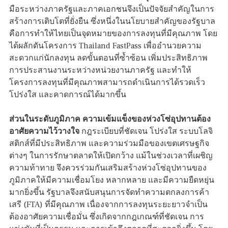
มือระหว่างภาครัฐและภาคเอกชนจึงเป็นปัจจัยสำคัญในการ
สร้างการเติบโตที่ยั่งยืน ซึ่งหนึ่งในนโยบายสำคัญของรัฐบาล
คือการทำให้ไทยเป็นจุดหมายของการลงทุนที่มีคุณภาพ โดย
ได้ผลักดันโครงการ Thailand FastPass เพื่ออำนวยความ
สะดวกแก่นักลงทุน ลดขั้นตอนที่ซ้ำซ้อน เพิ่มประสิทธิภาพ
การประสานงานระหว่างหน่วยงานภาครัฐ และทำให้
โครงการลงทุนที่มีคุณภาพสามารถดำเนินการได้รวดเร็ว
โปร่งใส และคาดการณ์ได้มากขึ้น
ส่วนในระดับภูมิภาค ความเข้มแข็งของห่วงโซ่อุปทานต้อง
อาศัยความไว้วางใจ
กฎระเบียบที่ชัดเจน โปร่งใส ระบบโลจิ
สติกส์ที่มีประสิทธิภาพ และความร่วมมือของเขตเศรษฐกิจ
ต่างๆ ในการรักษาตลาดให้เปิดกว้าง แม้ในช่วงเวลาที่เผชิญ
ความท้าทาย จึงควรร่วมกันเสริมสร้างห่วงโซ่อุปทานของ
ภูมิภาคให้มีความเชื่อมโยง หลากหลาย และมีความยืดหยุ่น
มากยิ่งขึ้น รัฐบาลจึงสนับสนุนการจัดทำความตกลงการค้า
เสรี (FTA) ที่มีคุณภาพ เนื่องจากการลงทุนระยะยาวจำเป็น
ต้องอาศัยความเชื่อมั่น ซึ่งเกิดจากกฎเกณฑ์ที่ชัดเจน การ