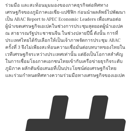
ร่วมมือ และสะท้อนมุมมองของภาคธุรกิจต่อทิศทาง
เศรษฐกิจของภูมิภาคเอเชีย-แปซิฟิก ก่อนนำผลลัพธ์ไปพัฒนา
เป็น ABAC Report to APEC Economic Leaders เพื่อเสนอต่อ
ผู้นำเขตเศรษฐกิจเอเปคในช่วงการประชุมสุดยอดผู้นำเอเปค
ณ สาธารณรัฐประชาชนจีน ในช่วงปลายปีนี้ ดังนั้น การที่
ประเทศไทยได้รับเลือกให้เป็นเจ้าภาพจัดการประชุม ABAC
ครั้งที่ 3 จึงไม่เพียงสะท้อนความเชื่อมั่นต่อบทบาทของไทยใน
เวทีเศรษฐกิจระหว่างประเทศเท่านั้น แต่ยังเป็นโอกาสสำคัญ
ในการเชื่อมโยงภาคเอกชนไทยเข้ากับเครือข่ายธุรกิจระดับ
ภูมิภาค ผลักดันข้อเสนอที่เป็นประโยชน์ต่อเศรษฐกิจไทย
และร่วมกำหนดทิศทางความร่วมมือทางเศรษฐกิจของเอเปค