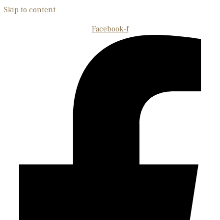
Skip to content
Facebook-f