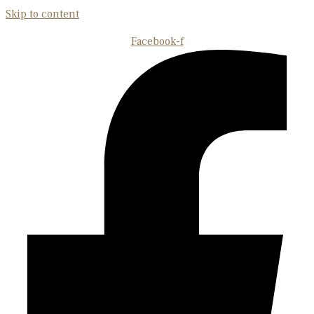
Skip to content
Facebook-f