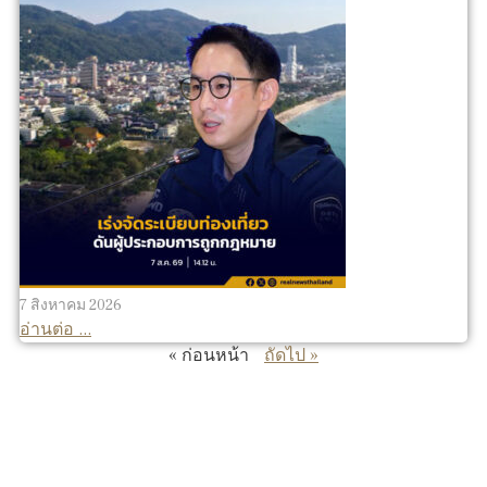
7 สิงหาคม 2026
อ่านต่อ ...
« ก่อนหน้า
ถัดไป »