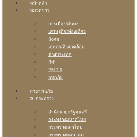
หน้าหลัก
หมวดข่าว
การเมือง/มั่นคง
เศรษฐกิจ/ท่องเที่ยว
สังคม
เกษตร/สิ่งแวดล้อม
ต่างประเทศ
กีฬา
PM 2.5
อุทกภัย
สาธารณภัย
20 กระทรวง
สํานักนายกรัฐมนตรี
กระทรวงมหาดไทย
กระทรวงกลาโหม
กระทรวงคมนาคม