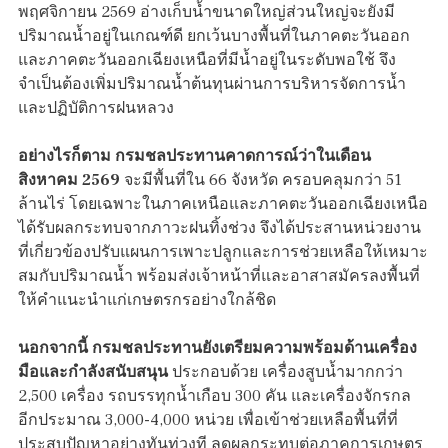
พฤศจิกายน 2569 อ่างเก็บน้ำขนาดใหญ่ส่วนใหญ่จะยังมี
ปริมาณน้ำอยู่ในเกณฑ์ดี ยกเว้นบางพื้นที่ในภาคตะวันออก
และภาคตะวันออกเฉียงเหนือที่มีน้ำอยู่ในระดับพอใช้ จึง
จำเป็นต้องเพิ่มปริมาณน้ำต้นทุนผ่านการบริหารจัดการน้ำ
และปฏิบัติการฝนหลวง
อย่างไรก็ตาม กรมชลประทานคาดการณ์ว่าในเดือน
สิงหาคม 2569
จะมีพื้นที่ใน 66 จังหวัด ครอบคลุมกว่า 51
ล้านไร่ โดยเฉพาะในภาคเหนือและภาคตะวันออกเฉียงเหนือ
ได้รับผลกระทบจากภาวะฝนทิ้งช่วง จึงได้ประสานหน่วยงาน
ที่เกี่ยวข้องปรับแผนการเพาะปลูกและการช่วยเหลือให้เหมาะ
สมกับปริมาณน้ำ พร้อมส่งเจ้าหน้าที่และอาสาสมัครลงพื้นที่
ให้คำแนะนำแก่เกษตรกรอย่างใกล้ชิด
นอกจากนี้ กรมชลประทานยังเตรียมความพร้อมด้านเครื่อง
มือและกำลังสนับสนุน
ประกอบด้วย เครื่องสูบน้ำมากกว่า
2,500 เครื่อง รถบรรทุกน้ำเกือบ 300 คัน และเครื่องจักรกล
อีกประมาณ 3,000-4,000 หน่วย เพื่อเข้าช่วยเหลือพื้นที่ที่
ประสบปัญหาอย่างทันท่วงที ลดผลกระทบต่อภาคการเกษตร