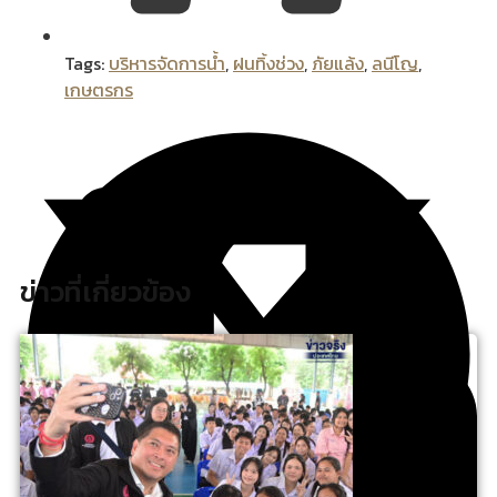
Tags:
บริหารจัดการน้ำ
,
ฝนทิ้งช่วง
,
ภัยแล้ง
,
ลนีโญ
,
เกษตรกร
ข่าวที่เกี่ยวข้อง