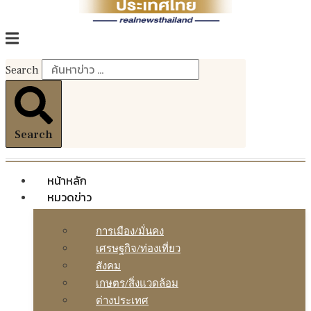
Search
Search
หน้าหลัก
หมวดข่าว
การเมือง/มั่นคง
เศรษฐกิจ/ท่องเที่ยว
สังคม
เกษตร/สิ่งแวดล้อม
ต่างประเทศ