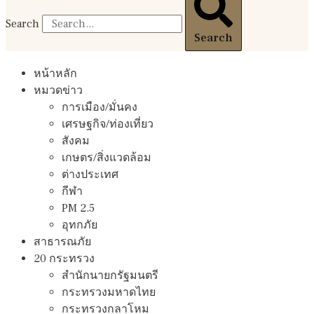
Search
Search
หน้าหลัก
หมวดข่าว
การเมือง/มั่นคง
เศรษฐกิจ/ท่องเที่ยว
สังคม
เกษตร/สิ่งแวดล้อม
ต่างประเทศ
กีฬา
PM 2.5
อุทกภัย
สาธารณภัย
20 กระทรวง
สํานักนายกรัฐมนตรี
กระทรวงมหาดไทย
กระทรวงกลาโหม