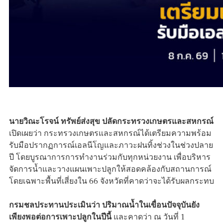
นายวิณะโรจน์ ทรัพย์ส่งสุข ปลัดกระทรวงเกษตรและสหกรณ์
เปิดเผยว่า กระทรวงเกษตรและสหกรณ์ได้เตรียมความพร้อม
รับมือปรากฏการณ์เอลนีโญและภาวะฝนทิ้งช่วงในช่วงปลาย
ปี โดยบูรณาการการทำงานร่วมกับทุกหน่วยงาน เพื่อบริหาร
จัดการน้ำและวางแผนเพาะปลูกให้สอดคล้องกับสถานการณ์
โดยเฉพาะพื้นที่เสี่ยงใน 66 จังหวัดที่คาดว่าจะได้รับผลกระทบ
กรมชลประทานประเมินว่า ปริมาณน้ำในเขื่อนปัจจุบันยัง
เพียงพอต่อการเพาะปลูกในปีนี้
และคาดว่า ณ วันที่ 1