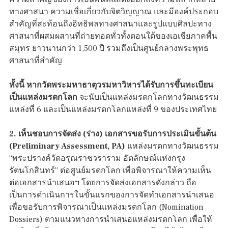
ทางศาสนา ความเชื่อเกี่ยวกับจิตวิญญาณ และมีองค์ประกอบ
สำคัญที่สะท้อนถึงอิทธิพลทางศาสนาและรูปแบบศิลปะทาง
ศาสนาที่ผสมผสานที่ถ่ายทอดทั่วทั้งตอนใต้ของเอเชียภาคพื้น
สมุทร ยาวนานกว่า 1,500 ปี รวมถึงเป็นศูนย์กลางพระพุทธ
ศาสนาที่สำคัญ
ทั้งนี้ หากวัดพระมหาธาตุวรมหาวิหารได้รับการขึ้นทะเบียน
เป็นแหล่งมรดกโลก
จะนับเป็นแหล่งมรดกโลกทางวัฒนธรรม
แหล่งที่ 6 และเป็นแหล่งมรดกโลกแหล่งที่ 9 ของประเทศไทย
2. เห็นชอบการจัดส่ง (ร่าง) เอกสารขอรับการประเมินขั้นต้น
(Preliminary Assessment, PA)
แหล่งมรดกทางวัฒนธรรม
“พระปรางค์วัดอรุณราชวราราม อัตลักษณ์แห่งกรุง
รัตนโกสินทร์” ต่อศูนย์มรดกโลก เพื่อพิจารณาให้ความเห็น
ต่อเอกสารนำเสนอฯ โดยการจัดส่งเอกสารดังกล่าว ถือ
เป็นการดำเนินการในขั้นแรกของการจัดทำเอกสารนำเสนอ
เพื่อขอรับการพิจารณาเป็นแหล่งมรดกโลก (Nomination
Dossiers) ตามแนวทางการนำเสนอแหล่งมรดกโลก เพื่อให้