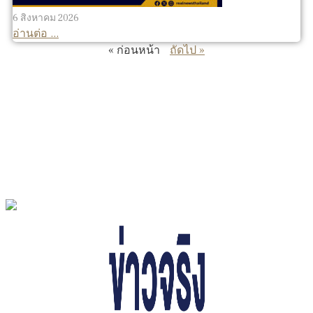
6 สิงหาคม 2026
อ่านต่อ ...
« ก่อนหน้า
ถัดไป »