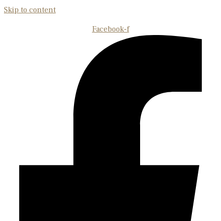
Skip to content
Facebook-f