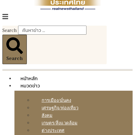
Search
Search
หน้าหลัก
หมวดข่าว
การเมือง/มั่นคง
เศรษฐกิจ/ท่องเที่ยว
สังคม
เกษตร/สิ่งแวดล้อม
ต่างประเทศ