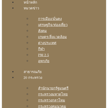
หน้าหลัก
หมวดข่าว
การเมือง/มั่นคง
เศรษฐกิจ/ท่องเที่ยว
สังคม
เกษตร/สิ่งแวดล้อม
ต่างประเทศ
กีฬา
PM 2.5
อุทกภัย
สาธารณภัย
20 กระทรวง
สํานักนายกรัฐมนตรี
กระทรวงมหาดไทย
กระทรวงกลาโหม
กระทรวงคมนาคม