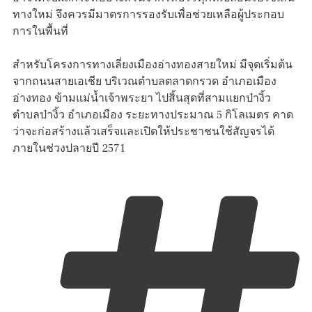
ทางใหม่ จึงควรมีมาตรการรองรับเพื่อช่วยเหลือผู้ประกอบ
การในพื้นที่
สำหรับโครงการทางเลี่ยงเมืองอ่างทองสายใหม่ มีจุดเริ่มต้น
จากถนนสายเอเชีย บริเวณตำบลตลาดกรวด อำเภอเมือง
อ่างทอง ข้ามแม่น้ำเจ้าพระยา ไปสิ้นสุดที่สามแยกป่างิ้ว
ตำบลป่างิ้ว อำเภอเมือง ระยะทางประมาณ 5 กิโลเมตร คาด
ว่าจะก่อสร้างแล้วเสร็จและเปิดให้ประชาชนใช้สัญจรได้
ภายในช่วงปลายปี 2571