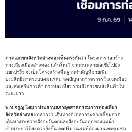
ภาคเอกชนจังหวัดอ่างทองเห็นตรงกันว่า
โครงการก่อสร้าง
ทางเลี่ยงเมืองอ่างทอง (เส้นใหม่) จากถนนสายเอเชียไปยัง
แยกป่างิ้ว จะเป็นโครงสร้างพื้นฐานสำคัญที่ช่วยเพิ่ม
ประสิทธิภาพระบบคมนาคม ลดปัญหาการจราจรในเขตเมือง
และส่งเสริมการค้า การท่องเที่ยว รวมถึงการขนส่งสินค้าใน
ระยะยาว
พ.ท.จรูญ โตมา ประธานสภาอุตสาหกรรมการท่องเที่ยว
จังหวัดอ่างทอง
กล่าวว่า เส้นทางดังกล่าวจะช่วยเชื่อมการ
เดินทางระหว่างฝั่งตะวันตกและฝั่งตะวันออกของแม่น้ำ
เจ้าพระยาได้สะดวกยิ่งขึ้น ลดปริมาณรถที่ต้องผ่านเขตชุมชน