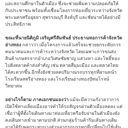
และสถานศึกษาในตัวเมือง ซึ่งจะช่วยเพิ่มความปลอดภัยให้
กับประชาชน พร้อมทั้งเชื่อมโยงการท่องเที่ยวระหว่างจังหวัด
พระนครศรีอยุธยา สุพรรณบุรี สิงห์บุรี และชัยนาทได้อย่างมี
ประสิทธิภาพ
ขณะที่นายนิติภูมิ เจริญศรีสัมพันธ์ ประธานหอการค้าจังหวัด
อ่างทอง
กล่าวว่า เมื่อโครงการแล้วเสร็จจะช่วยยกระดับการ
คมนาคมและการค้าระหว่างจังหวัด โดยเฉพาะการขนส่ง
สินค้าเกษตรจากอำเภอวิเศษชัยชาญ แสวงหา และโพธิ์ทอง
ไปยังตลาดค้าส่งสำคัญ เช่น ตลาดสี่มุมเมือง และตลาดไทย
ได้สะดวกขึ้น อีกทั้งยังช่วยลดปริมาณรถบรรทุกที่ผ่านหน้า
โรงเรียนสตรีอ่างทอง และโรงเรียนอ่างทองปัทมโรจน์
วิทยาคม
อย่างไรก็ตาม ภาคเอกชนมองว่า
แม้จะมีความกังวลว่าการ
เปิดใช้ทางเลี่ยงเมืองอาจทำให้รถสัญจรผ่านตัวเมืองลดลง แต่
เชื่อว่าผู้ที่ตั้งใจเดินทางมาท่องเที่ยวหรือจับจ่ายในตัวเมืองยัง
คงเดินทางเข้ามาตามปกติ ส่วนกลุ่มร้านค้าริมเส้นทางเดิม
อาจได้รับผลกระทบบางส่วนจากรถบรรทุกที่เปลี่ยนไปใช้เส้น