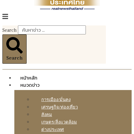
Search
Search
หน้าหลัก
หมวดข่าว
การเมือง/มั่นคง
เศรษฐกิจ/ท่องเที่ยว
สังคม
เกษตร/สิ่งแวดล้อม
ต่างประเทศ