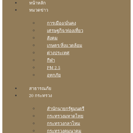
หน้าหลัก
หมวดข่าว
การเมือง/มั่นคง
เศรษฐกิจ/ท่องเที่ยว
สังคม
เกษตร/สิ่งแวดล้อม
ต่างประเทศ
กีฬา
PM 2.5
อุทกภัย
สาธารณภัย
20 กระทรวง
สํานักนายกรัฐมนตรี
กระทรวงมหาดไทย
กระทรวงกลาโหม
กระทรวงคมนาคม