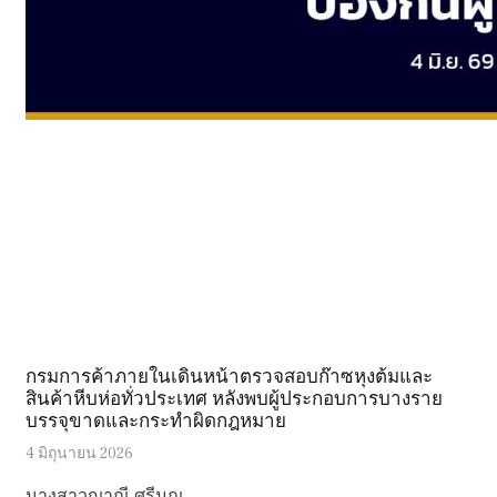
กรมการค้าภายในเดินหน้าตรวจสอบก๊าซหุงต้มและ
สินค้าหีบห่อทั่วประเทศ หลังพบผู้ประกอบการบางราย
บรรจุขาดและกระทำผิดกฎหมาย
4 มิถุนายน 2026
นางสาวญาณี ศรีมณ