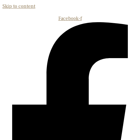
Skip to content
Facebook-f