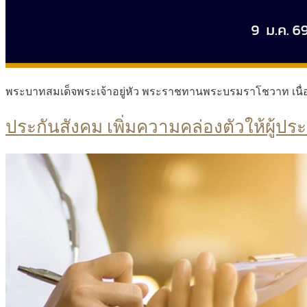
พระบาทสมเด็จพระเจ้าอยู่หัว พระราชทานพระบรมราโชวาท เนื่
ประกันสังคม เพิ่มความคล่องตัวให้ผู้