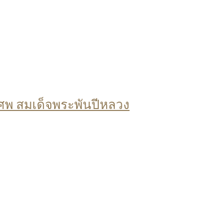
พ สมเด็จพระพันปีหลวง