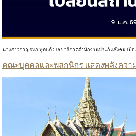
นางสาวกาญจนา พูลแก้ว เลขาธิการสำนักงานประกันสังคม เปิดเ
คณะบุคคลและพสกนิกร แสดงพลังความจ