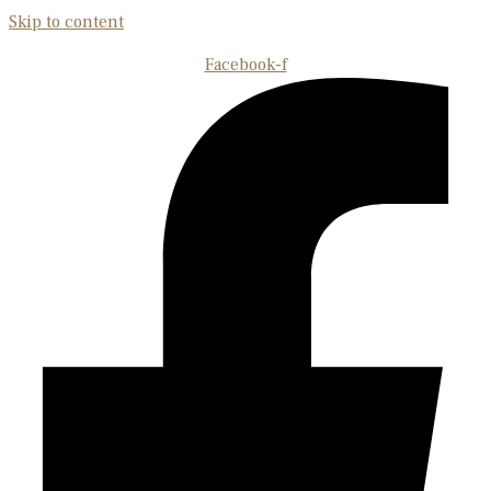
Skip to content
Facebook-f