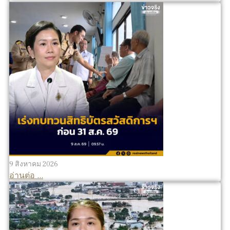
9 สิงหาคม 2026
อ่านต่อ ...