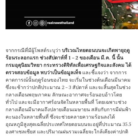
จากกรณีที่มีผู้โพสต์ระบุว่า
บริเวณไทยตอนบนจะเกิดพายุฤดู
ร้อนระลอกแรก ช่วงสัปดาห์ที่ 1 – 2 ของเดือน มี.ค. นี้ นั้น
กรมอุตุนิยมวิทยา กระทรวงดิจิทัลเพื่อเศรษฐกิจและสังคม ได้
ตรวจสอบข้อมูล
พบว่าเป็นข้อมูลเท็จ
และชี้แจงว่า จากการ
คาดการณ์นั้นฤดูร้อนของไทย จะเริ่มในช่วงต้นเดือนมีนาคม
ซึ่งจะช้ากว่าปกติประมาณ 2 – 3 สัปดาห์ และจะสิ้นสุดในช่วง
กลางเดือนพฤษภาคม ลักษณะอากาศจะร้อนอบอ้าวโดย
ทั่วไป และจะมีอากาศร้อนจัดในหลายพื้นที่ โดยเฉพาะช่วง
กลางเดือนมีนาคมถึงปลายเดือนเมษายน สลับกับการมีฝนฟ้า
คะนองในหลายพื้นที่ ซึ่งจะช่วยคลายความร้อนลงได้
อุณหภูมิสูงสุดเฉลี่ยประเทศไทยตอนบนจะอยู่ที่ประมาณ 35.5
องศาเซลเซียส และปริมาณฝนรวมเฉลี่ยจะใกล้เคียงค่าปกติ