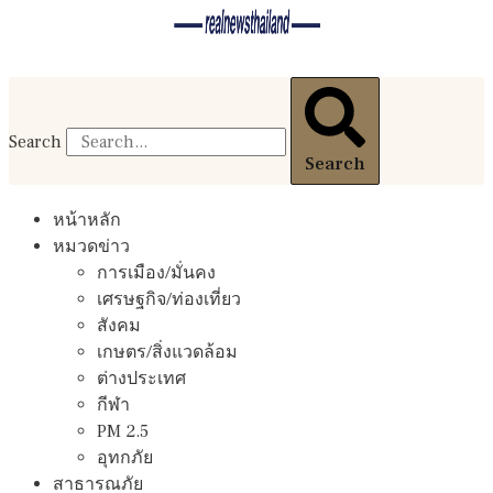
Search
Search
หน้าหลัก
หมวดข่าว
การเมือง/มั่นคง
เศรษฐกิจ/ท่องเที่ยว
สังคม
เกษตร/สิ่งแวดล้อม
ต่างประเทศ
กีฬา
PM 2.5
อุทกภัย
สาธารณภัย