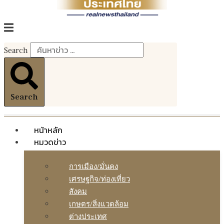
Search
Search
หน้าหลัก
หมวดข่าว
การเมือง/มั่นคง
เศรษฐกิจ/ท่องเที่ยว
สังคม
เกษตร/สิ่งแวดล้อม
ต่างประเทศ