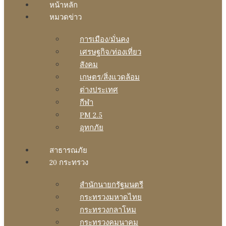
หน้าหลัก
หมวดข่าว
การเมือง/มั่นคง
เศรษฐกิจ/ท่องเที่ยว
สังคม
เกษตร/สิ่งแวดล้อม
ต่างประเทศ
กีฬา
PM 2.5
อุทกภัย
สาธารณภัย
20 กระทรวง
สํานักนายกรัฐมนตรี
กระทรวงมหาดไทย
กระทรวงกลาโหม
กระทรวงคมนาคม