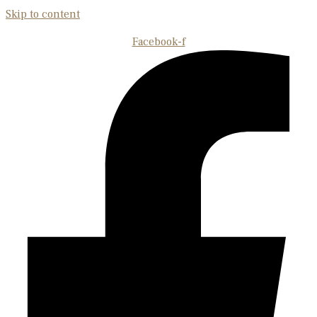
Skip to content
Facebook-f