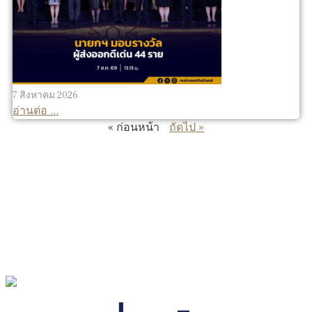
7 สิงหาคม 2026
อ่านต่อ ...
« ก่อนหน้า
ถัดไป »