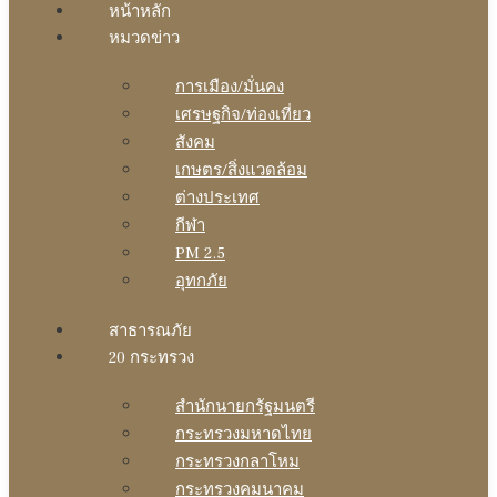
หน้าหลัก
หมวดข่าว
การเมือง/มั่นคง
เศรษฐกิจ/ท่องเที่ยว
สังคม
เกษตร/สิ่งแวดล้อม
ต่างประเทศ
กีฬา
PM 2.5
อุทกภัย
สาธารณภัย
20 กระทรวง
สํานักนายกรัฐมนตรี
กระทรวงมหาดไทย
กระทรวงกลาโหม
กระทรวงคมนาคม