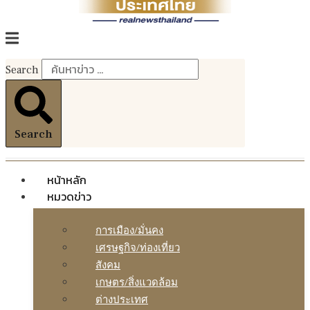
Search
Search
หน้าหลัก
หมวดข่าว
การเมือง/มั่นคง
เศรษฐกิจ/ท่องเที่ยว
สังคม
เกษตร/สิ่งแวดล้อม
ต่างประเทศ