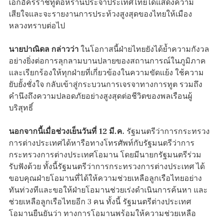
เอกอัครราชทูตอิหร่านประจำประเทศไทยได้แสดงความ
เสียใจและจะรายงานการประท้วงสูงสุดของไทยให้เมือง
หลวงทราบต่อไป
นายปาณิดล กล่าวว่า
ในโอกาสนี้ฝ่ายไทยยังได้ย้ำความกังวล
อย่างยิ่งต่อการลุกลามบานปลายของสถานการณ์ในภูมิภาค
และเรียกร้องให้ทุกฝ่ายที่เกี่ยวข้องในความขัดแย้ง ใช้ความ
ยับยั้งชั่งใจ กลับเข้าสู่กระบวนการเจรจาทางการทูต รวมถึง
คำนึงถึงความปลอดภัยอย่างสูงสุดต่อชีวิตของพลเรือนผู้
บริสุทธิ์
นอกจากนี้เมื่อช่วงเย็นวันที่
12 มี.ค.
รัฐมนตรีว่าการกระทรวง
การต่างประเทศได้หารือทางโทรศัพท์กับรัฐมนตรีว่าการ
กระทรวงการต่างประเทศโอมาน โดยมีนายกรัฐมนตรีร่วม
รับฟังด้วย ทั้งนี้รัฐมนตรีว่าการกระทรวงการต่างประเทศ ได้
ขอบคุณฝ่ายโอมานที่ได้ให้ความช่วยเหลือลูกเรือไทยอย่าง
ทันท่วงทีและขอให้ฝ่ายโอมานช่วยเร่งดำเนินการค้นหา และ
ช่วยเหลือลูกเรือไทยอีก 3 คน ทั้งนี้ รัฐมนตรีต่างประเทศ
โอมานยืนยันว่า ทางการโอมานพร้อมให้ความช่วยเหลือ