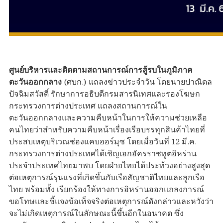
ศูนย์บริหารและติดตามสถานการณ์การสู้รบในภูมิภาค
ตะวันออกกลาง
(ศบก.) แถลงข่าวประจำวัน โดยนายปาณิดล
ปัจฉิมสวัสดิ์ รักษาการอธิบดีกรมสารนิเทศและรองโฆษก
กระทรวงการต่างประเทศ แถลงสถานการณ์ใน
ตะวันออกกลางและความคืบหน้าในการให้ความช่วยเหลือ
คนไทยว่าสำหรับความคืบหน้าเรื่องเรือบรรทุกสินค้าไทยที่
ประสบเหตุบริเวณช่องแคบฮอร์มุซ โดยเมื่อวันที่ 12 มี.ค.
กระทรวงการต่างประเทศได้เชิญเอกอัครราชทูตอิหร่าน
ประจำประเทศไทยมาพบ โดยฝ่ายไทยได้ประท้วงอย่างสูงสุด
ต่อเหตุการณ์รุนแรงที่เกิดขึ้นกับเรือสัญชาติไทยและลูกเรือ
ไทย พร้อมทั้ง เรียกร้องให้ทางการอิหร่านออกแถลงการณ์
ขอโทษและชี้แจงข้อเท็จจริงต่อเหตุการณ์ดังกล่าวและหวังว่า
จะไม่เกิดเหตุการณ์ในลักษณะนี้ขึ้นอีกในอนาคต ซึ่ง