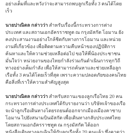
อย่างเต็มที่และหวังว่าจะสามารถพบลูกเรือทั้ง 3 คนได้โดย
เร็ว
นายปาณิดล กล่าวว่า
สำหรับเรื่องนี้กระทรวงการต่าง
ประเทศ และสถานเอกอัครราชทูต ณ กรุงมัสกัต โอมาน ยัง
คงประสานงานอย่างใกล้ชิดกับทางการโอมาน และหน่วย
งานที่เกี่ยวข้อง เพื่อติดตามความคืบหน้าของปฏิบัติการ
ค้นหาและให้ความช่วยเหลือต่อไป ขอให้พี่น้องประชาชน
มั่นใจว่า หน่วยงานของไทยกำลังร่วมกันดำเนินการทุกวิถี
ทางอย่างเต็มกำลัง เพื่อให้สามารถค้นหาและช่วยเหลือลูก
เรือทั้ง 3 คนได้โดยเร็วที่สุด เพราะความปลอดภัยของคนไทย
คือสิ่งที่เราให้ความสำคัญสูงสุด
นายปาณิดล กล่าวว่า
สำหรับสถานะของลูกเรือไทย 20 คน
กระทรวงการต่างประเทศได้รับรายงานว่า บริษัทเจ้าของเรือ
จะนำลูกเรือเดินทางโดยรถยนต์ออกจากเมืองเมืองคาซาบ
โอมาน ไปยังสนามบินมัสกัต เพื่อเดินทางกลับประเทศไทย
โดยสถานเอกอัครราชทูต ณ กรุงมัสกัต ได้ออก
หนังสือเดินทางฉุกเฉินให้กับลูกเรือทั้ง 20 คนแล้ว ซึ่งคาดว่า