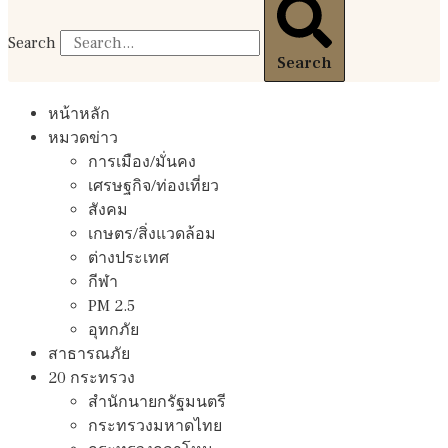
Search
Search
หน้าหลัก
หมวดข่าว
การเมือง/มั่นคง
เศรษฐกิจ/ท่องเที่ยว
สังคม
เกษตร/สิ่งแวดล้อม
ต่างประเทศ
กีฬา
PM 2.5
อุทกภัย
สาธารณภัย
20 กระทรวง
สํานักนายกรัฐมนตรี
กระทรวงมหาดไทย