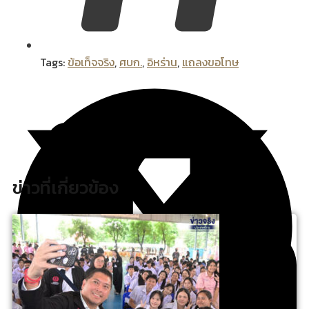
Tags:
ข้อเท็จจริง
,
ศบก.
,
อิหร่าน
,
แถลงขอโทษ
ข่าวที่เกี่ยวข้อง