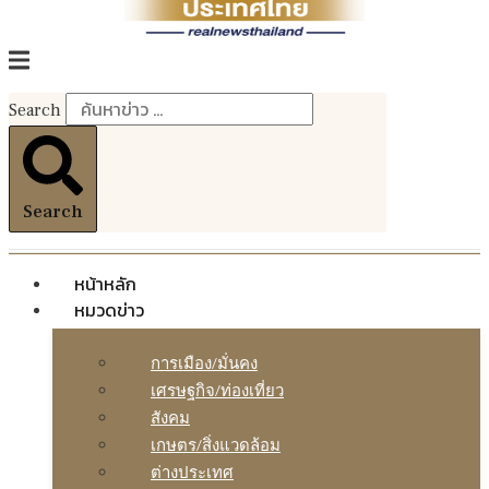
Search
Search
หน้าหลัก
หมวดข่าว
การเมือง/มั่นคง
เศรษฐกิจ/ท่องเที่ยว
สังคม
เกษตร/สิ่งแวดล้อม
ต่างประเทศ