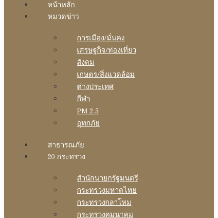
หน้าหลัก
หมวดข่าว
การเมือง/มั่นคง
เศรษฐกิจ/ท่องเที่ยว
สังคม
เกษตร/สิ่งแวดล้อม
ต่างประเทศ
กีฬา
PM 2.5
อุทกภัย
สาธารณภัย
20 กระทรวง
สํานักนายกรัฐมนตรี
กระทรวงมหาดไทย
กระทรวงกลาโหม
กระทรวงคมนาคม