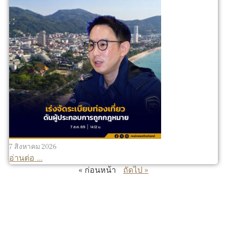
7 สิงหาคม 2026
อ่านต่อ ...
« ก่อนหน้า
ถัดไป »