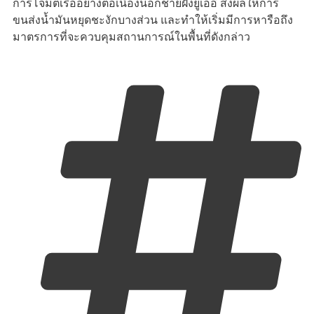
การโจมตีเรืออย่างต่อเนื่องนอกชายฝั่งยูเออี ส่งผลให้การ
ขนส่งน้ำมันหยุดชะงักบางส่วน และทำให้เริ่มมีการหารือถึง
มาตรการที่จะควบคุมสถานการณ์ในพื้นที่ดังกล่าว