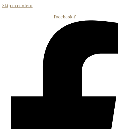
Skip to content
Facebook-f