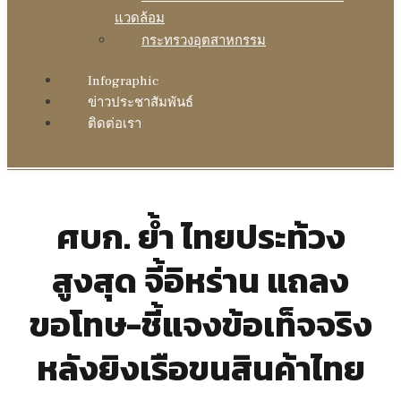
แวดล้อม
กระทรวงอุตสาหกรรม
Infographic
ข่าวประชาสัมพันธ์
ติดต่อเรา
ศบก. ย้ำ ไทยประท้วง
สูงสุด จี้อิหร่าน แถลง
ขอโทษ-ชี้แจงข้อเท็จจริง
หลังยิงเรือขนสินค้าไทย