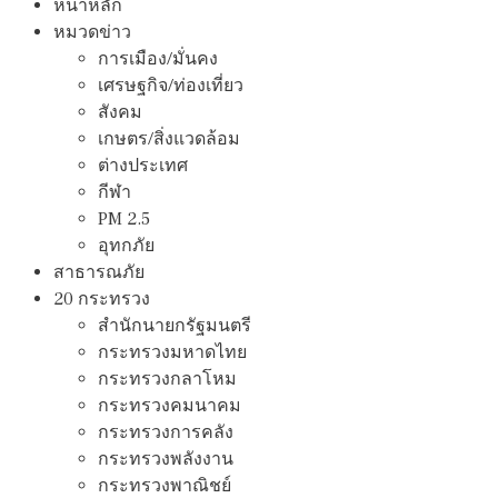
หน้าหลัก
หมวดข่าว
การเมือง/มั่นคง
เศรษฐกิจ/ท่องเที่ยว
สังคม
เกษตร/สิ่งแวดล้อม
ต่างประเทศ
กีฬา
PM 2.5
อุทกภัย
สาธารณภัย
20 กระทรวง
สํานักนายกรัฐมนตรี
กระทรวงมหาดไทย
กระทรวงกลาโหม
กระทรวงคมนาคม
กระทรวงการคลัง
กระทรวงพลังงาน
กระทรวงพาณิชย์