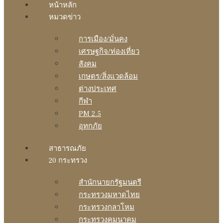
หน้าหลัก
หมวดข่าว
การเมือง/มั่นคง
เศรษฐกิจ/ท่องเที่ยว
สังคม
เกษตร/สิ่งแวดล้อม
ต่างประเทศ
กีฬา
PM 2.5
อุทกภัย
สาธารณภัย
20 กระทรวง
สํานักนายกรัฐมนตรี
กระทรวงมหาดไทย
กระทรวงกลาโหม
กระทรวงคมนาคม