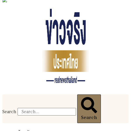
Search
Search