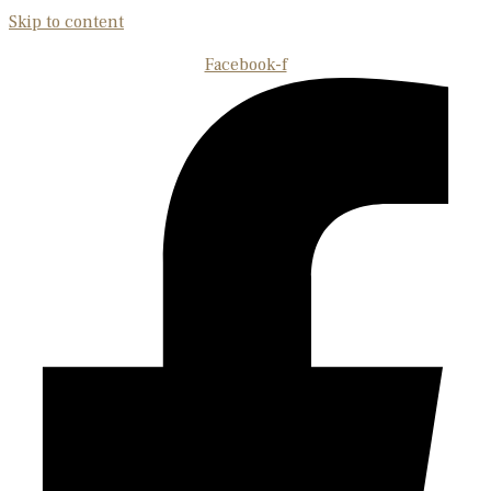
Skip to content
Facebook-f