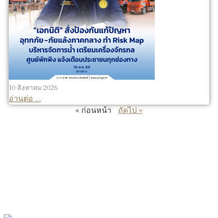
10 สิงหาคม 2026
อ่านต่อ ...
« ก่อนหน้า
ถัดไป »