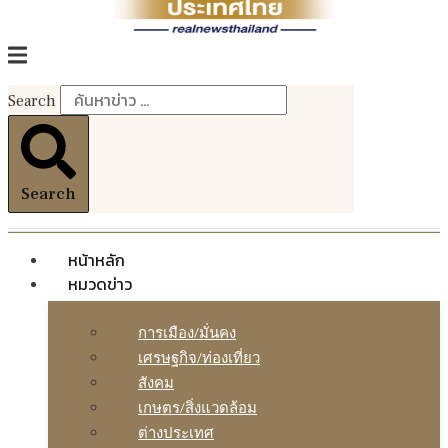
Search
Search
หน้าหลัก
หมวดข่าว
การเมือง/มั่นคง
เศรษฐกิจ/ท่องเที่ยว
สังคม
เกษตร/สิ่งแวดล้อม
ต่างประเทศ