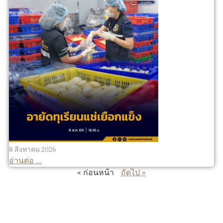
8 สิงหาคม 2026
อ่านต่อ ...
« ก่อนหน้า
ถัดไป »