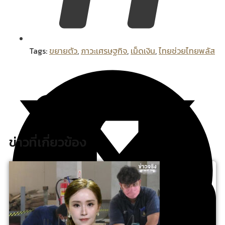
Tags:
ขยายตัว
,
ภาวะเศรษฐกิจ
,
เม็ดเงิน
,
ไทยช่วยไทยพลัส
ข่าวที่เกี่ยวข้อง