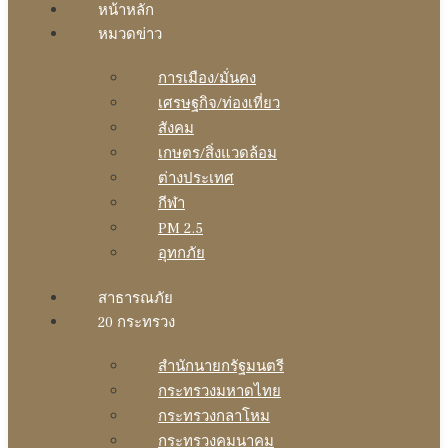
หน้าหลัก
หมวดข่าว
การเมือง/มั่นคง
เศรษฐกิจ/ท่องเที่ยว
สังคม
เกษตร/สิ่งแวดล้อม
ต่างประเทศ
กีฬา
PM 2.5
อุทกภัย
สาธารณภัย
20 กระทรวง
สํานักนายกรัฐมนตรี
กระทรวงมหาดไทย
กระทรวงกลาโหม
กระทรวงคมนาคม