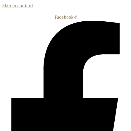
Skip to content
Facebook-f