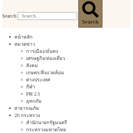
Search
Search
หน้าหลัก
หมวดข่าว
การเมือง/มั่นคง
เศรษฐกิจ/ท่องเที่ยว
สังคม
เกษตร/สิ่งแวดล้อม
ต่างประเทศ
กีฬา
PM 2.5
อุทกภัย
สาธารณภัย
20 กระทรวง
สํานักนายกรัฐมนตรี
กระทรวงมหาดไทย