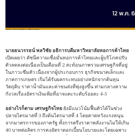
นายธนวรรธน์ พลวิชัย อธิการบดีมหาวิทยาลัยหอการค้าไทย
เปิดเผยว่า ดัชนีความเชื่อมั่นหอการค้าไทยและผู้บริโภคปรับ
ตัวลดลงต่อเนื่องเป็นเดือนที่ 2 สะท้อนภาพรวมเศรษฐกิจที่อยู่
ในภาวะซึมตัว เนื่องจากผู้ประกอบการ ธุรกิจขนาดเล็กและ
ภาคการเกษตร เริ่มได้รับผลกระทบอย่างหนักจากต้นทุน
วัตถุดิบ ราคาน้ำมันและค่าขนส่งที่พุ่งสูงขึ้น ท่ามกลางความ
กังวลเรื่องอัตราเงินเฟ้อที่อาจแตะระดับร้อยละ 4-5
อย่างไรก็ตาม เศรษฐกิจไทย
ยังมีแนวโน้มฟื้นตัวได้ในช่วง
ปลายไตรมาสที่ 3 ถึงต้นไตรมาสที่ 4 โดยคาดหวังแรงหนุน
จากมาตรการของภาครัฐ ทั้งการตรึงราคาพลังงานไม่ให้เกิน
40 บาทต่อลิตร การคงอัตราดอกเบี้ยนโยบายและโดยเฉพาะ