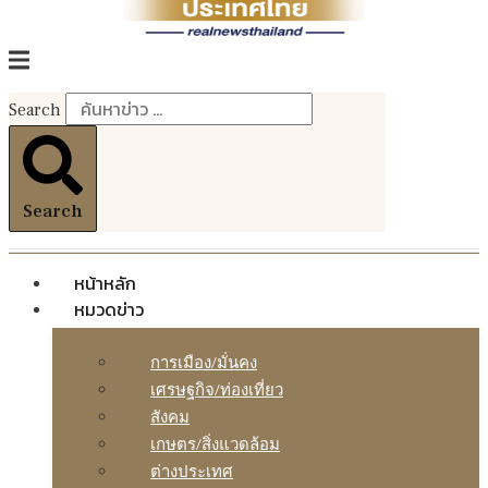
Search
Search
หน้าหลัก
หมวดข่าว
การเมือง/มั่นคง
เศรษฐกิจ/ท่องเที่ยว
สังคม
เกษตร/สิ่งแวดล้อม
ต่างประเทศ