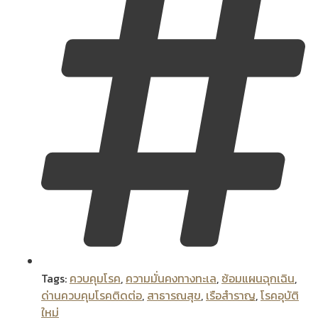
Tags:
ควบคุมโรค
,
ความมั่นคงทางทะเล
,
ซ้อมแผนฉุกเฉิน
,
ด่านควบคุมโรคติดต่อ
,
สาธารณสุข
,
เรือสำราญ
,
โรคอุบัติ
ใหม่