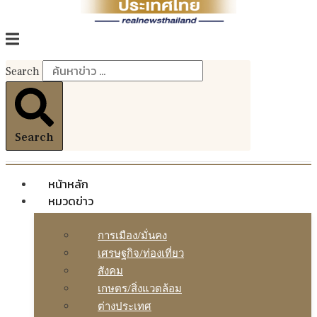
Search
Search
หน้าหลัก
หมวดข่าว
การเมือง/มั่นคง
เศรษฐกิจ/ท่องเที่ยว
สังคม
เกษตร/สิ่งแวดล้อม
ต่างประเทศ