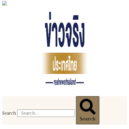
Search
Search