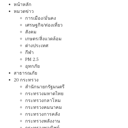
หน้าหลัก
หมวดข่าว
การเมือง/มั่นคง
เศรษฐกิจ/ท่องเที่ยว
สังคม
เกษตร/สิ่งแวดล้อม
ต่างประเทศ
กีฬา
PM 2.5
อุทกภัย
สาธารณภัย
20 กระทรวง
สํานักนายกรัฐมนตรี
กระทรวงมหาดไทย
กระทรวงกลาโหม
กระทรวงคมนาคม
กระทรวงการคลัง
กระทรวงพลังงาน
กระทรวงพาณิชย์