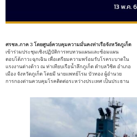
ศรชล.ภาค 3 โดยศูนย์ควบคุมความมั่นคงท่าเรือจังหวัดภูเก็ต
เข้าร่วมประชุมเชิงปฏิบัติการทบทวนแผนและซ้อมแผน
ตอบโต้ภาวะฉุกเฉิน เพื่อเตรียมความพร้อมรับโรคระบาดใน
แรงงานต่างด้าว ณ ท่าเทียบเรือน้ำลึกภูเก็ต ตำบลวิชิต อำเภอ
เมือง จังหวัดภูเก็ต โดยมี นายแพทย์โรม บัวทอง ผู้อำนวย
การกองด่านควบคุมโรคติดต่อระหว่างประเทศ เป็นประธาน