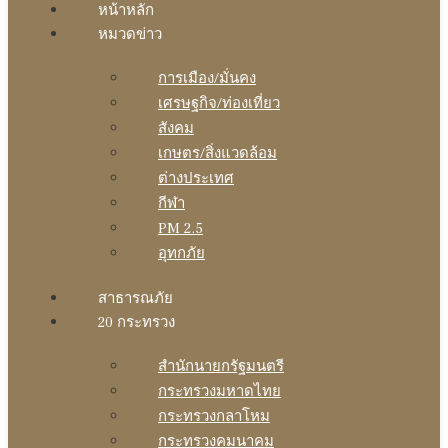
หน้าหลัก
หมวดข่าว
การเมือง/มั่นคง
เศรษฐกิจ/ท่องเที่ยว
สังคม
เกษตร/สิ่งแวดล้อม
ต่างประเทศ
กีฬา
PM 2.5
อุทกภัย
สาธารณภัย
20 กระทรวง
สํานักนายกรัฐมนตรี
กระทรวงมหาดไทย
กระทรวงกลาโหม
กระทรวงคมนาคม