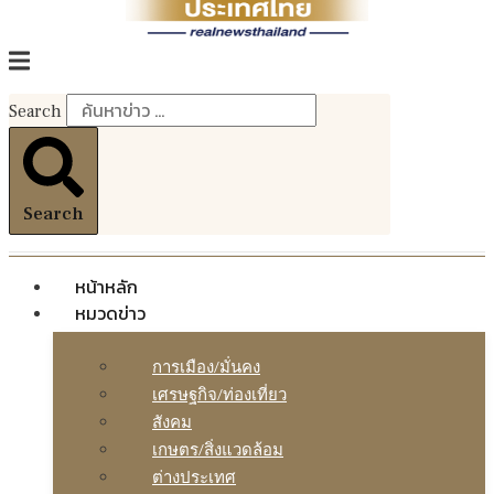
Search
Search
หน้าหลัก
หมวดข่าว
การเมือง/มั่นคง
เศรษฐกิจ/ท่องเที่ยว
สังคม
เกษตร/สิ่งแวดล้อม
ต่างประเทศ