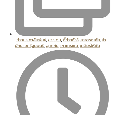
ข่าวประชาสัมพันธ์
,
ข่าวเด่น
,
ชี้ข่าวชัวร์
,
สาธารณภัย
,
สํา
นักนายกรัฐมนตรี
,
อุทกภัย
,
เกาะกระแส
,
เคลียร์ให้ชัด