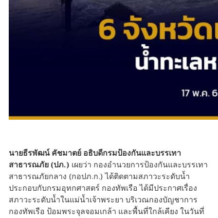
นายธีรพัฒน์ คัชมาตย์ อธิบดีกรมป้องกันและบรรเทา
สาธารณภัย (ปภ.)
เผยว่า กองอำนวยการป้องกันและบรรเทา
สาธารณภัยกลาง (กอปภ.ก.) ได้ติดตามสภาวะระดับน้ำ
ประกอบกับกรมอุทกศาสตร์ กองทัพเรือ ได้มีประกาศเรื่อง
สภาวะระดับน้ำในแม่น้ำเจ้าพระยา บริเวณกองบัญชาการ
กองทัพเรือ ป้อมพระจุลจอมเกล้า และพื้นที่ใกล้เคียง ในวันที่