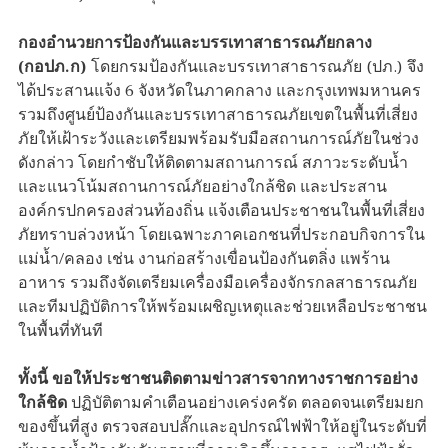
กองอำนวยการป้องกันและบรรเทาสาธารณภัยกลาง
(กอปภ.ก)
โดยกรมป้องกันและบรรเทาสาธารณภัย (ปภ.) จึง
ได้ประสานแจ้ง 6 จังหวัดในภาคกลาง และกรุงเทพมหานคร
รวมถึงศูนย์ป้องกันและบรรเทาสาธารณภัยเขตในพื้นที่เสี่ยง
ภัยให้เฝ้าระวังและเตรียมพร้อมรับมือสถานการณ์ภัยในช่วง
ดังกล่าว โดยกำชับให้ติดตามสถานการณ์ สภาวะระดับน้ำ
และแนวโน้มสถานการณ์ภัยอย่างใกล้ชิด และประสาน
องค์กรปกครองส่วนท้องถิ่น แจ้งเตือนประชาชนในพื้นที่เสี่ยง
ภัยทราบล่วงหน้า โดยเฉพาะภาคเอกชนที่ประกอบกิจการใน
แม่น้ำ/คลอง เช่น งานก่อสร้างเขื่อนป้องกันตลิ่ง แพร้าน
อาหาร รวมถึงจัดเตรียมเครื่องมือเครื่องจักรกลสาธารณภัย
และทีมปฏิบัติการให้พร้อมเผชิญเหตุและช่วยเหลือประชาชน
ในพื้นที่ทันที
ทั้งนี้ ขอให้ประชาชนติดตามข่าวสารจากทางราชการอย่าง
ใกล้ชิด
ปฏิบัติตามคำเตือนอย่างเคร่งครัด ตลอดจนเตรียมยก
ของขึ้นที่สูง ตรวจสอบปลั๊กและอุปกรณ์ไฟฟ้าให้อยู่ในระดับที่