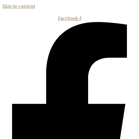
Skip to content
Facebook-f