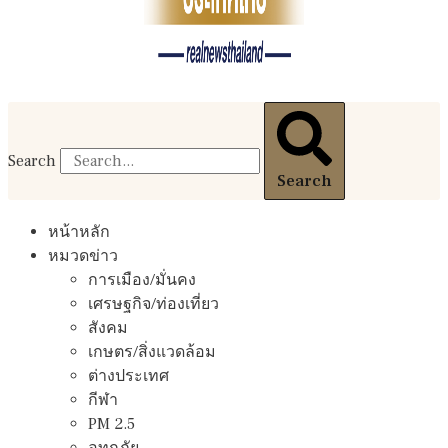
Search
Search
หน้าหลัก
หมวดข่าว
การเมือง/มั่นคง
เศรษฐกิจ/ท่องเที่ยว
สังคม
เกษตร/สิ่งแวดล้อม
ต่างประเทศ
กีฬา
PM 2.5
อุทกภัย