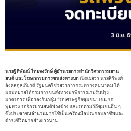
นายฐิติพัฒน์ ไทยจงรักษ์ ผู้อำนวยการสำนักวิศวกรรมยาน
ยนต์ และโฆษกกรมการขนส่งทางบก
เปิดเผยว่า นายสิริพงศ์
อังคสกุลเกียรติ รัฐมนตรีช่วยว่าการกระทรวงคมนาคม ได้
มอบหมายให้กรมการขนส่งทางบกพิจารณาปรับปรุง
มาตรการ เพื่อรองรับกลุ่ม “รถเศรษฐกิจชุมชน” เช่น รถ
พุ่มพวง รถจักรยานยนต์พ่วงข้าง และรถตามวิถีชุมชนอื่น ๆ
ซึ่งประชาชนจำนวนมากใช้เป็นเครื่องมือประกอบอาชีพและ
ดำรงชีวิตมาอย่างยาวนาน