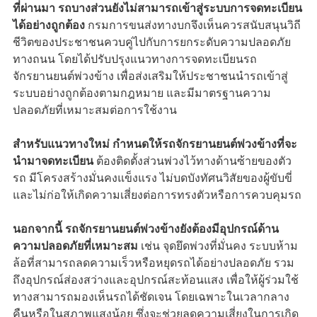
ที่ผ่านมา รถบางส่วนยังไม่สามารถเข้าสู่ระบบการจดทะเบียน
ได้อย่างถูกต้อง
กรมการขนส่งทางบกจึงเห็นควรสนับสนุนวิถี
ชีวิตของประชาชนควบคู่ไปกับการยกระดับความปลอดภัย
ทางถนน โดยได้ปรับปรุงแนวทางการจดทะเบียนรถ
จักรยานยนต์พ่วงข้าง เพื่อส่งเสริมให้ประชาชนนำรถเข้าสู่
ระบบอย่างถูกต้องตามกฎหมาย และมีมาตรฐานความ
ปลอดภัยที่เหมาะสมต่อการใช้งาน
สำหรับแนวทางใหม่ กำหนดให้รถจักรยานยนต์พ่วงข้างที่จะ
นำมาจดทะเบียน
ต้องติดตั้งส่วนพ่วงไว้ทางด้านซ้ายของตัว
รถ มีโครงสร้างมั่นคงแข็งแรง ไม่บดบังทัศนวิสัยของผู้ขับขี่
และไม่ก่อให้เกิดความเสี่ยงต่อการทรงตัวหรือการควบคุมรถ
นอกจากนี้ รถจักรยานยนต์พ่วงข้างยังต้องมีอุปกรณ์ด้าน
ความปลอดภัยที่เหมาะสม
เช่น จุดยึดพ่วงที่มั่นคง ระบบห้าม
ล้อที่สามารถลดความเร็วหรือหยุดรถได้อย่างปลอดภัย รวม
ถึงอุปกรณ์ส่องสว่างและอุปกรณ์สะท้อนแสง เพื่อให้ผู้ร่วมใช้
ทางสามารถมองเห็นรถได้ชัดเจน โดยเฉพาะในเวลากลาง
คืนหรือในสภาพแสงน้อย ซึ่งจะช่วยลดความเสี่ยงในการเกิด