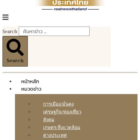
Search
Search
หน้าหลัก
หมวดข่าว
การเมือง/มั่นคง
เศรษฐกิจ/ท่องเที่ยว
สังคม
เกษตร/สิ่งแวดล้อม
ต่างประเทศ