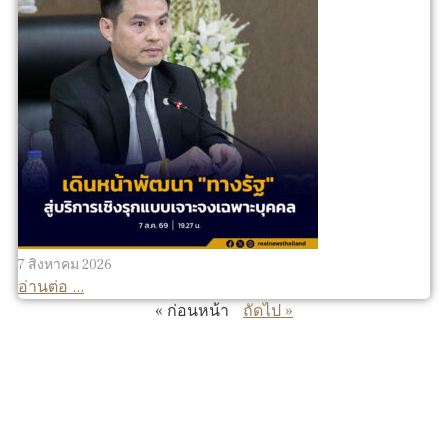
7 สิงหาคม 2026
อ่านต่อ ...
« ก่อนหน้า
ถัดไป »