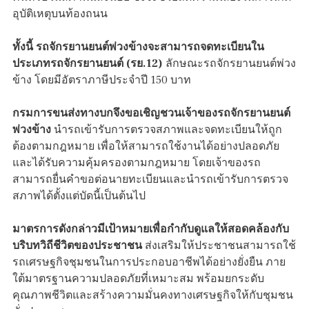
อุบัติเหตุบนท้องถนน
ทั้งนี้ รถจักรยานยนต์พ่วงข้างจะสามารถจดทะเบียนใน
ประเภทรถจักรยานยนต์ (รย.12)
ลักษณะรถจักรยานยนต์พ่วง
ข้าง โดยมีอัตราภาษีประจำปี 150 บาท
กรมการขนส่งทางบกจึงขอเชิญชวนเจ้าของรถจักรยานยนต์
พ่วงข้าง
นำรถเข้ารับการตรวจสภาพและจดทะเบียนให้ถูก
ต้องตามกฎหมาย เพื่อให้สามารถใช้งานได้อย่างปลอดภัย
และได้รับความคุ้มครองตามกฎหมาย โดยเจ้าของรถ
สามารถยื่นคำขอต่อนายทะเบียนและนำรถเข้ารับการตรวจ
สภาพได้ตั้งแต่บัดนี้เป็นต้นไป
มาตรการดังกล่าวมีเป้าหมายเพื่อกำกับดูแลให้สอดคล้องกับ
บริบทวิถีชีวิตของประชาชน
ส่งเสริมให้ประชาชนสามารถใช้
รถเศรษฐกิจชุมชนในการประกอบอาชีพได้อย่างยั่งยืน ภาย
ใต้มาตรฐานความปลอดภัยที่เหมาะสม พร้อมยกระดับ
คุณภาพชีวิตและสร้างความมั่นคงทางเศรษฐกิจให้กับชุมชน