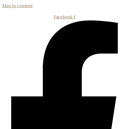
Skip to content
Facebook-f