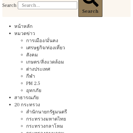
Search
Search
หน้าหลัก
หมวดข่าว
การเมือง/มั่นคง
เศรษฐกิจ/ท่องเที่ยว
สังคม
เกษตร/สิ่งแวดล้อม
ต่างประเทศ
กีฬา
PM 2.5
อุทกภัย
สาธารณภัย
20 กระทรวง
สํานักนายกรัฐมนตรี
กระทรวงมหาดไทย
กระทรวงกลาโหม