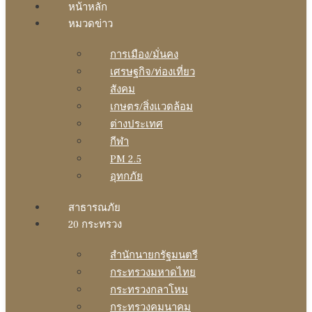
หน้าหลัก
หมวดข่าว
การเมือง/มั่นคง
เศรษฐกิจ/ท่องเที่ยว
สังคม
เกษตร/สิ่งแวดล้อม
ต่างประเทศ
กีฬา
PM 2.5
อุทกภัย
สาธารณภัย
20 กระทรวง
สํานักนายกรัฐมนตรี
กระทรวงมหาดไทย
กระทรวงกลาโหม
กระทรวงคมนาคม