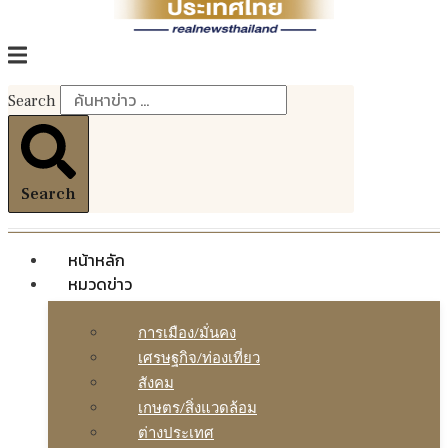
Search
Search
หน้าหลัก
หมวดข่าว
การเมือง/มั่นคง
เศรษฐกิจ/ท่องเที่ยว
สังคม
เกษตร/สิ่งแวดล้อม
ต่างประเทศ