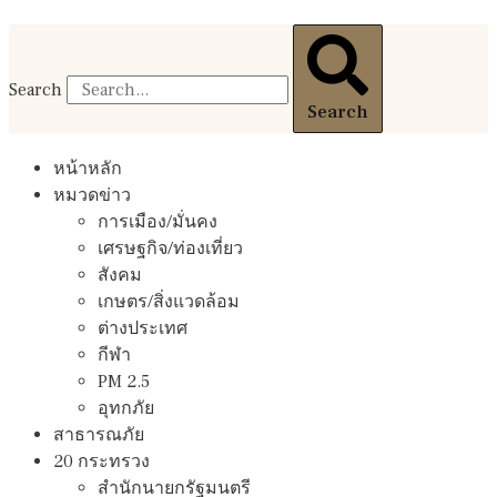
Search
Search
หน้าหลัก
หมวดข่าว
การเมือง/มั่นคง
เศรษฐกิจ/ท่องเที่ยว
สังคม
เกษตร/สิ่งแวดล้อม
ต่างประเทศ
กีฬา
PM 2.5
อุทกภัย
สาธารณภัย
20 กระทรวง
สํานักนายกรัฐมนตรี