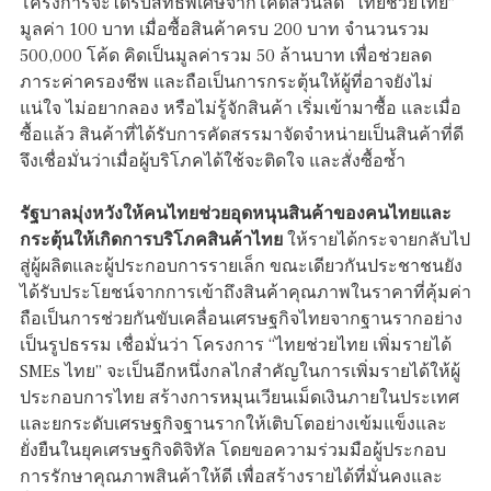
โครงการจะได้รับสิทธิพิเศษจากโค้ดส่วนลด “ไทยช่วยไทย”
มูลค่า 100 บาท เมื่อซื้อสินค้าครบ 200 บาท จำนวนรวม
500,000 โค้ด คิดเป็นมูลค่ารวม 50 ล้านบาท เพื่อช่วยลด
ภาระค่าครองชีพ และถือเป็นการกระตุ้นให้ผู้ที่อาจยังไม่
แน่ใจ ไม่อยากลอง หรือไม่รู้จักสินค้า เริ่มเข้ามาซื้อ และเมื่อ
ซื้อแล้ว สินค้าที่ได้รับการคัดสรรมาจัดจำหน่ายเป็นสินค้าที่ดี
จึงเชื่อมั่นว่าเมื่อผู้บริโภคได้ใช้จะติดใจ และสั่งซื้อซ้ำ
รัฐบาลมุ่งหวังให้คนไทยช่วยอุดหนุนสินค้าของคนไทยและ
กระตุ้นให้เกิดการบริโภคสินค้าไทย
ให้รายได้กระจายกลับไป
สู่ผู้ผลิตและผู้ประกอบการรายเล็ก ขณะเดียวกันประชาชนยัง
ได้รับประโยชน์จากการเข้าถึงสินค้าคุณภาพในราคาที่คุ้มค่า
ถือเป็นการช่วยกันขับเคลื่อนเศรษฐกิจไทยจากฐานรากอย่าง
เป็นรูปธรรม เชื่อมั่นว่า โครงการ “ไทยช่วยไทย เพิ่มรายได้
SMEs ไทย” จะเป็นอีกหนึ่งกลไกสำคัญในการเพิ่มรายได้ให้ผู้
ประกอบการไทย สร้างการหมุนเวียนเม็ดเงินภายในประเทศ
และยกระดับเศรษฐกิจฐานรากให้เติบโตอย่างเข้มแข็งและ
ยั่งยืนในยุคเศรษฐกิจดิจิทัล โดยขอความร่วมมือผู้ประกอบ
การรักษาคุณภาพสินค้าให้ดี เพื่อสร้างรายได้ที่มั่นคงและ