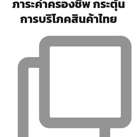
ภาระค่าครองชีพ กระตุ้น
การบริโภคสินค้าไทย