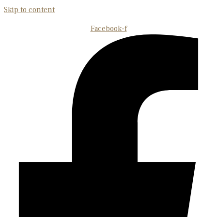
Skip to content
Facebook-f