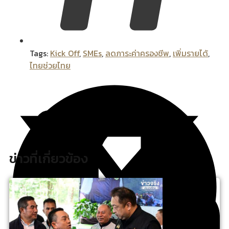
Tags:
Kick Off
,
SMEs
,
ลดภาระค่าครองชีพ
,
เพิ่มรายได้
,
ไทยช่วยไทย
ข่าวที่เกี่ยวข้อง