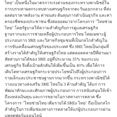
ไทย” เป็นหนึ่งในมาตรการเร่งด่วนของกระทรวงพาณิชย์ใน
การบรรเทาผลกระทบทางเศรษฐกิจจากตะวันออกกลาง ที่ส่ง
ผลต่อราคาพลังงาน ค่าขนส่ง ต้นทุนการดำเนินธุรกิจ และค่า
ครองชีพของประชาชน ซึ่งต่อยอดมาจากโครงการ “ไทยช่วย
ไทย” โดยรัฐบาลให้ความสำคัญกับการดูแลเศรษฐกิจ
ฐานรากและการช่วยเหลือผู้ประกอบการไทย โดยเฉพาะผู้
ประกอบการ SME และวิสาหกิจชุมชนที่เป็นกลไกสำคัญใน
การขับเคลื่อนเศรษฐกิจของประเทศ ซึ่ง SME ไทยเป็นกลุ่มที่
สร้างรายได้สำคัญให้เศรษฐกิจไทย แต่ตลอดหลายปีที่ผ่านมา
สัดส่วนรายได้ของ SME อยู่ที่ประมาณ 35% ของระบบ
เศรษฐกิจ จึงตั้งเป้าผลักดันให้เพิ่มขึ้นเป็น 40% เพื่อให้การ
เติบโตทางเศรษฐกิจกระจายประโยชน์ไปถึงผู้ประกอบการ
รายเล็กและประชาชนฐานรากมากขึ้น กระทรวงพาณิชย์ได้
วางแนวทางส่งเสริม SME ไทยใน 3 ด้านสำคัญ ได้แก่ การ
พัฒนาทักษะและศักยภาพผู้ประกอบการ การสนับสนุนให้เข้า
ถึงแหล่งเงินทุน และการขยายโอกาสทางการตลาด ซึ่ง
โครงการ “ไทยช่วยไทย เพิ่มรายได้ SMEs ไทย” ถือเป็นกลไก
สำคัญในการเพิ่มช่องทางการตลาดให้แก่ผู้ประกอบการผ่าน
แพลตฟอร์มออนไลน์