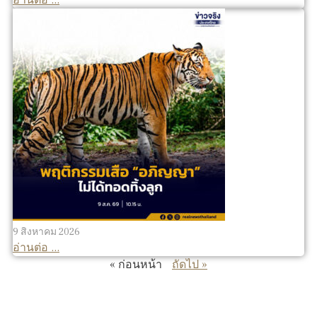
9 สิงหาคม 2026
อ่านต่อ ...
« ก่อนหน้า
ถัดไป »