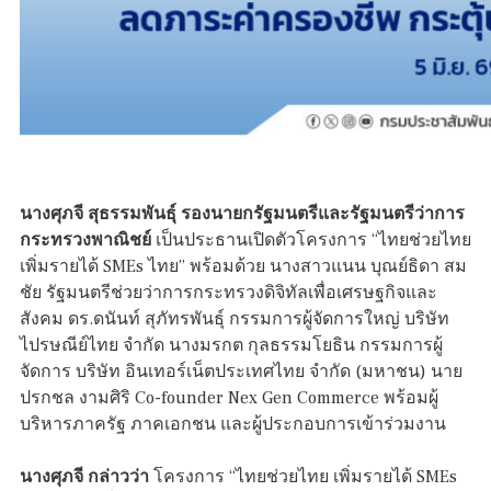
นางศุภจี สุธรรมพันธุ์ รองนายกรัฐมนตรีและรัฐมนตรีว่าการ
กระทรวงพาณิชย์
เป็นประธานเปิดตัวโครงการ “ไทยช่วยไทย
เพิ่มรายได้ SMEs ไทย” พร้อมด้วย นางสาวแนน บุณย์ธิดา สม
ชัย รัฐมนตรีช่วยว่าการกระทรวงดิจิทัลเพื่อเศรษฐกิจและ
สังคม ดร.ดนันท์ สุภัทรพันธุ์ กรรมการผู้จัดการใหญ่ บริษัท
ไปรษณีย์ไทย จำกัด นางมรกต กุลธรรมโยธิน กรรมการผู้
จัดการ บริษัท อินเทอร์เน็ตประเทศไทย จำกัด (มหาชน) นาย
ปรกชล งามศิริ Co-founder Nex Gen Commerce พร้อมผู้
บริหารภาครัฐ ภาคเอกชน และผู้ประกอบการเข้าร่วมงาน
นางศุภจี กล่าวว่า
โครงการ “ไทยช่วยไทย เพิ่มรายได้ SMEs