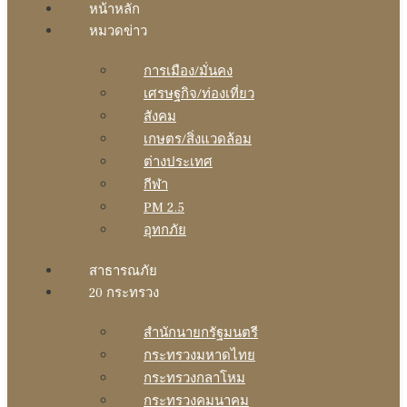
หน้าหลัก
หมวดข่าว
การเมือง/มั่นคง
เศรษฐกิจ/ท่องเที่ยว
สังคม
เกษตร/สิ่งแวดล้อม
ต่างประเทศ
กีฬา
PM 2.5
อุทกภัย
สาธารณภัย
20 กระทรวง
สํานักนายกรัฐมนตรี
กระทรวงมหาดไทย
กระทรวงกลาโหม
กระทรวงคมนาคม