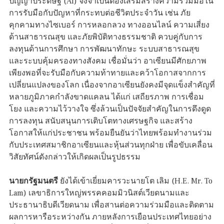
ปัญญาประดิษฐ์ (AI) จึงจำเป็นต้องเสริมสร้างความร่วมมือใน
การรับมือกับปัญหาที่กระทบต่อชีวิตประจำวัน เช่น ภัย
คุกคามทางไซเบอร์ การหลอกลวง ทางออนไลน์ ความเสี่ยง
ด้านสาธารณสุข และภัยพิบัติทางธรรมชาติ ควบคู่กับการ
ลงทุนด้านการศึกษา การพัฒนาทักษะ ระบบสาธารณสุข
และระบบคุ้มครองทางสังคม เชื่อมั่นว่า อาเซียนมีศักยภาพ
เพียงพอที่จะรับมือกับความท้าทายและคว้าโอกาสจากการ
เปลี่ยนแปลงของโลก เนื่องจากอาเซียนยังคงมีจุดแข็งสำคัญที่
หลายภูมิภาคกำลังขาดแคลน ได้แก่ เสถียรภาพ การเชื่อม
โยง และความไว้วางใจ ซึ่งล้วนเป็นปัจจัยสำคัญในการดึงดูด
การลงทุน สนับสนุนการเติบโตทางเศรษฐกิจ และสร้าง
โอกาสให้แก่ประชาชน พร้อมยืนยันว่าไทยพร้อมทำงานร่วม
กับประเทศสมาชิกอาเซียนและหุ้นส่วนทุกฝ่าย เพื่อขับเคลื่อน
วิสัยทัศน์ดังกล่าวให้เกิดผลเป็นรูปธรรม
นายกรัฐมนตรี
ยังได้เข้าเยี่ยมคารวะนายโต เลิม (H.E. Mr. To
Lam) เลขาธิการใหญ่พรรคคอมมิวนิสต์เวียดนามและ
ประธานาธิบดีเวียดนาม เพื่อสานต่อความร่วมมือและติดตาม
ผลการหารือระหว่างกัน ภายหลังการเยือนประเทศไทยอย่าง