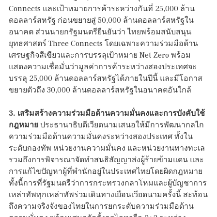
Connects และเป้าหมายการค้าระหว่างกันที่ 25,000 ล้าน
ดอลลาร์สหรัฐ ก่อนขยายสู่ 50,000 ล้านดอลลาร์สหรัฐใน
อนาคต ส่วนนายกรัฐมนตรียืนยันว่า ไทยพร้อมสนับสนุน
ยุทธศาสตร์ Three Connects โดยเฉพาะความร่วมมือด้าน
เศรษฐกิจสีเขียวและการบรรลุเป้าหมาย Net Zero พร้อม
แสดงความเชื่อมั่นว่ามูลค่าการค้าระหว่างสองประเทศจะ
บรรลุ 25,000 ล้านดอลลาร์สหรัฐได้ภายในปีนี้ และมีโอกาส
ขยายตัวถึง 30,000 ล้านดอลลาร์สหรัฐในอนาคตอันใกล้
3. เสริมสร้างความร่วมมือด้านความมั่นคงและการบังคับใช้
กฎหมาย
ประธานาธิบดีเวียดนามเสนอให้มีการพัฒนากลไก
ความร่วมมือด้านความมั่นคงระหว่างสองประเทศ ทั้งใน
ระดับกองทัพ หน่วยงานความมั่นคง และหน่วยงานทางทะเล
รวมถึงการพิจารณาจัดทำสนธิสัญญาส่งผู้ร้ายข้ามแดน และ
การแก้ไขปัญหาผู้ที่พำนักอยู่ในประเทศไทยโดยผิดกฎหมาย
ทั้งนี้การที่รัฐมนตรีว่าการกระทรวงกลาโหมและผู้บัญชาการ
เหล่าทัพทุกเหล่าทัพร่วมเดินทางเยือนเวียดนามครั้งนี้ สะท้อน
ถึงความจริงจังของไทยในการยกระดับความร่วมมือด้าน