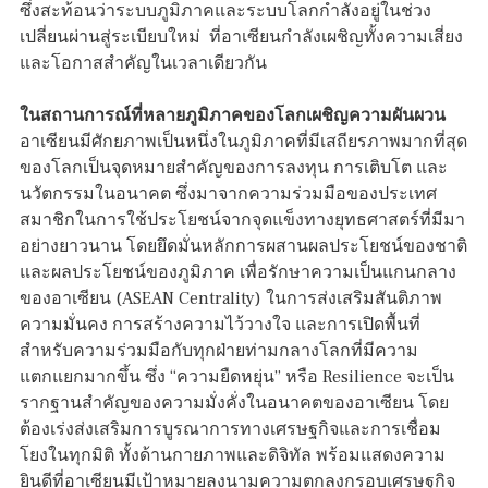
ซึ่งสะท้อนว่าระบบภูมิภาคและระบบโลกกำลังอยู่ในช่วง
เปลี่ยนผ่านสู่ระเบียบใหม่ ที่อาเซียนกำลังเผชิญทั้งความเสี่ยง
และโอกาสสำคัญในเวลาเดียวกัน
ในสถานการณ์ที่หลายภูมิภาคของโลกเผชิญความผันผวน
อาเซียนมีศักยภาพเป็นหนึ่งในภูมิภาคที่มีเสถียรภาพมากที่สุด
ของโลกเป็นจุดหมายสำคัญของการลงทุน การเติบโต และ
นวัตกรรมในอนาคต ซึ่งมาจากความร่วมมือของประเทศ
สมาชิกในการใช้ประโยชน์จากจุดแข็งทางยุทธศาสตร์ที่มีมา
อย่างยาวนาน โดยยึดมั่นหลักการผสานผลประโยชน์ของชาติ
และผลประโยชน์ของภูมิภาค เพื่อรักษาความเป็นแกนกลาง
ของอาเซียน (ASEAN Centrality) ในการส่งเสริมสันติภาพ
ความมั่นคง การสร้างความไว้วางใจ และการเปิดพื้นที่
สำหรับความร่วมมือกับทุกฝ่ายท่ามกลางโลกที่มีความ
แตกแยกมากขึ้น ซึ่ง “ความยืดหยุ่น” หรือ Resilience จะเป็น
รากฐานสำคัญของความมั่งคั่งในอนาคตของอาเซียน โดย
ต้องเร่งส่งเสริมการบูรณาการทางเศรษฐกิจและการเชื่อม
โยงในทุกมิติ ทั้งด้านกายภาพและดิจิทัล พร้อมแสดงความ
ยินดีที่อาเซียนมีเป้าหมายลงนามความตกลงกรอบเศรษฐกิจ