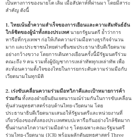
เป็นทางการของนายโต เลิม เมื่อสัปดาห์ที่ผ่านมา โดยมีสาระ
สำคัญ ดังนี้
1. ไทยเน้นย้ำความสำเร็จของการเยือนและความสัมพันธ์อัน
ใกล้ชิดของผู้นำทั้งสองประเทศ
นายกรัฐมนตรี ย้ำว่าการ
หารือที่กรุงเทพฯ ก่อให้เกิดความร่วมมือทางธุรกิจจำนวน
มาก และประชาชนไทยต่างชื่นชมประธานาธิบดีเวียดนาม
อย่างกว้างขวาง โดยการเดินทางเยือนครั้งนี้มีรัฐมนตรีร่วม
คณะถึง 9 คน รวมทั้งผู้บัญชาการเหล่าทัพทุกเหล่าทัพ เพื่อ
สะท้อนความตั้งใจของไทยในการยกระดับความร่วมมือกับ
เวียดนามในทุกมิติ
2. เร่งขับเคลื่อนความร่วมมือทวิภาคีและเป้าหมายการค้า
ร่วมกัน
ทั้งสองฝ่ายยืนยันเจตนารมณ์ร่วมกันในการขับเคลื่อน
หุ้นส่วนยุทธศาสตร์รอบด้านไทย–เวียดนาม โดย
ประธานาธิบดีเวียดนามเสนอให้รัฐมนตรีและหน่วยงานที่
เกี่ยวข้องของทั้งสองประเทศพบปะหารือกันอย่างใกล้ชิดมาก
ขึ้นผ่านกลไกความร่วมมือต่าง ๆ โดยเฉพาะคณะรัฐมนตรี
ร่วมไทย–เวียดนาม (JCR) พร้อมผลักดันยุทธศาสตร์ Three