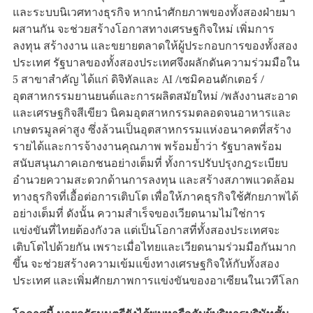
และระบบนิเวศทางธุรกิจ หากนำศักยภาพของทั้งสองฝ่ายมา
ผสานกัน จะช่วยสร้างโอกาสทางเศรษฐกิจใหม่ เพิ่มการ
ลงทุน สร้างงาน และขยายตลาดให้ผู้ประกอบการของทั้งสอง
ประเทศ รัฐบาลของทั้งสองประเทศจึงผลักดันความร่วมมือใน
5 สาขาสำคัญ ได้แก่ ดิจิทัลและ AI /เซมิคอนดักเตอร์ /
อุตสาหกรรมยานยนต์และการผลิตสมัยใหม่ /พลังงานสะอาด
และเศรษฐกิจสีเขียว นิคมอุตสาหกรรมตลอดจนอาหารและ
เกษตรมูลค่าสูง ซึ่งล้วนเป็นอุตสาหกรรมแห่งอนาคตที่สร้าง
รายได้และการจ้างงานคุณภาพ พร้อมย้ำว่า รัฐบาลพร้อม
สนับสนุนภาคเอกชนอย่างเต็มที่ ทั้งการปรับปรุงกฎระเบียบ
อำนวยความสะดวกด้านการลงทุน และสร้างสภาพแวดล้อม
ทางธุรกิจที่เอื้อต่อการเติบโต เพื่อให้ภาคธุรกิจใช้ศักยภาพได้
อย่างเต็มที่ ดังนั้น ความสำเร็จของเวียดนามไม่ใช่การ
แข่งขันที่ไทยต้องกังวล แต่เป็นโอกาสที่ทั้งสองประเทศจะ
เติบโตไปด้วยกัน เพราะเมื่อไทยและเวียดนามร่วมมือกันมาก
ขึ้น จะช่วยสร้างความเข้มแข็งทางเศรษฐกิจให้กับทั้งสอง
ประเทศ และเพิ่มศักยภาพการแข่งขันของอาเซียนในเวทีโลก