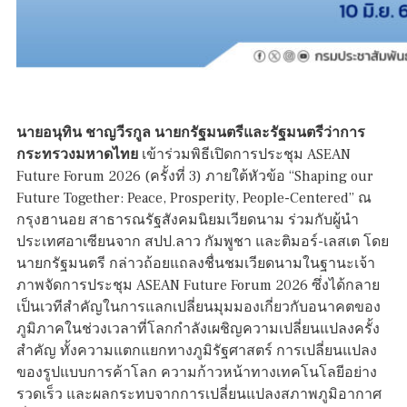
นายอนุทิน ชาญวีรกูล นายกรัฐมนตรีและรัฐมนตรีว่าการ
กระทรวงมหาดไทย
เข้าร่วมพิธีเปิดการประชุม ASEAN
Future Forum 2026 (ครั้งที่ 3) ภายใต้หัวข้อ “Shaping our
Future Together: Peace, Prosperity, People-Centered” ณ
กรุงฮานอย สาธารณรัฐสังคมนิยมเวียดนาม ร่วมกับผู้นำ
ประเทศอาเซียนจาก สปป.ลาว กัมพูชา และติมอร์-เลสเต โดย
นายกรัฐมนตรี กล่าวถ้อยแถลงชื่นชมเวียดนามในฐานะเจ้า
ภาพจัดการประชุม ASEAN Future Forum 2026 ซึ่งได้กลาย
เป็นเวทีสำคัญในการแลกเปลี่ยนมุมมองเกี่ยวกับอนาคตของ
ภูมิภาคในช่วงเวลาที่โลกกำลังเผชิญความเปลี่ยนแปลงครั้ง
สำคัญ ทั้งความแตกแยกทางภูมิรัฐศาสตร์ การเปลี่ยนแปลง
ของรูปแบบการค้าโลก ความก้าวหน้าทางเทคโนโลยีอย่าง
รวดเร็ว และผลกระทบจากการเปลี่ยนแปลงสภาพภูมิอากาศ