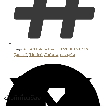
Tags:
ASEAN Future Forum
,
ความมั่นคง
,
นายก
รัฐมนตรี
,
วิสัยทัศน์
,
สันติภาพ
,
เศรษฐกิจ
ข่าวที่เกี่ยวข้อง