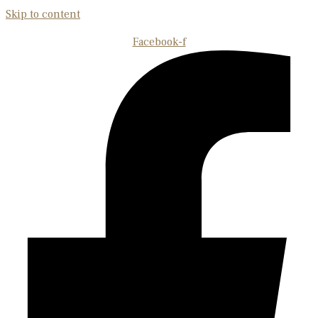
Skip to content
Facebook-f