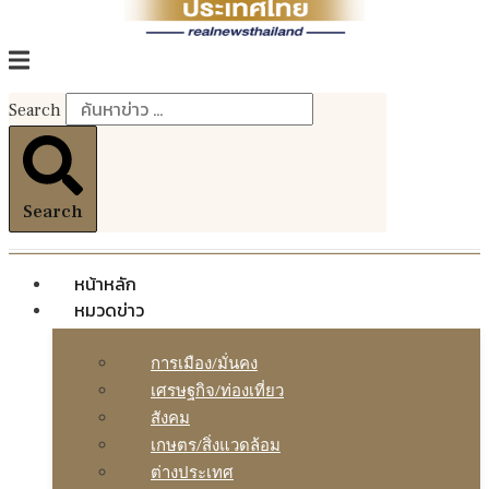
Search
Search
หน้าหลัก
หมวดข่าว
การเมือง/มั่นคง
เศรษฐกิจ/ท่องเที่ยว
สังคม
เกษตร/สิ่งแวดล้อม
ต่างประเทศ