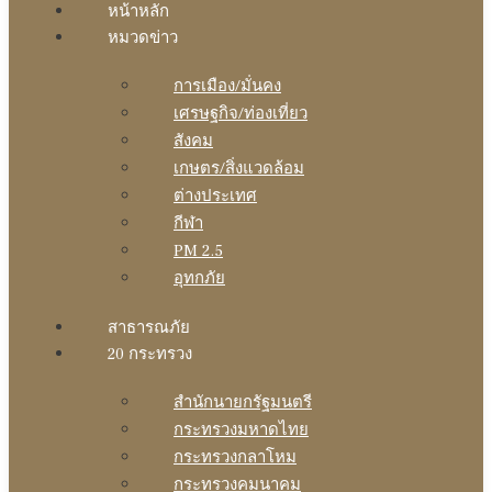
หน้าหลัก
หมวดข่าว
การเมือง/มั่นคง
เศรษฐกิจ/ท่องเที่ยว
สังคม
เกษตร/สิ่งแวดล้อม
ต่างประเทศ
กีฬา
PM 2.5
อุทกภัย
สาธารณภัย
20 กระทรวง
สํานักนายกรัฐมนตรี
กระทรวงมหาดไทย
กระทรวงกลาโหม
กระทรวงคมนาคม