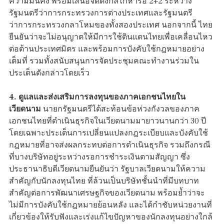
ความมั่นคง พร้อมเสนอจัดตั้งกลไกหารือ 2+2 ระหว่าง
รัฐมนตรีว่าการกระทรวงการต่างประเทศและรัฐมนตรี
ว่าการกระทรวงกลาโหมของทั้งสองประเทศ นอกจากนี้ ไทย
ยืนยันว่าจะไม่อนุญาตให้มีการใช้ดินแดนไทยเพื่อเคลื่อนไหว
ต่อต้านประเทศมิตร และพร้อมการบังคับใช้กฎหมายอย่าง
เต็มที่ รวมทั้งสนับสนุนการจัดประชุมคณะทำงานร่วมใน
ประเด็นดังกล่าวโดยเร็ว
4. ดูแลและส่งเสริมการลงทุนของภาคเอกชนไทยใน
เวียดนาม
นายกรัฐมนตรีได้สะท้อนข้อห่วงกังวลของภาค
เอกชนไทยที่ดำเนินธุรกิจในเวียดนามมายาวนานกว่า 30 ปี
โดยเฉพาะประเด็นการเปลี่ยนแปลงกฎระเบียบและบังคับใช้
กฎหมายที่อาจส่งผลกระทบต่อการดำเนินธุรกิจ รวมถึงกรณี
ที่บางบริษัทอยู่ระหว่างรอการชำระเงินตามสัญญา ซึ่ง
ประธานาธิบดีเวียดนามยืนยันว่า รัฐบาลเวียดนามให้ความ
สำคัญกับนักลงทุนไทย ที่ล้วนเป็นบริษัทชั้นนำที่มีบทบาท
สำคัญต่อการพัฒนาเศรษฐกิจของเวียดนาม พร้อมย้ำว่าจะ
ไม่มีการบังคับใช้กฎหมายย้อนหลัง และได้กำชับหน่วยงานที่
เกี่ยวข้องให้รับฟังและเร่งแก้ไขปัญหาของนักลงทุนอย่างใกล้