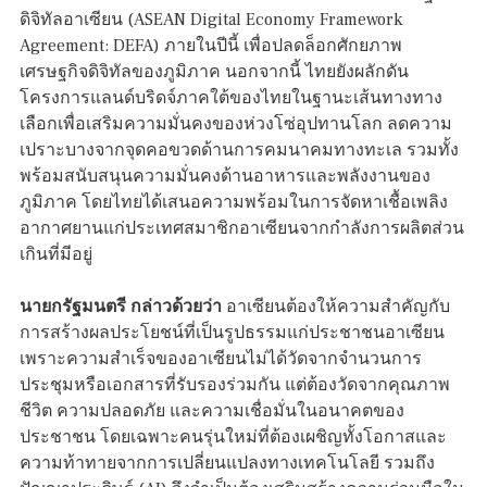
ดิจิทัลอาเซียน (ASEAN Digital Economy Framework
Agreement: DEFA) ภายในปีนี้ เพื่อปลดล็อกศักยภาพ
เศรษฐกิจดิจิทัลของภูมิภาค นอกจากนี้ ไทยยังผลักดัน
โครงการแลนด์บริดจ์ภาคใต้ของไทยในฐานะเส้นทางทาง
เลือกเพื่อเสริมความมั่นคงของห่วงโซ่อุปทานโลก ลดความ
เปราะบางจากจุดคอขวดด้านการคมนาคมทางทะเล รวมทั้ง
พร้อมสนับสนุนความมั่นคงด้านอาหารและพลังงานของ
ภูมิภาค โดยไทยได้เสนอความพร้อมในการจัดหาเชื้อเพลิง
อากาศยานแก่ประเทศสมาชิกอาเซียนจากกำลังการผลิตส่วน
เกินที่มีอยู่
นายกรัฐมนตรี กล่าวด้วยว่า
อาเซียนต้องให้ความสำคัญกับ
การสร้างผลประโยชน์ที่เป็นรูปธรรมแก่ประชาชนอาเซียน
เพราะความสำเร็จของอาเซียนไม่ได้วัดจากจำนวนการ
ประชุมหรือเอกสารที่รับรองร่วมกัน แต่ต้องวัดจากคุณภาพ
ชีวิต ความปลอดภัย และความเชื่อมั่นในอนาคตของ
ประชาชน โดยเฉพาะคนรุ่นใหม่ที่ต้องเผชิญทั้งโอกาสและ
ความท้าทายจากการเปลี่ยนแปลงทางเทคโนโลยี รวมถึง