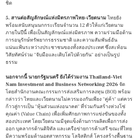
ชิด
5. สานต่อสัญลักษณ์แห่งมิตรภาพไทย–เวียดนาม
ไทยยัง
พร้อมสนับสนุนนกกระเรียนจำนวน 12 ตัวให้แก่เวียดนาม
ภายในปีนี้ เพื่อเป็นสัญลักษณ์แห่งมิตรภาพ ความร่วมมือด้าน
การอนุรักษ์ทรัพยากรธรรมชาติ และความสัมพันธ์อัน
แน่นแฟ้นระหว่างประชาชนของทั้งสองประเทศ ซึ่งสะท้อน
วิสัยทัศน์ร่วม “จับมือและเติบโตไปด้วยกัน” อย่างเป็นรูป
ธรรม
นอกจากนี้ นายกรัฐมนตรี ยังได้ร่วมงาน Thailand–Viet
Nam Investment and Business Networking 2026
จัด
โดยสำนักงานคณะกรรมการส่งเสริมการลงทุน (BOI) พร้อม
กล่าวว่า ไทยและเวียดนามไม่ควรมองกันเพียง “คู่ค้า” แต่ควร
ก้าวสู่การเป็น “หุ้นส่วนแห่งอนาคต” ที่ร่วมกันสร้างห่วงโซ่
คุณค่า (Value Chain) เพื่อเพิ่มศักยภาพการแข่งขันของทั้ง
สองประเทศ โดยเวียดนามมีจุดแข็งด้านการผลิตเพื่อการส่ง
ออก บุคลากรด้านดิจิทัล และเครือข่ายการค้าเสรี ขณะที่ไทย
มีความพร้อมด้านอุตสาหกรรม โลจิสติกส์ โครงสร้างพื้นฐาน