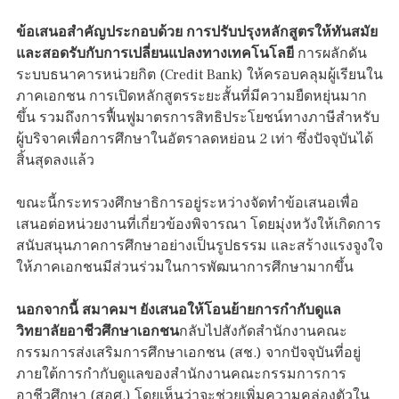
ข้อเสนอสำคัญประกอบด้วย การปรับปรุงหลักสูตรให้ทันสมัย
และสอดรับกับการเปลี่ยนแปลงทางเทคโนโลยี
การผลักดัน
ระบบธนาคารหน่วยกิต (Credit Bank) ให้ครอบคลุมผู้เรียนใน
ภาคเอกชน การเปิดหลักสูตรระยะสั้นที่มีความยืดหยุ่นมาก
ขึ้น รวมถึงการฟื้นฟูมาตรการสิทธิประโยชน์ทางภาษีสำหรับ
ผู้บริจาคเพื่อการศึกษาในอัตราลดหย่อน 2 เท่า ซึ่งปัจจุบันได้
สิ้นสุดลงแล้ว
ขณะนี้กระทรวงศึกษาธิการอยู่ระหว่างจัดทำข้อเสนอเพื่อ
เสนอต่อหน่วยงานที่เกี่ยวข้องพิจารณา โดยมุ่งหวังให้เกิดการ
สนับสนุนภาคการศึกษาอย่างเป็นรูปธรรม และสร้างแรงจูงใจ
ให้ภาคเอกชนมีส่วนร่วมในการพัฒนาการศึกษามากขึ้น
นอกจากนี้ สมาคมฯ ยังเสนอให้โอนย้ายการกำกับดูแล
วิทยาลัยอาชีวศึกษาเอกชน
กลับไปสังกัดสำนักงานคณะ
กรรมการส่งเสริมการศึกษาเอกชน (สช.) จากปัจจุบันที่อยู่
ภายใต้การกำกับดูแลของสำนักงานคณะกรรมการการ
อาชีวศึกษา (สอศ.) โดยเห็นว่าจะช่วยเพิ่มความคล่องตัวใน