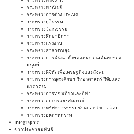
กระทรวงพลังงาน
กระทรวงพาณิชย์
กระทรวงการต่างประเทศ
กระทรวงยุติธรรม
กระทรวงวัฒนธรรม
กระทรวงศึกษาธิการ
กระทรวงแรงงาน
กระทรวงสาธารณสุข
กระทรวงการพัฒนาสังคมและความมันคงของ
มนุษย์
กระทรวงดิจิทัลเพือเศรษฐกิจและสังคม
กระทรวงการอุดมศึกษา วิทยาศาสตร์ วิจัยและ
นวัตกรรม
กระทรวงการท่องเทียวและกีฬา
กระทรวงเกษตรและสหกรณ์
กระทรวงทรัพยากรธรรมชาติและสิงแวดล้อม
กระทรวงอุตสาหกรรม
Infographic
ข่าวประชาสัมพันธ์