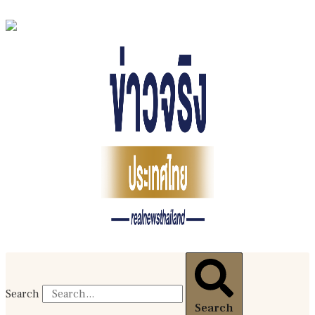
Search
Search