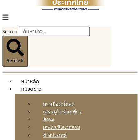
Search
Search
หน้าหลัก
หมวดข่าว
การเมือง/มั่นคง
เศรษฐกิจ/ท่องเที่ยว
สังคม
เกษตร/สิ่งแวดล้อม
ต่างประเทศ