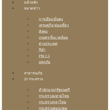
หน้าหลัก
หมวดข่าว
การเมือง/มั่นคง
เศรษฐกิจ/ท่องเที่ยว
สังคม
เกษตร/สิ่งแวดล้อม
ต่างประเทศ
กีฬา
PM 2.5
อุทกภัย
สาธารณภัย
20 กระทรวง
สํานักนายกรัฐมนตรี
กระทรวงมหาดไทย
กระทรวงกลาโหม
กระทรวงคมนาคม