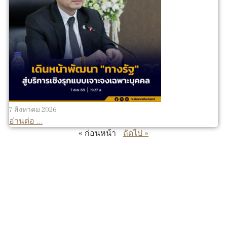
7 สิงหาคม 2026
อ่านต่อ ...
« ก่อนหน้า
ถัดไป »