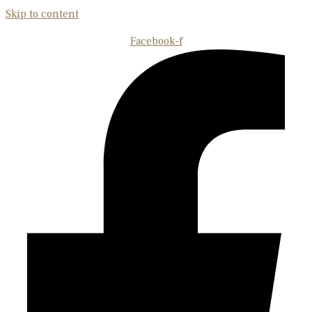
Skip to content
Facebook-f