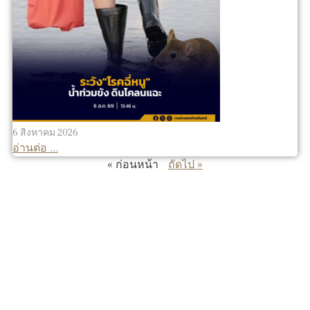
6 สิงหาคม 2026
อ่านต่อ ...
« ก่อนหน้า
ถัดไป »