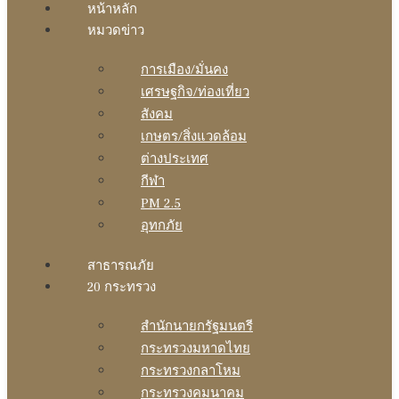
หน้าหลัก
หมวดข่าว
การเมือง/มั่นคง
เศรษฐกิจ/ท่องเที่ยว
สังคม
เกษตร/สิ่งแวดล้อม
ต่างประเทศ
กีฬา
PM 2.5
อุทกภัย
สาธารณภัย
20 กระทรวง
สํานักนายกรัฐมนตรี
กระทรวงมหาดไทย
กระทรวงกลาโหม
กระทรวงคมนาคม