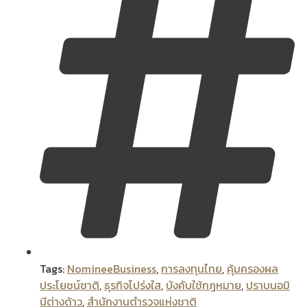
Tags:
NomineeBusiness
,
การลงทุนไทย
,
คุ้มครองผล
ประโยชน์ชาติ
,
ธุรกิจโปร่งใส
,
บังคับใช้กฎหมาย
,
ปราบนอมิ
นีต่างด้าว
,
สำนักงานตำรวจแห่งชาติ