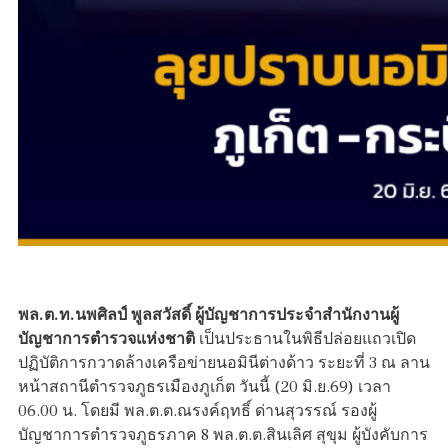
พล.ต.ท.นพศิลป์ พูลสวัสดิ์ ผู้บัญชาการประจำสำนักงานผู้
บัญชาการตำรวจแห่งชาติ
เป็นประธานในพิธีปล่อยแถวเปิด
ปฏิบัติการกวาดล้างเครือข่ายนอมินีต่างด้าว ระยะที่ 3 ณ ลาน
หน้าสถานีตำรวจภูธรเมืองภูเก็ต วันนี้ (20 มิ.ย.69) เวลา
06.00 น. โดยมี พล.ต.ต.ณรงค์ฤทธิ์ ด่านสุวรรณ์ รองผู้
บัญชาการตำรวจภูธรภาค 8 พล.ต.ต.สินเลิศ สุขุม ผู้บังคับการ