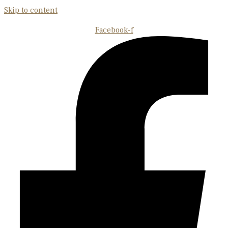
Skip to content
Facebook-f