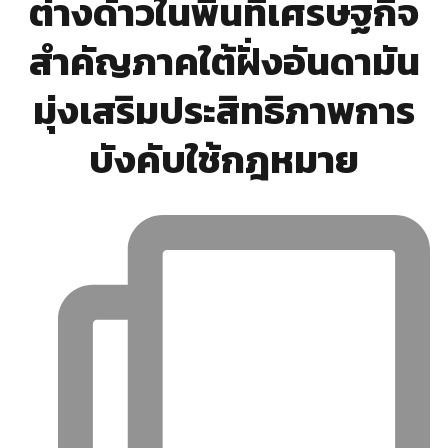
ต่างด้าวในพื้นที่เศรษฐกิจ
สำคัญภาคใต้ฝั่งอันดามัน
มุ่งเสริมประสิทธิภาพการ
บังคับใช้กฎหมาย