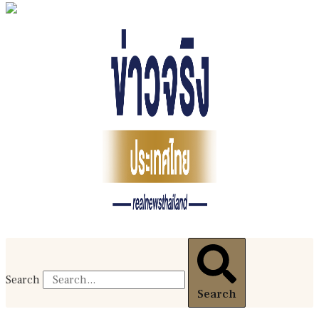
Search
Search