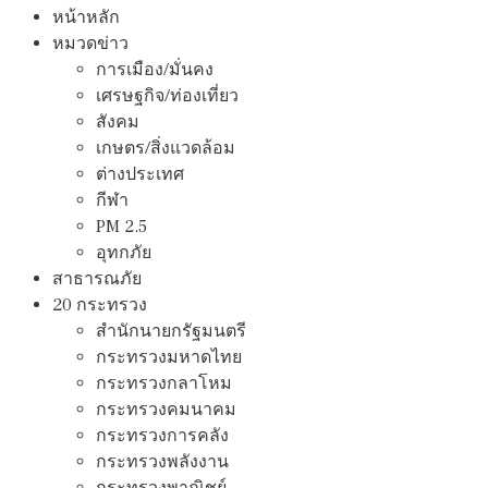
หน้าหลัก
หมวดข่าว
การเมือง/มั่นคง
เศรษฐกิจ/ท่องเที่ยว
สังคม
เกษตร/สิ่งแวดล้อม
ต่างประเทศ
กีฬา
PM 2.5
อุทกภัย
สาธารณภัย
20 กระทรวง
สํานักนายกรัฐมนตรี
กระทรวงมหาดไทย
กระทรวงกลาโหม
กระทรวงคมนาคม
กระทรวงการคลัง
กระทรวงพลังงาน
กระทรวงพาณิชย์