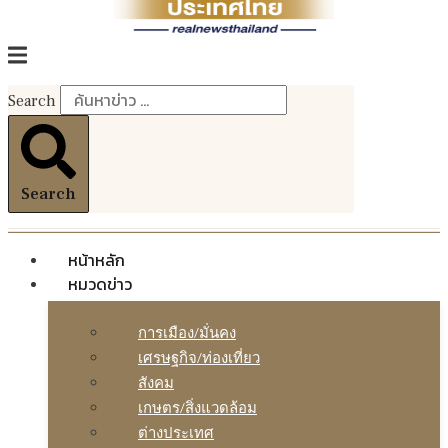
Search
Search
หน้าหลัก
หมวดข่าว
การเมือง/มั่นคง
เศรษฐกิจ/ท่องเที่ยว
สังคม
เกษตร/สิ่งแวดล้อม
ต่างประเทศ